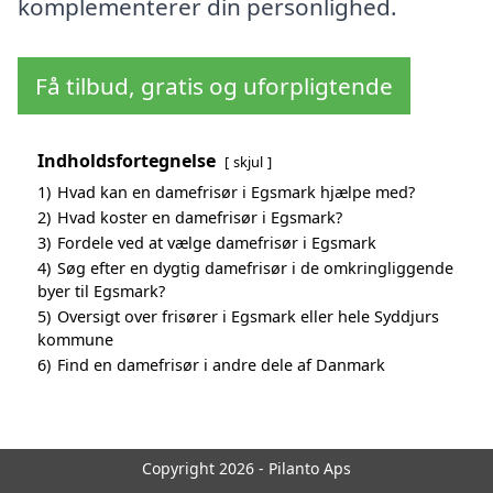
komplementerer din personlighed.
Få tilbud, gratis og uforpligtende
Indholdsfortegnelse
skjul
1)
Hvad kan en damefrisør i Egsmark hjælpe med?
2)
Hvad koster en damefrisør i Egsmark?
3)
Fordele ved at vælge damefrisør i Egsmark
4)
Søg efter en dygtig damefrisør i de omkringliggende
byer til Egsmark?
5)
Oversigt over frisører i Egsmark eller hele Syddjurs
kommune
6)
Find en damefrisør i andre dele af Danmark
Copyright 2026 - Pilanto Aps