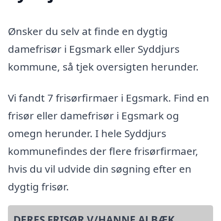
Ønsker du selv at finde en dygtig
damefrisør i Egsmark eller Syddjurs
kommune, så tjek oversigten herunder.
Vi fandt 7 frisørfirmaer i Egsmark. Find en
frisør eller damefrisør i Egsmark og
omegn herunder. I hele Syddjurs
kommunefindes der flere frisørfirmaer,
hvis du vil udvide din søgning efter en
dygtig frisør.
DERES FRISØR V/HANNE ALBÆK