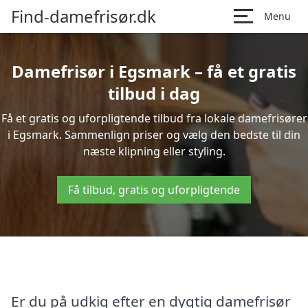
Find-damefrisør.dk
Menu
Damefrisør i Egsmark – få et gratis
tilbud i dag
Få et gratis og uforpligtende tilbud fra lokale damefrisører
i Egsmark. Sammenlign priser og vælg den bedste til din
næste klipning eller styling.
Få tilbud, gratis og uforpligtende
Er du på udkig efter en dygtig damefrisør