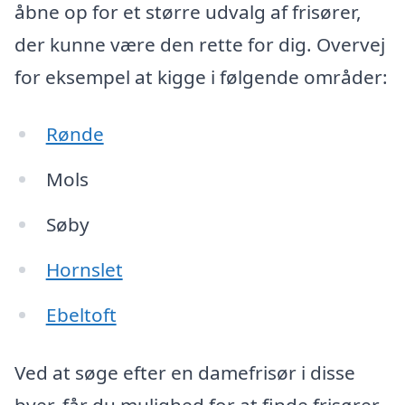
åbne op for et større udvalg af frisører,
der kunne være den rette for dig. Overvej
for eksempel at kigge i følgende områder:
Rønde
Mols
Søby
Hornslet
Ebeltoft
Ved at søge efter en damefrisør i disse
byer, får du mulighed for at finde frisører,