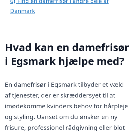
6)
Find en damefrisør i andre dele af
Danmark
Hvad kan en damefrisør
i Egsmark hjælpe med?
En damefrisør i Egsmark tilbyder et væld
af tjenester, der er skræddersyet til at
imødekomme kvinders behov for hårpleje
og styling. Uanset om du ønsker en ny
frisure, professionel rådgivning eller blot