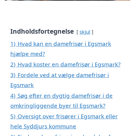
Indholdsfortegnelse
skjul
1)
Hvad kan en damefrisør i Egsmark
hjælpe med?
2)
Hvad koster en damefrisør i Egsmark?
3)
Fordele ved at vælge damefrisør i
Egsmark
4)
Søg efter en dygtig damefrisør i de
omkringliggende byer til Egsmark?
5)
Oversigt over frisører i Egsmark eller
hele Syddjurs kommune