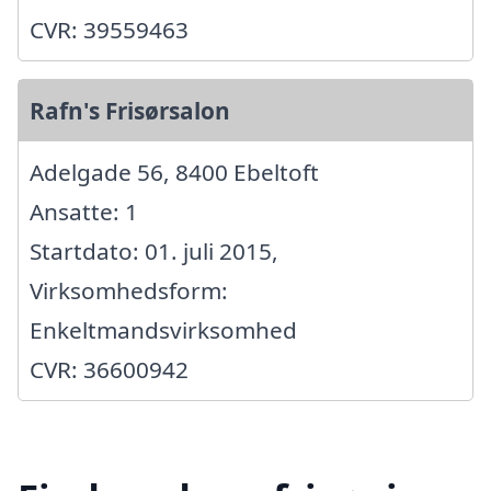
CVR: 39559463
Rafn's Frisørsalon
Adelgade 56, 8400 Ebeltoft
Ansatte: 1
Startdato: 01. juli 2015,
Virksomhedsform:
Enkeltmandsvirksomhed
CVR: 36600942