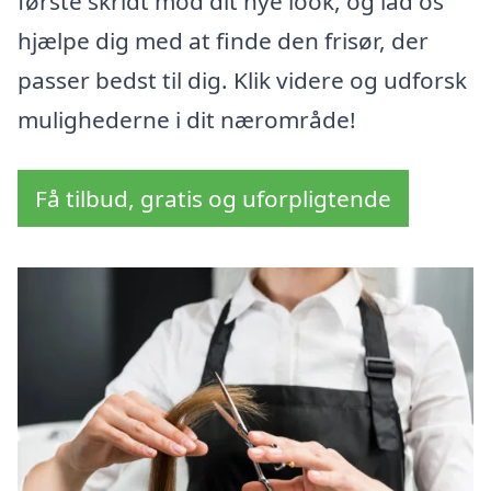
første skridt mod dit nye look, og lad os
hjælpe dig med at finde den frisør, der
passer bedst til dig. Klik videre og udforsk
mulighederne i dit nærområde!
Få tilbud, gratis og uforpligtende