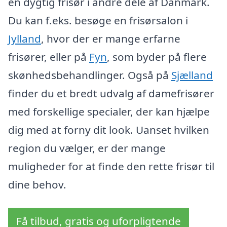
en dygtig frisør i andre dele af Danmark.
Du kan f.eks. besøge en frisørsalon i
Jylland
, hvor der er mange erfarne
frisører, eller på
Fyn
, som byder på flere
skønhedsbehandlinger. Også på
Sjælland
finder du et bredt udvalg af damefrisører
med forskellige specialer, der kan hjælpe
dig med at forny dit look. Uanset hvilken
region du vælger, er der mange
muligheder for at finde den rette frisør til
dine behov.
Få tilbud, gratis og uforpligtende