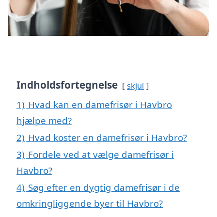
Indholdsfortegnelse
skjul
1)
Hvad kan en damefrisør i Havbro
hjælpe med?
2)
Hvad koster en damefrisør i Havbro?
3)
Fordele ved at vælge damefrisør i
Havbro?
4)
Søg efter en dygtig damefrisør i de
omkringliggende byer til Havbro?