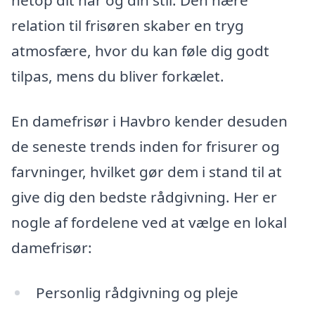
netop dit hår og din stil. Den nære
relation til frisøren skaber en tryg
atmosfære, hvor du kan føle dig godt
tilpas, mens du bliver forkælet.
En damefrisør i Havbro kender desuden
de seneste trends inden for frisurer og
farvninger, hvilket gør dem i stand til at
give dig den bedste rådgivning. Her er
nogle af fordelene ved at vælge en lokal
damefrisør:
Personlig rådgivning og pleje