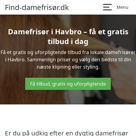
Find-damefrisør.dk
Menu
Damefrisør i Havbro – få et gratis
tilbud i dag
Få et gratis og uforpligtende tilbud fra lokale damefrisører
i Havbro. Sammenlign priser og vælg den bedste til din
næste klipning eller styling.
Få tilbud, gratis og uforpligtende
Er du på udkig efter en dygtig damefrisør