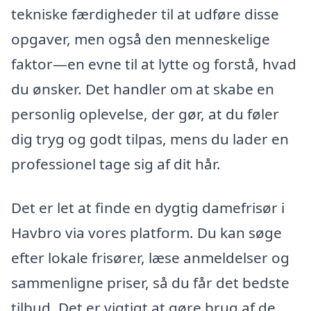
tekniske færdigheder til at udføre disse
opgaver, men også den menneskelige
faktor—en evne til at lytte og forstå, hvad
du ønsker. Det handler om at skabe en
personlig oplevelse, der gør, at du føler
dig tryg og godt tilpas, mens du lader en
professionel tage sig af dit hår.
Det er let at finde en dygtig damefrisør i
Havbro via vores platform. Du kan søge
efter lokale frisører, læse anmeldelser og
sammenligne priser, så du får det bedste
tilbud. Det er vigtigt at gøre brug af de