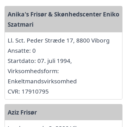
Anika's Frisør & Skønhedscenter Eniko
Szatmari
Ll. Sct. Peder Stræde 17, 8800 Viborg
Ansatte: 0
Startdato: 07. juli 1994,
Virksomhedsform:
Enkeltmandsvirksomhed
CVR: 17910795
Aziz Frisør