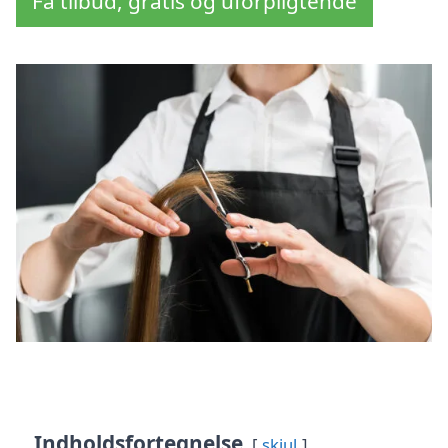
Få tilbud, gratis og uforpligtende
Indholdsfortegnelse
skjul