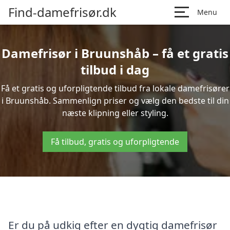
Find-damefrisør.dk
Menu
Damefrisør i Bruunshåb – få et gratis
tilbud i dag
Få et gratis og uforpligtende tilbud fra lokale damefrisører
i Bruunshåb. Sammenlign priser og vælg den bedste til din
næste klipning eller styling.
Få tilbud, gratis og uforpligtende
Er du på udkig efter en dygtig damefrisør