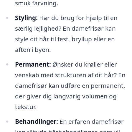
smuk farvning.
Styling:
Har du brug for hjælp til en
særlig lejlighed? En damefrisør kan
style dit hår til fest, bryllup eller en
aften i byen.
Permanent:
Ønsker du krøller eller
venskab med strukturen af dit hår? En
damefrisør kan udføre en permanent,
der giver dig langvarig volumen og
tekstur.
Behandlinger:
En erfaren damefrisør
kan tilbyde hårbehandlinger, som vil