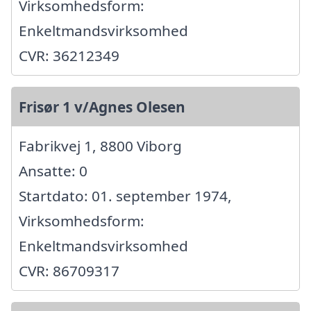
Virksomhedsform:
Enkeltmandsvirksomhed
CVR: 36212349
Frisør 1 v/Agnes Olesen
Fabrikvej 1, 8800 Viborg
Ansatte: 0
Startdato: 01. september 1974,
Virksomhedsform:
Enkeltmandsvirksomhed
CVR: 86709317