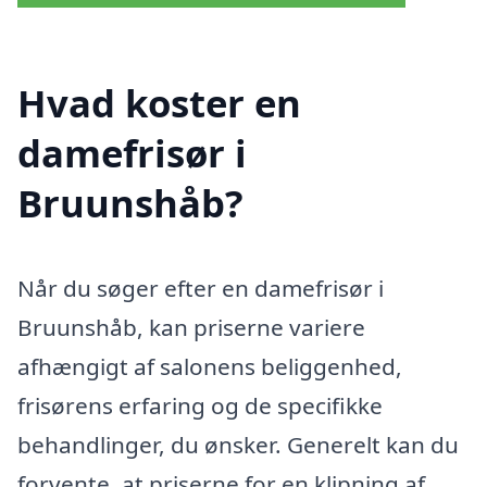
Hvad koster en
damefrisør i
Bruunshåb?
Når du søger efter en damefrisør i
Bruunshåb, kan priserne variere
afhængigt af salonens beliggenhed,
frisørens erfaring og de specifikke
behandlinger, du ønsker. Generelt kan du
forvente, at priserne for en klipning af