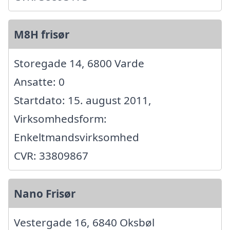
M8H frisør
Storegade 14, 6800 Varde
Ansatte: 0
Startdato: 15. august 2011,
Virksomhedsform:
Enkeltmandsvirksomhed
CVR: 33809867
Nano Frisør
Vestergade 16, 6840 Oksbøl