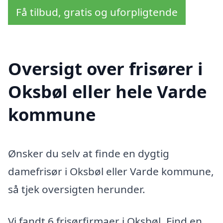
Få tilbud, gratis og uforpligtende
Oversigt over frisører i
Oksbøl eller hele Varde
kommune
Ønsker du selv at finde en dygtig
damefrisør i Oksbøl eller Varde kommune,
så tjek oversigten herunder.
Vi fandt 6 frisørfirmaer i Oksbøl. Find en