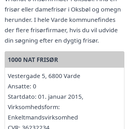
frisør eller damefrisør i Oksbøl og omegn
herunder. I hele Varde kommunefindes
der flere frisørfirmaer, hvis du vil udvide
din søgning efter en dygtig frisør.
1000 NAT FRISØR
Vestergade 5, 6800 Varde
Ansatte: 0
Startdato: 01. januar 2015,
Virksomhedsform:
Enkeltmandsvirksomhed
CVR: 36232234