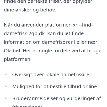
finde den perfekte frisør, der opfylder
dine ønsker og behov.
Når du anvender platformen xn--find-
damefrisr-2qb.dk, kan du let finde
information om damefrisører i eller nær
Oksbøl. Her er nogle fordele ved at bruge
platformen:
Oversigt over lokale damefrisører
Mulighed for at bestille tilbud online
Brugeranmeldelser og vurderinger af
frisørsaloner