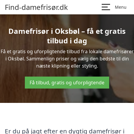
Find-damefrisør.dk
Menu
Damefrisør i Oksbøl – få et gratis
tilbud i dag
Få et gratis og uforpligtende tilbud fra lokale damefrisører
i Oksbøl. Sammenlign priser og vælg den bedste til din
næste klipning eller styling.
Få tilbud, gratis og uforpligtende
Er du på jagt efter en dygtig damefrisør i