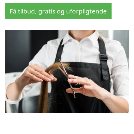
Få tilbud, gratis og uforpligtende