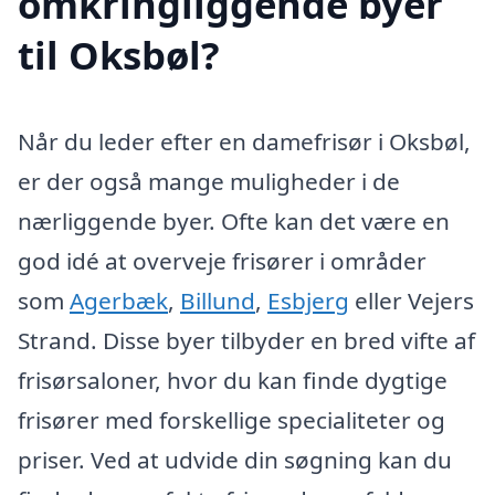
omkringliggende byer
til Oksbøl?
Når du leder efter en damefrisør i Oksbøl,
er der også mange muligheder i de
nærliggende byer. Ofte kan det være en
god idé at overveje frisører i områder
som
Agerbæk
,
Billund
,
Esbjerg
eller Vejers
Strand. Disse byer tilbyder en bred vifte af
frisørsaloner, hvor du kan finde dygtige
frisører med forskellige specialiteter og
priser. Ved at udvide din søgning kan du