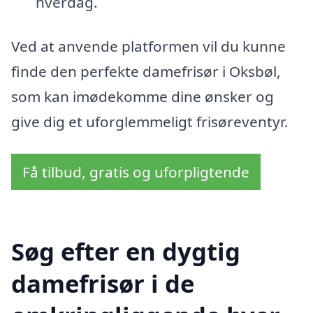
hverdag.
Ved at anvende platformen vil du kunne
finde den perfekte damefrisør i Oksbøl,
som kan imødekomme dine ønsker og
give dig et uforglemmeligt frisøreventyr.
Få tilbud, gratis og uforpligtende
Søg efter en dygtig
damefrisør i de