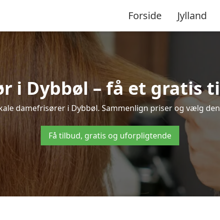
Forside
Jylland
 i Dybbøl – få et gratis t
okale damefrisører i Dybbøl. Sammenlign priser og vælg den b
Få tilbud, gratis og uforpligtende