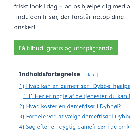
friskt look i dag – lad os hjælpe dig med a
finde den frisør, der forstår netop dine
ønsker!
Få tilbud, gratis og uforpligtende
Indholdsfortegnelse
skjul
1)
Hvad kan en damefrisør i Dybbøl hjælp
1.1)
Her er nogle af de tjenester, du kan 
2)
Hvad koster en damefrisør i Dybbøl?
3)
Fordele ved at vælge damefrisør i Dybb
4)
Søg efter en dygtig damefrisør i de omk