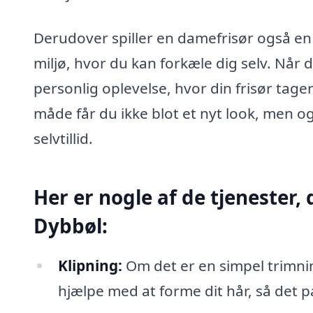
Derudover spiller en damefrisør også en v
miljø, hvor du kan forkæle dig selv. Når
personlig oplevelse, hvor din frisør tager 
måde får du ikke blot et nyt look, men o
selvtillid.
Her er nogle af de tjenester,
Dybbøl:
Klipning:
Om det er en simpel trimni
hjælpe med at forme dit hår, så det pas