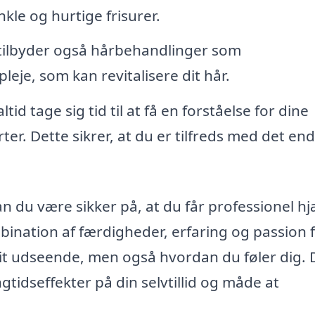
nkle og hurtige frisurer.
ilbyder også hårbehandlinger som
eje, som kan revitalisere dit hår.
tid tage sig tid til at få en forståelse for dine
er. Dette sikrer, at du er tilfreds med det end
 du være sikker på, at du får professionel hjæ
ination af færdigheder, erfaring og passion 
dit udseende, men også hvordan du føler dig. 
ngtidseffekter på din selvtillid og måde at