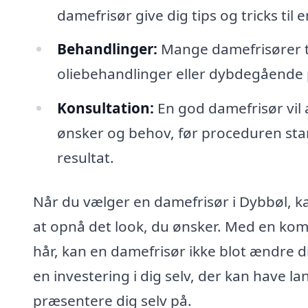
damefrisør give dig tips og tricks til e
Behandlinger:
Mange damefrisører t
oliebehandlinger eller dybdegående pl
Konsultation:
En god damefrisør vil al
ønsker og behov, før proceduren start
resultat.
Når du vælger en damefrisør i Dybbøl, kan
at opnå det look, du ønsker. Med en komb
hår, kan en damefrisør ikke blot ændre 
en investering i dig selv, der kan have la
præsentere dig selv på.