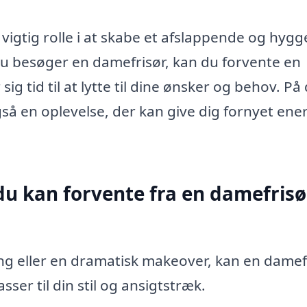
igtig rolle i at skabe et afslappende og hygge
 du besøger en damefrisør, kan du forvente en
sig tid til at lytte til dine ønsker og behov. På
gså en oplevelse, der kan give dig fornyet ene
 du kan forvente fra en damefrisø
ng eller en dramatisk makeover, kan en damef
ser til din stil og ansigtstræk.