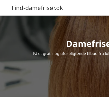
Find-damefrisør.dk
Damefrisør
Få et gratis og uforpligtende tilbud fra l