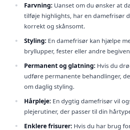
Farvning:
Uanset om du ønsker at dæk
tilføje highlights, har en damefrisør
korrekt og skånsomt.
Styling:
En damefrisør kan hjælpe med 
bryllupper, fester eller andre begive
Permanent og glatning:
Hvis du drø
udføre permanente behandlinger, der h
om daglig styling.
Hårpleje:
En dygtig damefrisør vil o
plejerutiner, der passer til din hårtyp
Enklere frisurer:
Hvis du har brug for