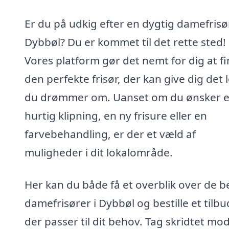
Er du på udkig efter en dygtig damefrisør
Dybbøl? Du er kommet til det rette sted!
Vores platform gør det nemt for dig at f
den perfekte frisør, der kan give dig det 
du drømmer om. Uanset om du ønsker 
hurtig klipning, en ny frisure eller en
farvebehandling, er der et væld af
muligheder i dit lokalområde.
Her kan du både få et overblik over de b
damefrisører i Dybbøl og bestille et tilbu
der passer til dit behov. Tag skridtet mod