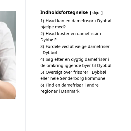
Indholdsfortegnelse
skjul
1)
Hvad kan en damefrisør i Dybbøl
hjælpe med?
2)
Hvad koster en damefrisør i
Dybbøl?
3)
Fordele ved at vælge damefrisør
i Dybbøl
4)
Søg efter en dygtig damefrisør i
de omkringliggende byer til Dybbøl
5)
Oversigt over frisører i Dybbøl
eller hele Sønderborg kommune
6)
Find en damefrisør i andre
regioner i Danmark