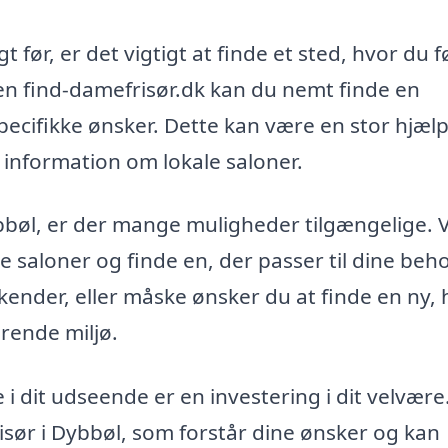
før, er det vigtigt at finde et sted, hvor du f
en find-damefrisør.dk kan du nemt finde en
specifikke ønsker. Dette kan være en stor hjælp
 information om lokale saloner.
ybbøl, er der mange muligheder tilgængelige. V
ge saloner og finde en, der passer til dine beh
kender, eller måske ønsker du at finde en ny, 
erende miljø.
i dit udseende er en investering i dit velvære
frisør i Dybbøl, som forstår dine ønsker og kan