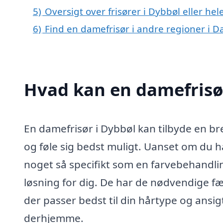
5)
Oversigt over frisører i Dybbøl eller 
6)
Find en damefrisør i andre regioner i 
Hvad kan en damefrisø
En damefrisør i Dybbøl kan tilbyde en bre
og føle sig bedst muligt. Uanset om du h
noget så specifikt som en farvebehandli
løsning for dig. De har de nødvendige fæ
der passer bedst til din hårtype og ansigt
derhjemme.