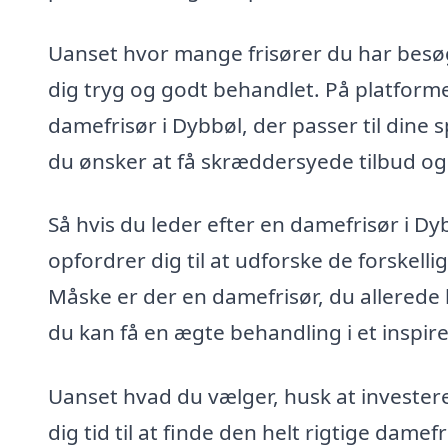
Uanset hvor mange frisører du har besøgt 
dig tryg og godt behandlet. På platform
damefrisør i Dybbøl, der passer til dine 
du ønsker at få skræddersyede tilbud og
Så hvis du leder efter en damefrisør i D
opfordrer dig til at udforske de forskelli
Måske er der en damefrisør, du allerede 
du kan få en ægte behandling i et inspir
Uanset hvad du vælger, husk at investere 
dig tid til at finde den helt rigtige dame