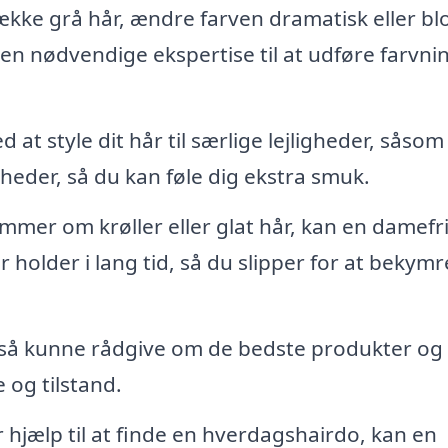
ke grå hår, ændre farven dramatisk eller bl
 den nødvendige ekspertise til at udføre farvn
at style dit hår til særlige lejligheder, såsom
nheder, så du kan føle dig ekstra smuk.
mmer om krøller eller glat hår, kan en damefr
older i lang tid, så du slipper for at bekymr
gså kunne rådgive om de bedste produkter og
e og tilstand.
 hjælp til at finde en hverdagshairdo, kan en