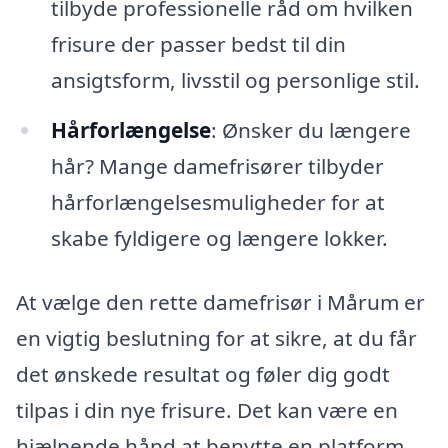
tilbyde professionelle råd om hvilken
frisure der passer bedst til din
ansigtsform, livsstil og personlige stil.
Hårforlængelse
: Ønsker du længere
hår? Mange damefrisører tilbyder
hårforlængelsesmuligheder for at
skabe fyldigere og længere lokker.
At vælge den rette damefrisør i Mårum er
en vigtig beslutning for at sikre, at du får
det ønskede resultat og føler dig godt
tilpas i din nye frisure. Det kan være en
hjælpende hånd at benytte en platform