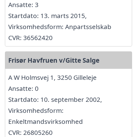
Ansatte: 3
Startdato: 13. marts 2015,
Virksomhedsform: Anpartsselskab
CVR: 36562420
Frisør Havfruen v/Gitte Salge
A W Holmsvej 1, 3250 Gilleleje
Ansatte: 0
Startdato: 10. september 2002,
Virksomhedsform:
Enkeltmandsvirksomhed
CVR: 26805260