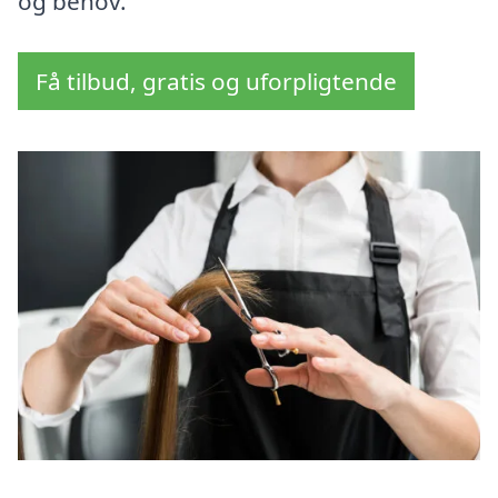
og behov.
Få tilbud, gratis og uforpligtende