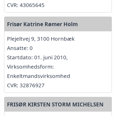
CVR: 43065645
Frisør Katrine Rømer Holm
Plejeltvej 9, 3100 Hornbæk
Ansatte: 0
Startdato: 01. juni 2010,
Virksomhedsform:
Enkeltmandsvirksomhed
CVR: 32876927
FRISØR KIRSTEN STORM MICHELSEN