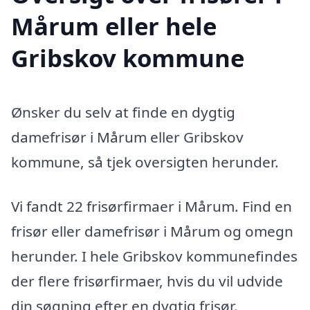
Mårum eller hele
Gribskov kommune
Ønsker du selv at finde en dygtig
damefrisør i Mårum eller Gribskov
kommune, så tjek oversigten herunder.
Vi fandt 22 frisørfirmaer i Mårum. Find en
frisør eller damefrisør i Mårum og omegn
herunder. I hele Gribskov kommunefindes
der flere frisørfirmaer, hvis du vil udvide
din søgning efter en dygtig frisør.