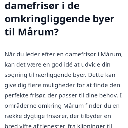
damefrisør i de
omkringliggende byer
til Mårum?
Når du leder efter en damefrisør i Mårum,
kan det være en god idé at udvide din
søgning til nærliggende byer. Dette kan
give dig flere muligheder for at finde den
perfekte frisør, der passer til dine behov. I
områderne omkring Mårum finder du en
række dygtige frisører, der tilbyder en
bred vifte af tjenester, fra klipninger til