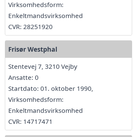
Virksomhedsform:
Enkeltmandsvirksomhed
CVR: 28251920
Frisør Westphal
Stentevej 7, 3210 Vejby
Ansatte: 0
Startdato: 01. oktober 1990,
Virksomhedsform:
Enkeltmandsvirksomhed
CVR: 14717471