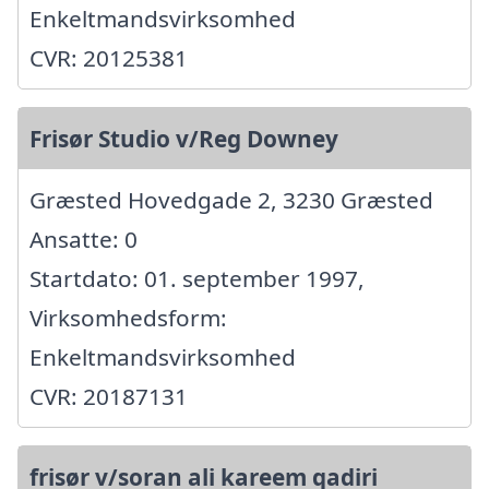
Enkeltmandsvirksomhed
CVR: 20125381
Frisør Studio v/Reg Downey
Græsted Hovedgade 2, 3230 Græsted
Ansatte: 0
Startdato: 01. september 1997,
Virksomhedsform:
Enkeltmandsvirksomhed
CVR: 20187131
frisør v/soran ali kareem qadiri