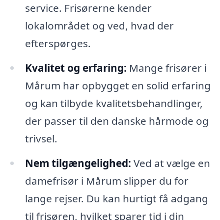
service. Frisørerne kender
lokalområdet og ved, hvad der
efterspørges.
Kvalitet og erfaring:
Mange frisører i
Mårum har opbygget en solid erfaring
og kan tilbyde kvalitetsbehandlinger,
der passer til den danske hårmode og
trivsel.
Nem tilgængelighed:
Ved at vælge en
damefrisør i Mårum slipper du for
lange rejser. Du kan hurtigt få adgang
til frisøren, hvilket sparer tid i din