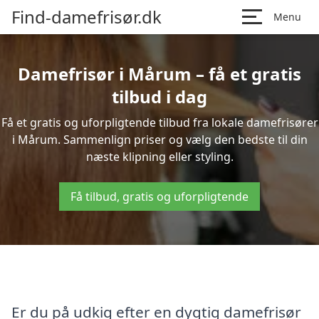
Find-damefrisør.dk
Menu
Damefrisør i Mårum – få et gratis
tilbud i dag
Få et gratis og uforpligtende tilbud fra lokale damefrisører
i Mårum. Sammenlign priser og vælg den bedste til din
næste klipning eller styling.
Få tilbud, gratis og uforpligtende
Er du på udkig efter en dygtig damefrisør