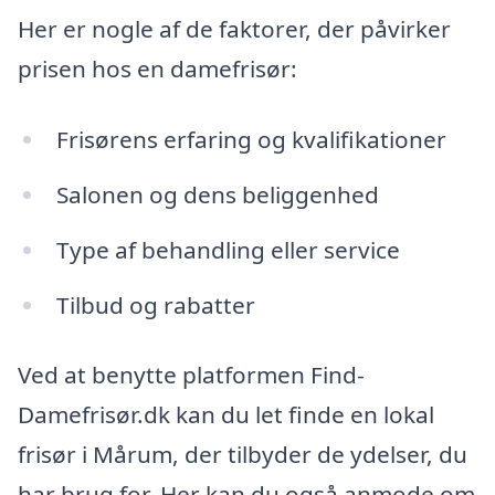
Her er nogle af de faktorer, der påvirker
prisen hos en damefrisør:
Frisørens erfaring og kvalifikationer
Salonen og dens beliggenhed
Type af behandling eller service
Tilbud og rabatter
Ved at benytte platformen Find-
Damefrisør.dk kan du let finde en lokal
frisør i Mårum, der tilbyder de ydelser, du
har brug for. Her kan du også anmode om