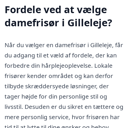
Fordele ved at vælge
damefrisør i Gilleleje?
Når du vælger en damefrisør i Gilleleje, får
du adgang til et væld af fordele, der kan
forbedre din hårplejeoplevelse. Lokale
frisører kender området og kan derfor
tilbyde skræddersyede løsninger, der
tager højde for din personlige stil og
livsstil. Desuden er du sikret en tættere og
mere personlig service, hvor frisøren har
tid til at lytte til dine ønsker og behov.