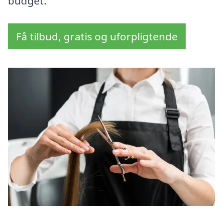
budget.
Få tilbud, gratis og uforpligtende