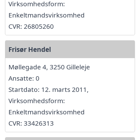
Virksomhedsform:
Enkeltmandsvirksomhed
CVR: 26805260
Frisør Hendel
Møllegade 4, 3250 Gilleleje
Ansatte: 0
Startdato: 12. marts 2011,
Virksomhedsform:
Enkeltmandsvirksomhed
CVR: 33426313