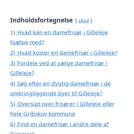
Indholdsfortegnelse
skjul
1)
Hvad kan en damefrisør i Gilleleje
hjælpe med?
2)
Hvad koster en damefrisør i Gilleleje?
3)
Fordele ved at vælge damefrisør i
Gilleleje?
4)
Søg efter en dygtig damefrisør i de
omkringliggende byer til Gilleleje?
5)
Oversigt over frisører i Gilleleje eller
hele Gribskov kommune
6)
Find en damefrisør i andre dele af
Danmark