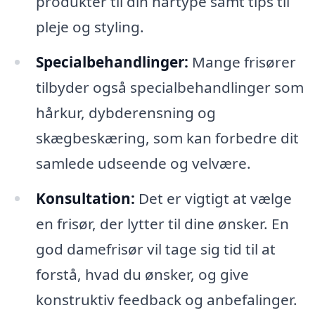
produkter til din hårtype samt tips til
pleje og styling.
Specialbehandlinger:
Mange frisører
tilbyder også specialbehandlinger som
hårkur, dybderensning og
skægbeskæring, som kan forbedre dit
samlede udseende og velvære.
Konsultation:
Det er vigtigt at vælge
en frisør, der lytter til dine ønsker. En
god damefrisør vil tage sig tid til at
forstå, hvad du ønsker, og give
konstruktiv feedback og anbefalinger.