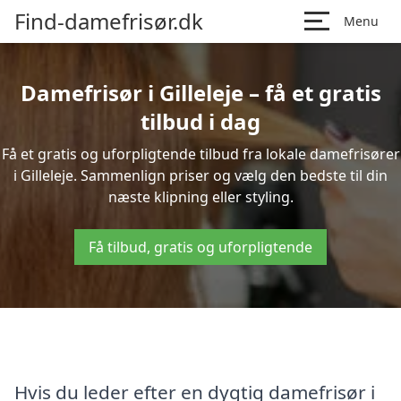
Find-damefrisør.dk
Menu
Damefrisør i Gilleleje – få et gratis
tilbud i dag
Få et gratis og uforpligtende tilbud fra lokale damefrisører
i Gilleleje. Sammenlign priser og vælg den bedste til din
næste klipning eller styling.
Få tilbud, gratis og uforpligtende
Hvis du leder efter en dygtig damefrisør i