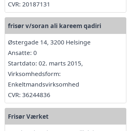
CVR: 20187131
frisør v/soran ali kareem qadiri
Østergade 14, 3200 Helsinge
Ansatte: 0
Startdato: 02. marts 2015,
Virksomhedsform:
Enkeltmandsvirksomhed
CVR: 36244836
Frisør Værket