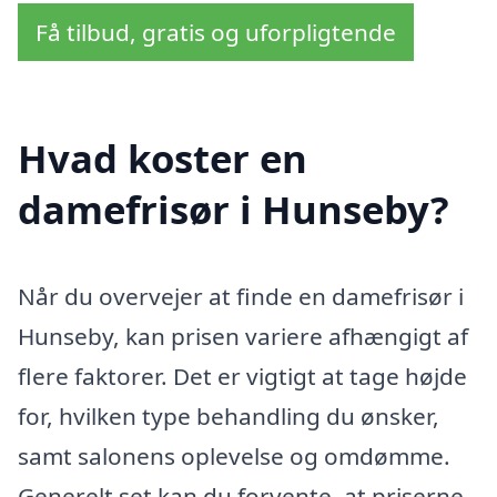
Få tilbud, gratis og uforpligtende
Hvad koster en
damefrisør i Hunseby?
Når du overvejer at finde en damefrisør i
Hunseby, kan prisen variere afhængigt af
flere faktorer. Det er vigtigt at tage højde
for, hvilken type behandling du ønsker,
samt salonens oplevelse og omdømme.
Generelt set kan du forvente, at priserne