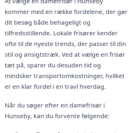
At vælge en damefrisør i Hunseby
kommer med en række fordelene, der gør
dit besøg både behageligt og
tilfredsstillende. Lokale frisører kender
ofte til de nyeste trends, der passer til din
stil og ansigtstræk. Ved at vælge en frisør
tæt på, sparer du desuden tid og
mindsker transportomkostninger, hvilket
er en klar fordel i en travl hverdag.
Når du søger efter en damefrisør i
Hunseby, kan du forvente følgende: