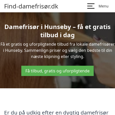
Find-damefrisør.dk
Menu
Damefrisør i Hunseby – få et gratis
tilbud i dag
Få et gratis og uforpligtende tilbud fra lokale damefrisører
i Hunseby. Sammenlign priser og vælg den bedste til din
næste klipning eller styling.
Få tilbud, gratis og uforpligtende
Er du på udkig efter en dygtig damefrisør