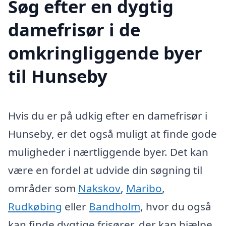
Søg efter en dygtig
damefrisør i de
omkringliggende byer
til Hunseby
Hvis du er på udkig efter en damefrisør i
Hunseby, er det også muligt at finde gode
muligheder i nærtliggende byer. Det kan
være en fordel at udvide din søgning til
områder som
Nakskov
,
Maribo
,
Rudkøbing
eller
Bandholm
, hvor du også
kan finde dygtige frisører, der kan hjælpe