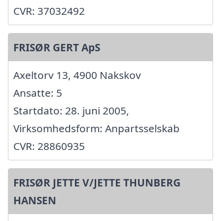
CVR: 37032492
FRISØR GERT ApS
Axeltorv 13, 4900 Nakskov
Ansatte: 5
Startdato: 28. juni 2005,
Virksomhedsform: Anpartsselskab
CVR: 28860935
FRISØR JETTE V/JETTE THUNBERG
HANSEN