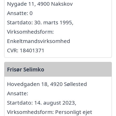
Nygade 11, 4900 Nakskov
Ansatte: 0
Startdato: 30. marts 1995,
Virksomhedsform:
Enkeltmandsvirksomhed
CVR: 18401371
Frisør Selimko
Hovedgaden 18, 4920 Søllested
Ansatte:
Startdato: 14. august 2023,
Virksomhedsform: Personligt ejet