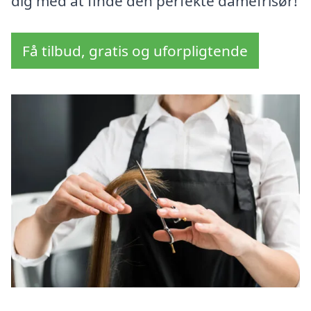
dig med at finde den perfekte damefrisør!
Få tilbud, gratis og uforpligtende