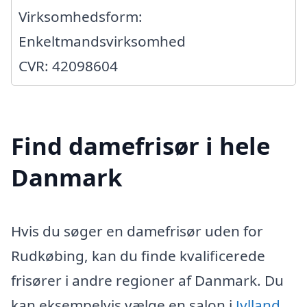
Virksomhedsform:
Enkeltmandsvirksomhed
CVR: 42098604
Find damefrisør i hele
Danmark
Hvis du søger en damefrisør uden for
Rudkøbing, kan du finde kvalificerede
frisører i andre regioner af Danmark. Du
kan eksempelvis vælge en salon i
Jylland
,