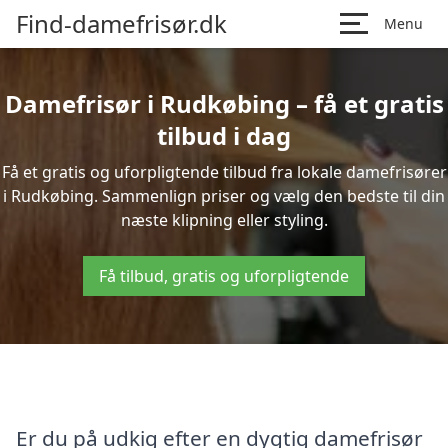
Find-damefrisør.dk
Menu
Damefrisør i Rudkøbing – få et gratis
tilbud i dag
Få et gratis og uforpligtende tilbud fra lokale damefrisører
i Rudkøbing. Sammenlign priser og vælg den bedste til din
næste klipning eller styling.
Få tilbud, gratis og uforpligtende
Er du på udkig efter en dygtig damefrisør