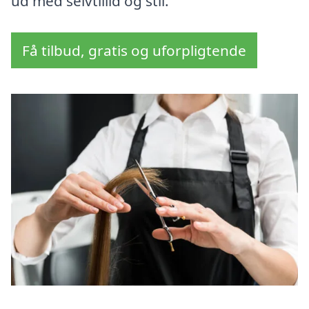
ud med selvtillid og stil.
Få tilbud, gratis og uforpligtende