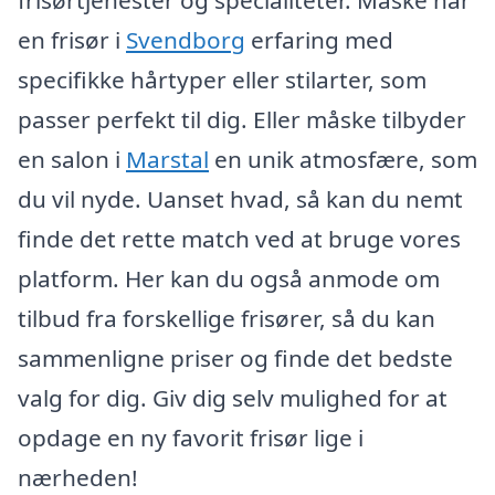
frisørtjenester og specialiteter. Måske har
en frisør i
Svendborg
erfaring med
specifikke hårtyper eller stilarter, som
passer perfekt til dig. Eller måske tilbyder
en salon i
Marstal
en unik atmosfære, som
du vil nyde. Uanset hvad, så kan du nemt
finde det rette match ved at bruge vores
platform. Her kan du også anmode om
tilbud fra forskellige frisører, så du kan
sammenligne priser og finde det bedste
valg for dig. Giv dig selv mulighed for at
opdage en ny favorit frisør lige i
nærheden!