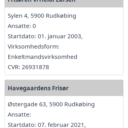
Sylen 4, 5900 Rudkøbing
Ansatte: 0
Startdato: 01. januar 2003,
Virksomhedsform:
Enkeltmandsvirksomhed
CVR: 26931878
Havegaardens Frisør
Østergade 63, 5900 Rudkøbing
Ansatte:
Startdato: 07. februar 2021,