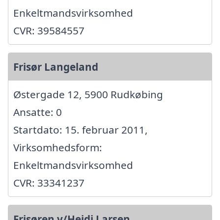
Enkeltmandsvirksomhed
CVR: 39584557
Frisør Langeland
Østergade 12, 5900 Rudkøbing
Ansatte: 0
Startdato: 15. februar 2011,
Virksomhedsform:
Enkeltmandsvirksomhed
CVR: 33341237
Frisøren v/Heidi Larsen