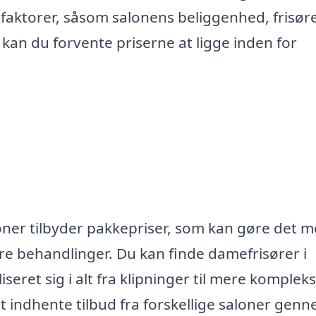
e faktorer, såsom salonens beliggenhed, frisør
 kan du forvente priserne at ligge inden for
oner tilbyder pakkepriser, som kan gøre det m
re behandlinger. Du kan finde damefrisører i
eret sig i alt fra klipninger til mere komplek
indhente tilbud fra forskellige saloner gen