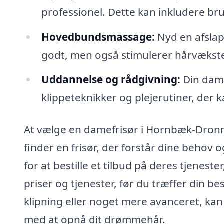
professionel. Dette kan inkludere br
Hovedbundsmassage:
Nyd en afslap
godt, men også stimulerer hårvækste
Uddannelse og rådgivning:
Din dame
klippeteknikker og plejerutiner, der 
At vælge en damefrisør i Hornbæk-Dronn
finder en frisør, der forstår dine behov
for at bestille et tilbud på deres tjeneste
priser og tjenester, før du træffer din b
klipning eller noget mere avanceret, kan
med at opnå dit drømmehår.