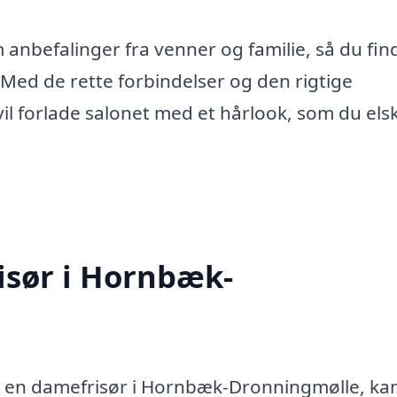
anbefalinger fra venner og familie, så du fin
 Med de rette forbindelser og den rigtige
il forlade salonet med et hårlook, som du elsk
isør i Hornbæk-
os en damefrisør i Hornbæk-Dronningmølle, ka