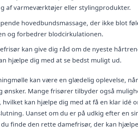
ug af varmeværktøjer eller stylingprodukter.
pende hovedbundsmassage, der ikke blot føl
n og forbedrer blodcirkulationen.
frisør kan give dig råd om de nyeste hårtren
kan hjælpe dig med at se bedst muligt ud.
ingmølle kan være en glædelig oplevelse, nå
 og ønsker. Mange frisører tilbyder også mulig
r, hvilket kan hjælpe dig med at få en klar idé 
eslutning. Uanset om du er på udkig efter en s
 du finde den rette damefrisør, der kan hjælpe