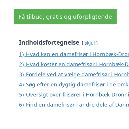
Få tilbud, gratis og uforpligtende
Indholdsfortegnelse
skjul
1)
Hvad kan en damefrisør i Hornbæk-Dro
2)
Hvad koster en damefrisør i Hornbæk-
3)
Fordele ved at vælge damefrisør i Hor
4)
Søg efter en dygtig damefrisør i de om
5)
Oversigt over frisører i Hornbæk-Dronn
6)
Find en damefrisør i andre dele af Dan