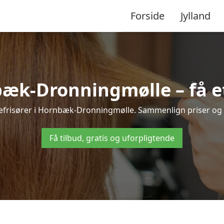
Forside
Jylland
æk-Dronningmølle – få et 
mefrisører i Hornbæk-Dronningmølle. Sammenlign priser og væ
Få tilbud, gratis og uforpligtende