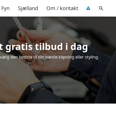
Fyn
Sjælland
Om / kontakt
gratis tilbud i dag
lg den bedste til din næste klipning eller styling.