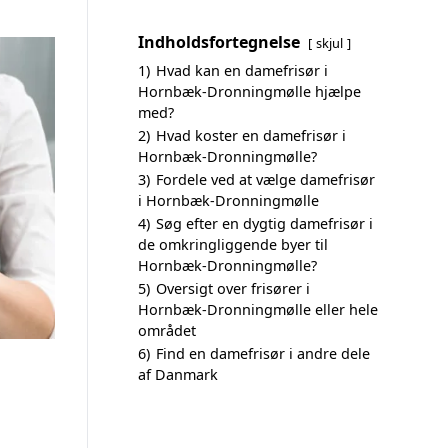
Indholdsfortegnelse
skjul
1)
Hvad kan en damefrisør i
Hornbæk-Dronningmølle hjælpe
med?
2)
Hvad koster en damefrisør i
Hornbæk-Dronningmølle?
3)
Fordele ved at vælge damefrisør
i Hornbæk-Dronningmølle
4)
Søg efter en dygtig damefrisør i
de omkringliggende byer til
Hornbæk-Dronningmølle?
5)
Oversigt over frisører i
Hornbæk-Dronningmølle eller hele
området
6)
Find en damefrisør i andre dele
af Danmark