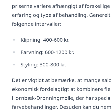
priserne variere afhængigt af forskellig
erfaring og type af behandling. Generelt
følgende intervaller:
Klipning: 400-600 kr.
Farvning: 600-1200 kr.
Styling: 300-800 kr.
Det er vigtigt at bemærke, at mange sal
økonomisk fordelagtigt at kombinere fle
Hornbæk-Dronningmølle, der har specialis
farvebehandlinger. Desuden kan du nemt 