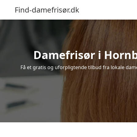
Find-damefrisør.dk
Damefrisør i Hornb
Få et gratis og uforpligtende tilbud fra lokale da