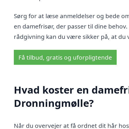
Sørg for at læse anmeldelser og bede om 
en damefrisør, der passer til dine behov.
rådgivning kan du være sikker på, at du v
Få tilbud, gratis og uforpligtende
Hvad koster en damefr
Dronningmølle?
Når du overvejer at få ordnet dit hår h