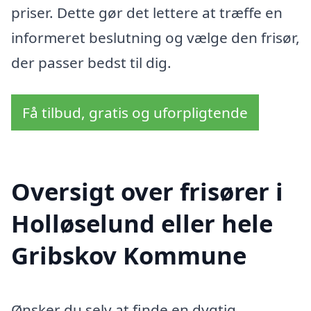
priser. Dette gør det lettere at træffe en
informeret beslutning og vælge den frisør,
der passer bedst til dig.
Få tilbud, gratis og uforpligtende
Oversigt over frisører i
Holløselund eller hele
Gribskov Kommune
Ønsker du selv at finde en dygtig