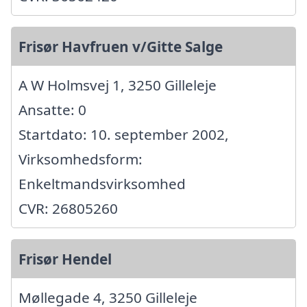
Frisør Havfruen v/Gitte Salge
A W Holmsvej 1, 3250 Gilleleje
Ansatte: 0
Startdato: 10. september 2002,
Virksomhedsform:
Enkeltmandsvirksomhed
CVR: 26805260
Frisør Hendel
Møllegade 4, 3250 Gilleleje