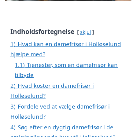
Indholdsfortegnelse
skjul
1)
Hvad kan en damefrisør i Holløselund
hjælpe med?
1.1)
Tjenester, som en damefrisør kan
tilbyde
2)
Hvad koster en damefrisør i
Holløselund?
3)
Fordele ved at vælge damefrisør i
Holløselund?
4)
Søg efter en dygtig damefrisør i de