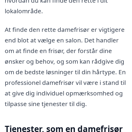
hvordan du kan finde den rette i dit
lokalområde.
At finde den rette damefrisør er vigtigere
end blot at vælge en salon. Det handler
om at finde en frisør, der forstår dine
ønsker og behov, og som kan rådgive dig
om de bedste løsninger til din hårtype. En
professionel damefrisør vil være i stand til
at give dig individuel opmærksomhed og
tilpasse sine tjenester til dig.
Tjenester, som en damefrisør