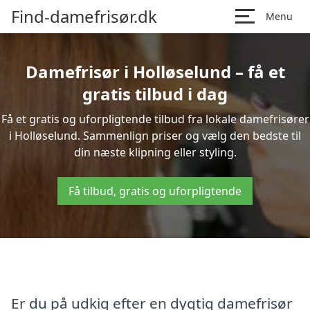
Find-damefrisør.dk
Menu
Damefrisør i Holløselund – få et
gratis tilbud i dag
Få et gratis og uforpligtende tilbud fra lokale damefrisører
i Holløselund. Sammenlign priser og vælg den bedste til
din næste klipning eller styling.
Få tilbud, gratis og uforpligtende
Er du på udkig efter en dygtig damefrisør