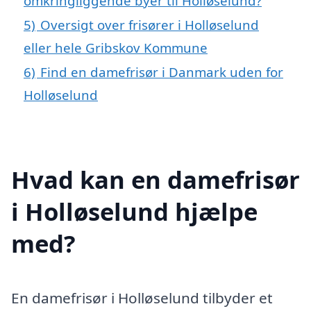
omkringliggende byer til Holløselund?
5)
Oversigt over frisører i Holløselund
eller hele Gribskov Kommune
6)
Find en damefrisør i Danmark uden for
Holløselund
Hvad kan en damefrisør
i Holløselund hjælpe
med?
En damefrisør i Holløselund tilbyder et