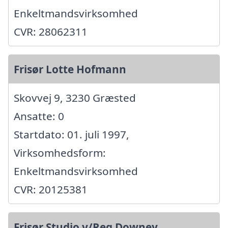
Enkeltmandsvirksomhed
CVR: 28062311
Frisør Lotte Hofmann
Skovvej 9, 3230 Græsted
Ansatte: 0
Startdato: 01. juli 1997,
Virksomhedsform:
Enkeltmandsvirksomhed
CVR: 20125381
Frisør Studio v/Reg Downey