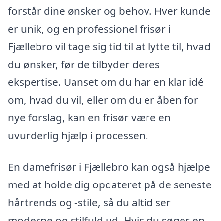
forstår dine ønsker og behov. Hver kunde
er unik, og en professionel frisør i
Fjællebro vil tage sig tid til at lytte til, hvad
du ønsker, før de tilbyder deres
ekspertise. Uanset om du har en klar idé
om, hvad du vil, eller om du er åben for
nye forslag, kan en frisør være en
uvurderlig hjælp i processen.
En damefrisør i Fjællebro kan også hjælpe
med at holde dig opdateret på de seneste
hårtrends og -stile, så du altid ser
moderne og stilfuld ud. Hvis du søger en