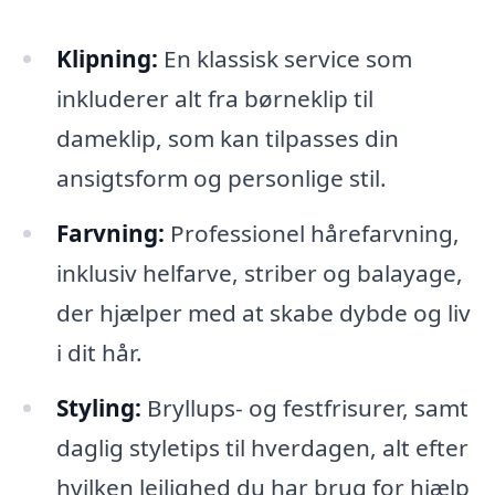
Klipning:
En klassisk service som
inkluderer alt fra børneklip til
dameklip, som kan tilpasses din
ansigtsform og personlige stil.
Farvning:
Professionel hårefarvning,
inklusiv helfarve, striber og balayage,
der hjælper med at skabe dybde og liv
i dit hår.
Styling:
Bryllups- og festfrisurer, samt
daglig styletips til hverdagen, alt efter
hvilken lejlighed du har brug for hjælp