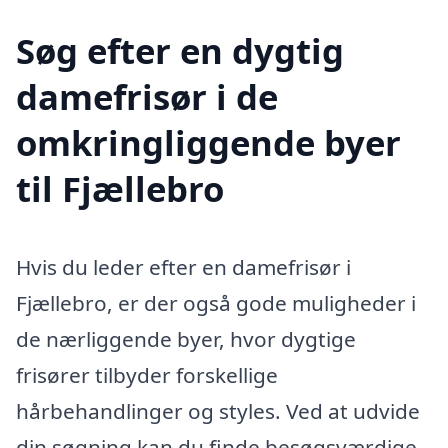
Søg efter en dygtig
damefrisør i de
omkringliggende byer
til Fjællebro
Hvis du leder efter en damefrisør i
Fjællebro, er der også gode muligheder i
de nærliggende byer, hvor dygtige
frisører tilbyder forskellige
hårbehandlinger og styles. Ved at udvide
din søgning kan du finde besøgsværdige