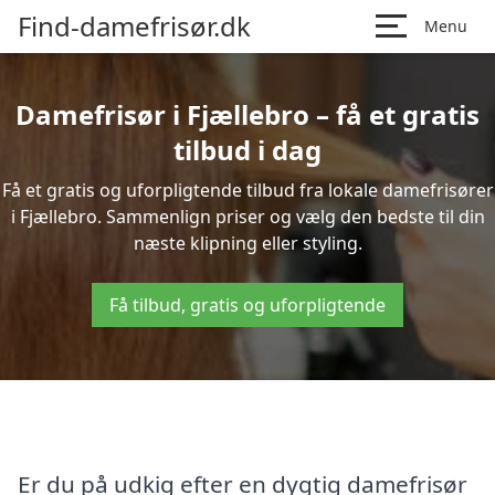
Find-damefrisør.dk
Menu
Damefrisør i Fjællebro – få et gratis
tilbud i dag
Få et gratis og uforpligtende tilbud fra lokale damefrisører
i Fjællebro. Sammenlign priser og vælg den bedste til din
næste klipning eller styling.
Få tilbud, gratis og uforpligtende
Er du på udkig efter en dygtig damefrisør