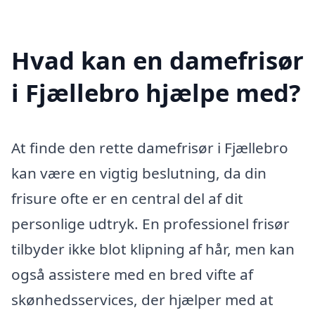
Hvad kan en damefrisør
i Fjællebro hjælpe med?
At finde den rette damefrisør i Fjællebro
kan være en vigtig beslutning, da din
frisure ofte er en central del af dit
personlige udtryk. En professionel frisør
tilbyder ikke blot klipning af hår, men kan
også assistere med en bred vifte af
skønhedsservices, der hjælper med at