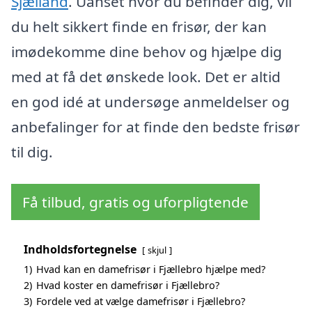
Sjælland
. Uanset hvor du befinder dig, vil
du helt sikkert finde en frisør, der kan
imødekomme dine behov og hjælpe dig
med at få det ønskede look. Det er altid
en god idé at undersøge anmeldelser og
anbefalinger for at finde den bedste frisør
til dig.
Få tilbud, gratis og uforpligtende
Indholdsfortegnelse
skjul
1)
Hvad kan en damefrisør i Fjællebro hjælpe med?
2)
Hvad koster en damefrisør i Fjællebro?
3)
Fordele ved at vælge damefrisør i Fjællebro?