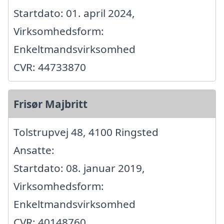
Startdato: 01. april 2024,
Virksomhedsform:
Enkeltmandsvirksomhed
CVR: 44733870
Frisør Majbritt
Tolstrupvej 48, 4100 Ringsted
Ansatte:
Startdato: 08. januar 2019,
Virksomhedsform:
Enkeltmandsvirksomhed
CVR: 40148760