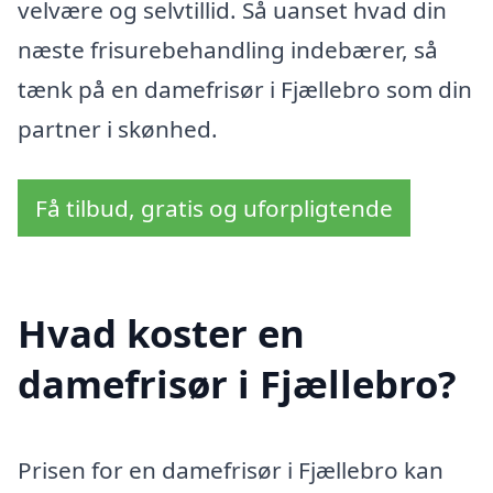
velvære og selvtillid. Så uanset hvad din
næste frisurebehandling indebærer, så
tænk på en damefrisør i Fjællebro som din
partner i skønhed.
Få tilbud, gratis og uforpligtende
Hvad koster en
damefrisør i Fjællebro?
Prisen for en damefrisør i Fjællebro kan