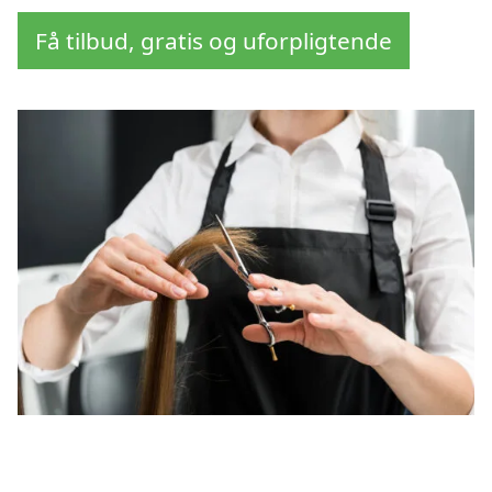
Få tilbud, gratis og uforpligtende