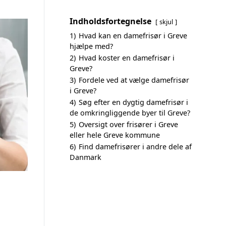
Indholdsfortegnelse
skjul
1)
Hvad kan en damefrisør i Greve
hjælpe med?
2)
Hvad koster en damefrisør i
Greve?
3)
Fordele ved at vælge damefrisør
i Greve?
4)
Søg efter en dygtig damefrisør i
de omkringliggende byer til Greve?
5)
Oversigt over frisører i Greve
eller hele Greve kommune
6)
Find damefrisører i andre dele af
Danmark