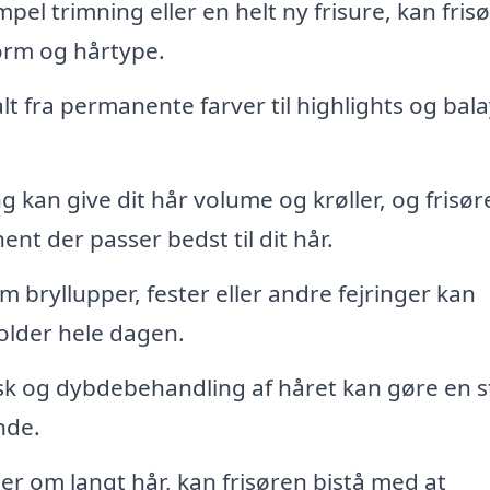
el trimning eller en helt ny frisure, kan fris
form og hårtype.
t fra permanente farver til highlights og bal
kan give dit hår volume og krøller, og frisør
ent der passer bedst til dit hår.
m bryllupper, fester eller andre fejringer kan
holder hele dagen.
k og dybdebehandling af håret kan gøre en s
nde.
 om langt hår, kan frisøren bistå med at