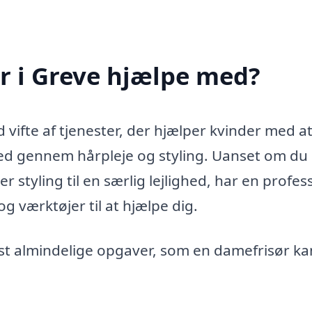
r i Greve hjælpe med?
 vifte af tjenester, der hjælper kvinder med a
d gennem hårpleje og styling. Uanset om du
r styling til en særlig lejlighed, har en profes
 værktøjer til at hjælpe dig.
est almindelige opgaver, som en damefrisør ka