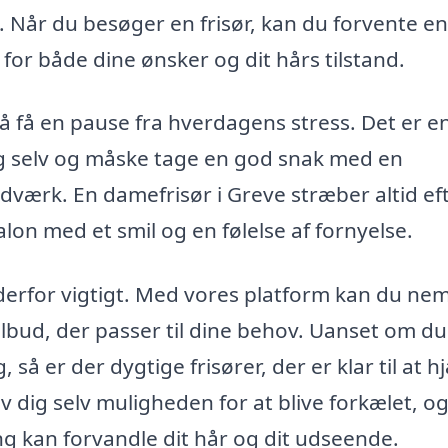
. Når du besøger en frisør, kan du forvente en
for både dine ønsker og dit hårs tilstand.
å få en pause fra hverdagens stress. Det er e
dig selv og måske tage en god snak med en
dværk. En damefrisør i Greve stræber altid eft
alon med et smil og en følelse af fornyelse.
 derfor vigtigt. Med vores platform kan du ne
tilbud, der passer til dine behov. Uanset om du
, så er der dygtige frisører, der er klar til at h
iv dig selv muligheden for at blive forkælet, o
g kan forvandle dit hår og dit udseende.