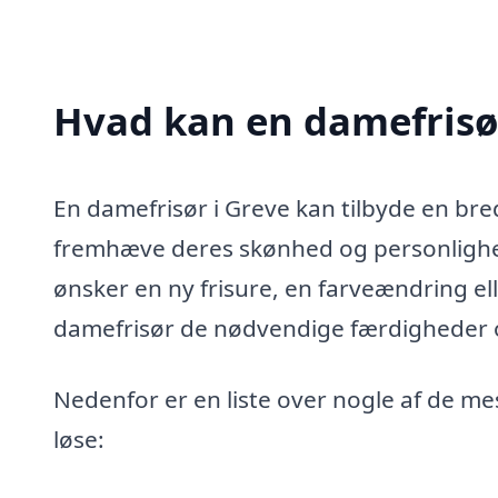
Hvad kan en damefrisø
En damefrisør i Greve kan tilbyde en bred
fremhæve deres skønhed og personlighe
ønsker en ny frisure, en farveændring elle
damefrisør de nødvendige færdigheder og
Nedenfor er en liste over nogle af de m
løse: