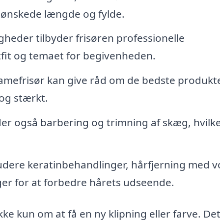
n ønskede længde og fylde.
jligheder tilbyder frisøren professionelle
utfit og temaet for begivenheden.
amefrisør kan give råd om de bedste produkt
 og stærkt.
er også barbering og trimning af skæg, hvilk
udere keratinbehandlinger, hårfjerning med v
ger for at forbedre hårets udseende.
ke kun om at få en ny klipning eller farve. Det