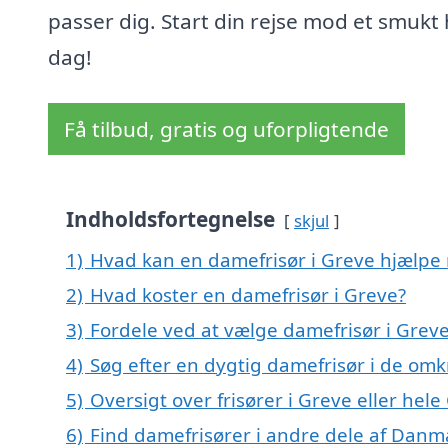
passer dig. Start din rejse mod et smukt 
dag!
Få tilbud, gratis og uforpligtende
Indholdsfortegnelse
skjul
1)
Hvad kan en damefrisør i Greve hjælpe
2)
Hvad koster en damefrisør i Greve?
3)
Fordele ved at vælge damefrisør i Grev
4)
Søg efter en dygtig damefrisør i de omk
5)
Oversigt over frisører i Greve eller h
6)
Find damefrisører i andre dele af Danm