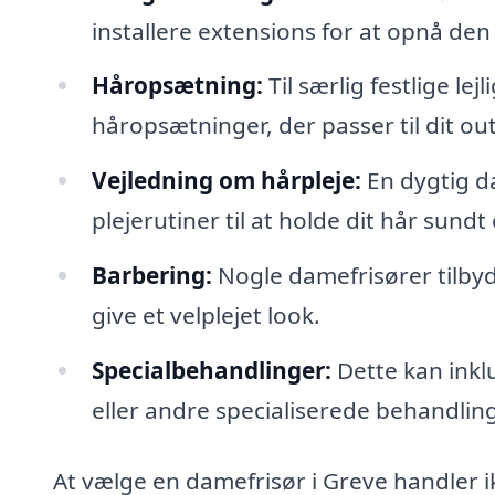
installere extensions for at opnå de
Håropsætning:
Til særlig festlige le
håropsætninger, der passer til dit o
Vejledning om hårpleje:
En dygtig d
plejerutiner til at holde dit hår sundt
Barbering:
Nogle damefrisører tilbyd
give et velplejet look.
Specialbehandlinger:
Dette kan inkl
eller andre specialiserede behandlin
At vælge en damefrisør i Greve handler ik