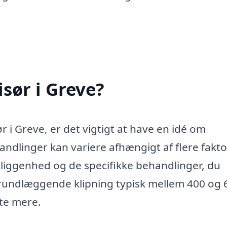
sør i Greve?
 i Greve, er det vigtigt at have en idé om
ndlinger kan variere afhængigt af flere fakto
eliggenhed og de specifikke behandlinger, du
 grundlæggende klipning typisk mellem 400 og 
ste mere.