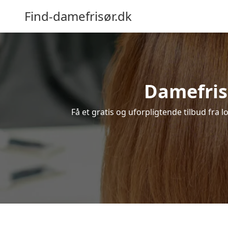
Find-damefrisør.dk
Damefrisø
Få et gratis og uforpligtende tilbud fra 