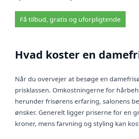
Få tilbud, gratis og uforpligtende
Hvad koster en damefri
Når du overvejer at besøge en damefrisør
prisklassen. Omkostningerne for hårbeha
herunder frisørens erfaring, salonens b
ønsker. Generelt ligger priserne for en
kroner, mens farvning og styling kan ko