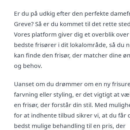
Er du på udkig efter den perfekte damefr
Greve? Så er du kommet til det rette sted
Vores platform giver dig et overblik over
bedste frisører i dit lokalområde, så du 
kan finde den frisør, der matcher dine ø
og behov.
Uanset om du drømmer om en ny frisure
farvning eller styling, er det vigtigt at v
en frisør, der forstår din stil. Med mulig
for at indhente tilbud sikrer vi, at du får
bedst mulige behandling til en pris, der