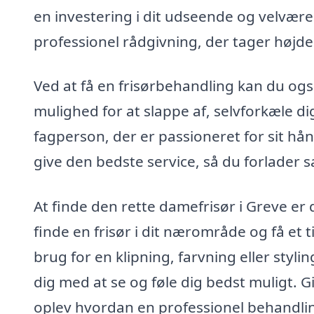
en investering i dit udseende og velvære
professionel rådgivning, der tager højde 
Ved at få en frisørbehandling kan du ogs
mulighed for at slappe af, selvforkæle 
fagperson, der er passioneret for sit hån
give den bedste service, så du forlader s
At finde den rette damefrisør i Greve er
finde en frisør i dit nærområde og få et 
brug for en klipning, farvning eller styling
dig med at se og føle dig bedst muligt. G
oplev hvordan en professionel behandlin