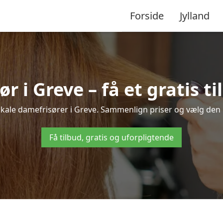
Forside
Jylland
r i Greve – få et gratis ti
lokale damefrisører i Greve. Sammenlign priser og vælg den be
Få tilbud, gratis og uforpligtende