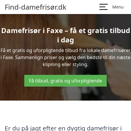
Find-damefrisør.dk
Menu
Damefrisør i Faxe – få et gratis tilbud
i dag
Få et gratis og uforpligtende tilbud fra lokale damefrisører
i Faxe. Sammenlign priser og vælg den bedste til din næste
klipning eller styling.
Få tilbud, gratis og uforpligtende
Er du på jagt efter en dygtig damefrisør i