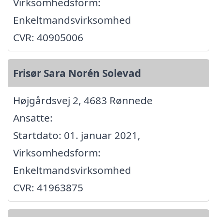
Virksomhedsform:
Enkeltmandsvirksomhed
CVR: 40905006
Frisør Sara Norén Solevad
Højgårdsvej 2, 4683 Rønnede
Ansatte:
Startdato: 01. januar 2021,
Virksomhedsform:
Enkeltmandsvirksomhed
CVR: 41963875