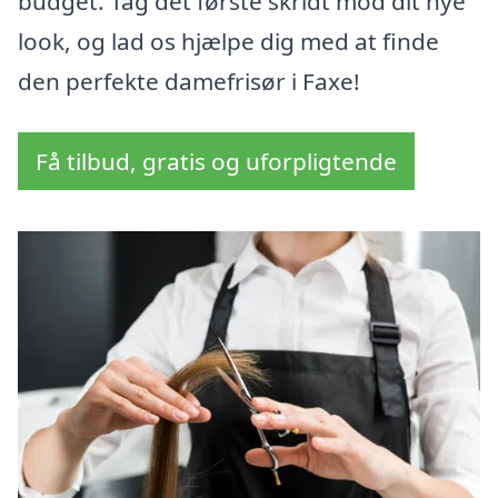
budget. Tag det første skridt mod dit nye
look, og lad os hjælpe dig med at finde
den perfekte damefrisør i Faxe!
Få tilbud, gratis og uforpligtende