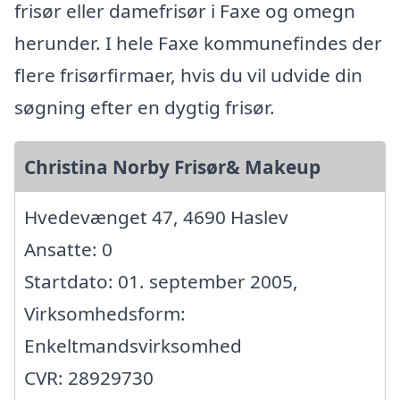
frisør eller damefrisør i Faxe og omegn
herunder. I hele Faxe kommunefindes der
flere frisørfirmaer, hvis du vil udvide din
søgning efter en dygtig frisør.
Christina Norby Frisør& Makeup
Hvedevænget 47, 4690 Haslev
Ansatte: 0
Startdato: 01. september 2005,
Virksomhedsform:
Enkeltmandsvirksomhed
CVR: 28929730