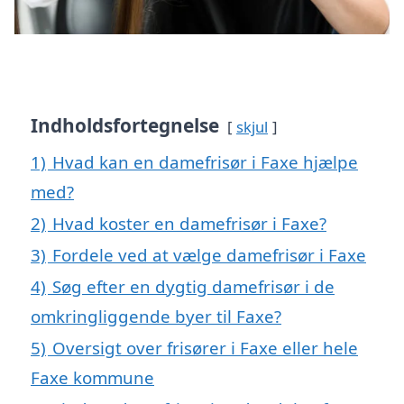
Indholdsfortegnelse
skjul
1)
Hvad kan en damefrisør i Faxe hjælpe
med?
2)
Hvad koster en damefrisør i Faxe?
3)
Fordele ved at vælge damefrisør i Faxe
4)
Søg efter en dygtig damefrisør i de
omkringliggende byer til Faxe?
5)
Oversigt over frisører i Faxe eller hele
Faxe kommune