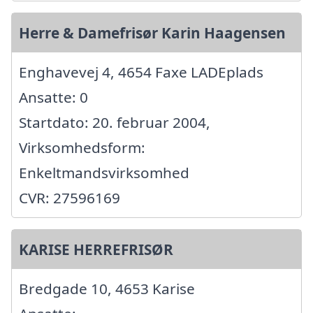
Herre & Damefrisør Karin Haagensen
Enghavevej 4, 4654 Faxe LADEplads
Ansatte: 0
Startdato: 20. februar 2004,
Virksomhedsform:
Enkeltmandsvirksomhed
CVR: 27596169
KARISE HERREFRISØR
Bredgade 10, 4653 Karise