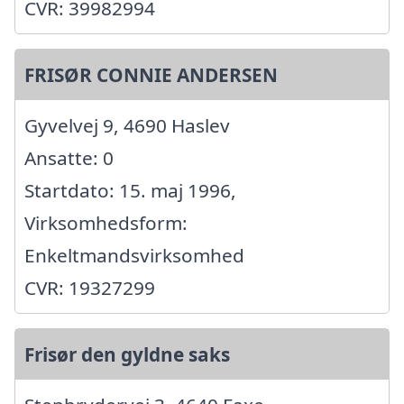
CVR: 39982994
FRISØR CONNIE ANDERSEN
Gyvelvej 9, 4690 Haslev
Ansatte: 0
Startdato: 15. maj 1996,
Virksomhedsform:
Enkeltmandsvirksomhed
CVR: 19327299
Frisør den gyldne saks