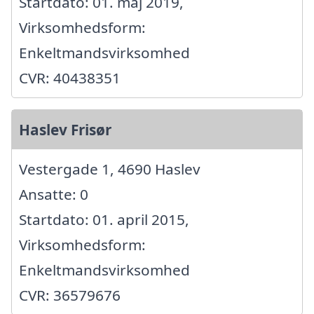
Startdato: 01. maj 2019,
Virksomhedsform:
Enkeltmandsvirksomhed
CVR: 40438351
Haslev Frisør
Vestergade 1, 4690 Haslev
Ansatte: 0
Startdato: 01. april 2015,
Virksomhedsform:
Enkeltmandsvirksomhed
CVR: 36579676