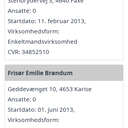
Stenbrydervej 3, 4640 Faxe
Ansatte: 0
Startdato: 11. februar 2013,
Virksomhedsform:
Enkeltmandsvirksomhed
CVR: 34852510
Frisør Emilie Brøndum
Geddevænget 10, 4653 Karise
Ansatte: 0
Startdato: 01. juni 2013,
Virksomhedsform: