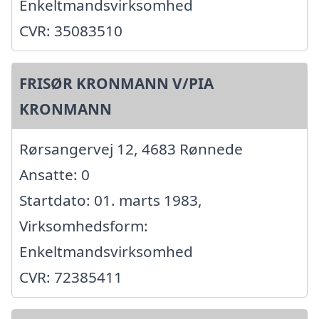
Enkeltmandsvirksomhed
CVR: 35083510
FRISØR KRONMANN V/PIA
KRONMANN
Rørsangervej 12, 4683 Rønnede
Ansatte: 0
Startdato: 01. marts 1983,
Virksomhedsform:
Enkeltmandsvirksomhed
CVR: 72385411