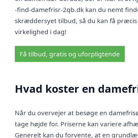
-find-damefrisr-2qb.dk kan du nemt finde
skræddersyet tilbud, så du kan få præcis 
virkelighed i dag!
Få tilbud, gratis og uforpligtende
Hvad koster en damefri
Når du overvejer at besøge en damefrisør 
tage højde for. Priserne kan variere afhæ
Generelt kan du forvente, at en grundlæ