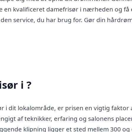
 en kvalificeret damefrisør i nærheden og få 
den service, du har brug for. Gør din hårdrøm 
sør i ?
i dit lokalområde, er prisen en vigtig faktor 
ngigt af teknikker, erfaring og salonens place
ggende klipning ligger et sted mellem 300 og