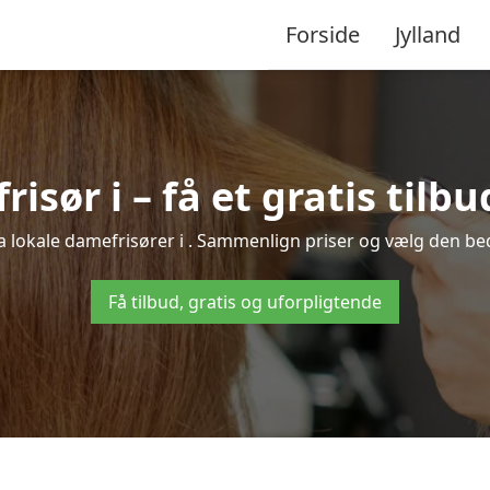
Forside
Jylland
isør i – få et gratis tilbu
ra lokale damefrisører i . Sammenlign priser og vælg den bedst
Få tilbud, gratis og uforpligtende