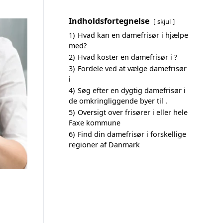
Indholdsfortegnelse
skjul
1)
Hvad kan en damefrisør i hjælpe
med?
2)
Hvad koster en damefrisør i ?
3)
Fordele ved at vælge damefrisør
i
4)
Søg efter en dygtig damefrisør i
de omkringliggende byer til .
5)
Oversigt over frisører i eller hele
Faxe kommune
6)
Find din damefrisør i forskellige
regioner af Danmark