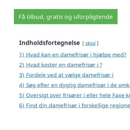
Få tilbud, gratis og uforpligtende
Indholdsfortegnelse
skjul
1)
Hvad kan en damefrisør i hjælpe med?
2)
Hvad koster en damefrisør i ?
3)
Fordele ved at vælge damefrisør i
4)
Søg efter en dygtig damefrisør i de omkr
5)
Oversigt over frisører i eller hele Fax
6)
Find din damefrisør i forskellige regio