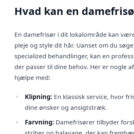
Hvad kan en damefrisø
En damefrisør i dit lokalområde kan være
pleje og style dit hår. Uanset om du søge
specialized behandlinger, kan en professi
der passer til dine behov. Her er nogle 
hjælpe med:
Klipning:
En klassisk service, hvor fr
dine ønsker og ansigtstræk.
Farvning:
Damefrisører tilbyder fors
striber og balayage, der kan fremhæ