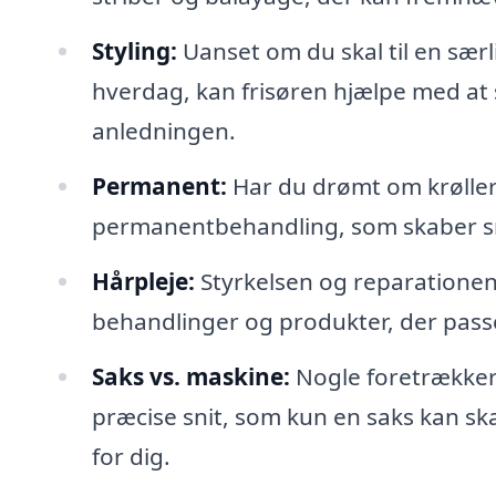
Styling:
Uanset om du skal til en særlig
hverdag, kan frisøren hjælpe med at s
anledningen.
Permanent:
Har du drømt om krøller 
permanentbehandling, som skaber sm
Hårpleje:
Styrkelsen og reparationen 
behandlinger og produkter, der passer
Saks vs. maskine:
Nogle foretrækker
præcise snit, som kun en saks kan ska
for dig.