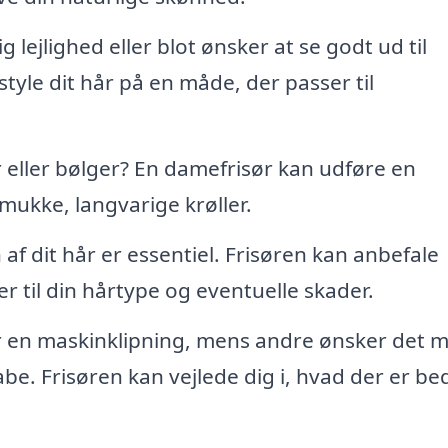
 lejlighed eller blot ønsker at se godt ud til
tyle dit hår på en måde, der passer til
eller bølger? En damefrisør kan udføre en
ukke, langvarige krøller.
af dit hår er essentiel. Frisøren kan anbefale
 til din hårtype og eventuelle skader.
 en maskinklipning, mens andre ønsker det 
be. Frisøren kan vejlede dig i, hvad der er be