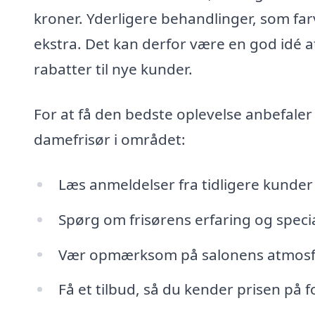
kroner. Yderligere behandlinger, som farv
ekstra. Det kan derfor være en god idé a
rabatter til nye kunder.
For at få den bedste oplevelse anbefaler 
damefrisør i området:
Læs anmeldelser fra tidligere kunder fo
Spørg om frisørens erfaring og specia
Vær opmærksom på salonens atmosfæ
Få et tilbud, så du kender prisen på 