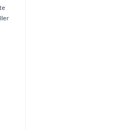
te
ller