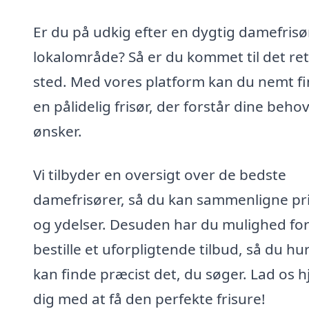
Er du på udkig efter en dygtig damefrisør
lokalområde? Så er du kommet til det ret
sted. Med vores platform kan du nemt f
en pålidelig frisør, der forstår dine beho
ønsker.
Vi tilbyder en oversigt over de bedste
damefrisører, så du kan sammenligne pr
og ydelser. Desuden har du mulighed for
bestille et uforpligtende tilbud, så du hur
kan finde præcist det, du søger. Lad os 
dig med at få den perfekte frisure!