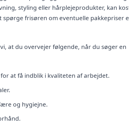
ning, styling eller hårplejeprodukter, kan kos
t spørge frisøren om eventuelle pakkepriser e
vi, at du overvejer følgende, når du søger en
r at få indblik i kvaliteten af arbejdet.
ler.
re og hygiejne.
forhånd.