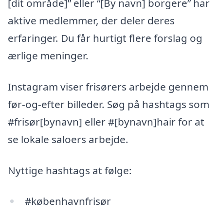
[dit område]” eller “[By navn] borgere” har
aktive medlemmer, der deler deres
erfaringer. Du får hurtigt flere forslag og
ærlige meninger.
Instagram viser frisørers arbejde gennem
før-og-efter billeder. Søg på hashtags som
#frisør[bynavn] eller #[bynavn]hair for at
se lokale saloers arbejde.
Nyttige hashtags at følge:
#københavnfrisør