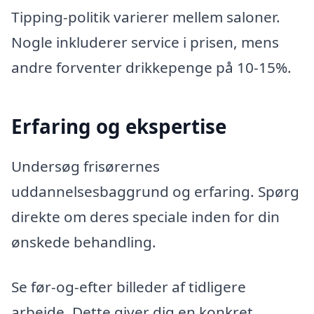
Tipping-politik varierer mellem saloner.
Nogle inkluderer service i prisen, mens
andre forventer drikkepenge på 10-15%.
Erfaring og ekspertise
Undersøg frisørernes
uddannelsesbaggrund og erfaring. Spørg
direkte om deres speciale inden for din
ønskede behandling.
Se før-og-efter billeder af tidligere
arbejde. Dette giver dig en konkret