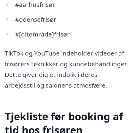
#aarhusfrisør
#odensefrisør
#[ditområde]frisør
TikTok og YouTube indeholder videoer af
frisørers teknikker og kundebehandlinger.
Dette giver dig et indblik i deres
arbejdsstil og salonens atmosfære.
Tjekliste før booking af
tid hos frisøren