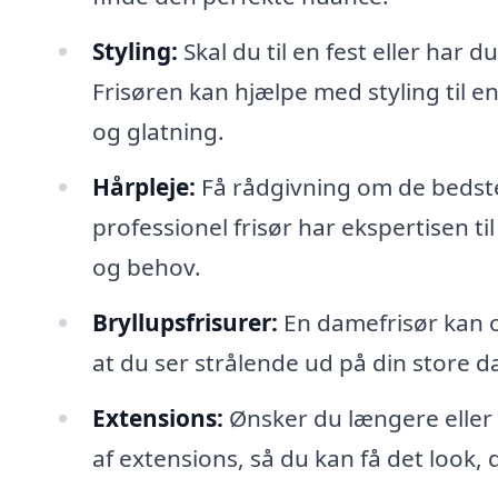
Styling:
Skal du til en fest eller har 
Frisøren kan hjælpe med styling til e
og glatning.
Hårpleje:
Få rådgivning om de bedste 
professionel frisør har ekspertisen ti
og behov.
Bryllupsfrisurer:
En damefrisør kan og
at du ser strålende ud på din store d
Extensions:
Ønsker du længere eller f
af extensions, så du kan få det look