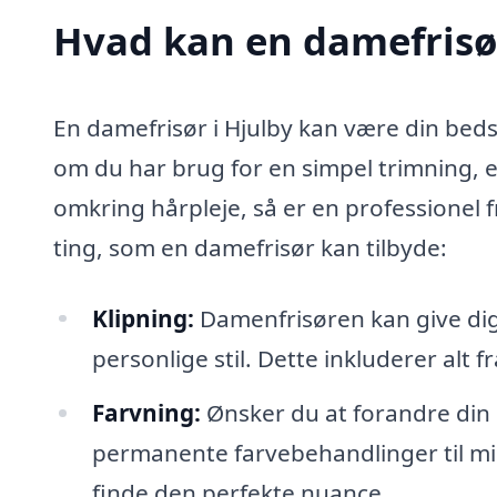
Hvad kan en damefrisø
En damefrisør i Hjulby kan være din bedst
om du har brug for en simpel trimning, 
omkring hårpleje, så er en professionel fr
ting, som en damefrisør kan tilbyde:
Klipning:
Damenfrisøren kan give dig e
personlige stil. Dette inkluderer alt fra
Farvning:
Ønsker du at forandre din 
permanente farvebehandlinger til mid
finde den perfekte nuance.