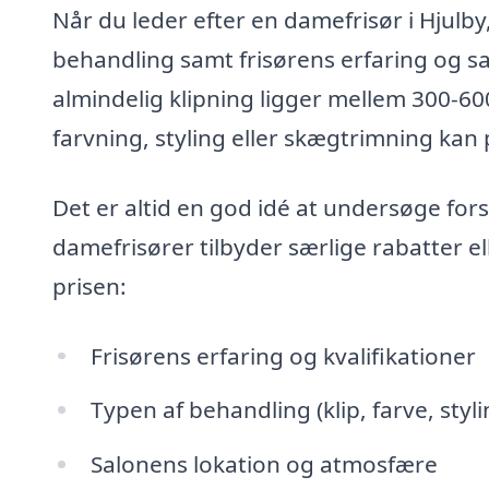
Når du leder efter en damefrisør i Hjulb
behandling samt frisørens erfaring og sal
almindelig klipning ligger mellem 300-
farvning, styling eller skægtrimning kan 
Det er altid en god idé at undersøge for
damefrisører tilbyder særlige rabatter el
prisen:
Frisørens erfaring og kvalifikationer
Typen af behandling (klip, farve, styli
Salonens lokation og atmosfære