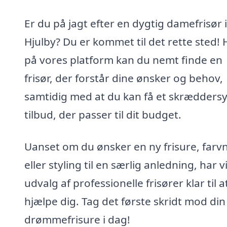
Er du på jagt efter en dygtig damefrisør i
Hjulby? Du er kommet til det rette sted! 
på vores platform kan du nemt finde en
frisør, der forstår dine ønsker og behov,
samtidig med at du kan få et skrædders
tilbud, der passer til dit budget.
Uanset om du ønsker en ny frisure, farv
eller styling til en særlig anledning, har vi
udvalg af professionelle frisører klar til a
hjælpe dig. Tag det første skridt mod din
drømmefrisure i dag!