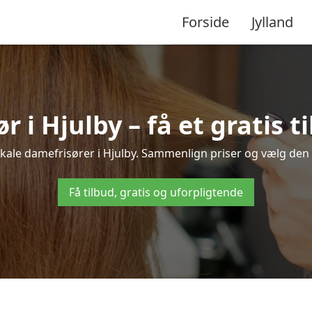
Forside
Jylland
 i Hjulby – få et gratis t
okale damefrisører i Hjulby. Sammenlign priser og vælg den b
Få tilbud, gratis og uforpligtende