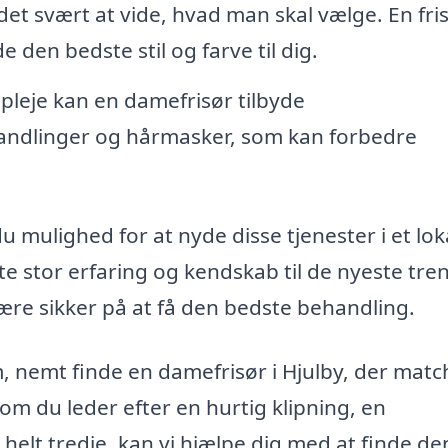
et svært at vide, hvad man skal vælge. En fri
e den bedste stil og farve til dig.
pleje kan en damefrisør tilbyde
andlinger og hårmasker, som kan forbedre
u mulighed for at nyde disse tjenester i et lok
fte stor erfaring og kendskab til de nyeste tre
være sikker på at få den bedste behandling.
 nemt finde en damefrisør i Hjulby, der matc
om du leder efter en hurtig klipning, en
elt tredje, kan vi hjælpe dig med at finde de