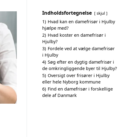
Indholdsfortegnelse
skjul
1)
Hvad kan en damefrisør i Hjulby
hjælpe med?
2)
Hvad koster en damefrisør i
Hjulby?
3)
Fordele ved at vælge damefrisør
i Hjulby
4)
Søg efter en dygtig damefrisør i
de omkringliggende byer til Hjulby?
5)
Oversigt over frisører i Hjulby
eller hele Nyborg kommune
6)
Find en damefrisør i forskellige
dele af Danmark