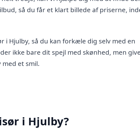
bud, så du får et klart billede af priserne, in
r i Hjulby, så du kan forkæle dig selv med en
lder ikke bare dit spejl med skønhed, men give
iv med et smil.
sør i Hjulby?