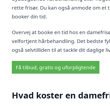
rette frisør. Du kan også anmode om et til
booker din tid.
Overvej at booke en tid hos en damefrisø
velfortjent hårbehandling. Det bedste fy
også selvtilliden til at tackle dit daglige l
Få tilbud, gratis og uforpligtende
Hvad koster en damefri