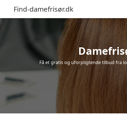
Find-damefrisør.dk
Damefrisør
Få et gratis og uforpligtende tilbud fra l