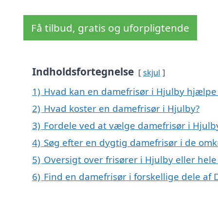
Få tilbud, gratis og uforpligtende
Indholdsfortegnelse
skjul
1)
Hvad kan en damefrisør i Hjulby hjælp
2)
Hvad koster en damefrisør i Hjulby?
3)
Fordele ved at vælge damefrisør i Hjulb
4)
Søg efter en dygtig damefrisør i de omk
5)
Oversigt over frisører i Hjulby eller h
6)
Find en damefrisør i forskellige dele a