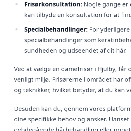
Frisørkonsultation:
Nogle gange er d
kan tilbyde en konsultation for at find
Specialbehandlinger:
For yderligere 
specialbehandlinger som keratinbeh
sundheden og udseendet af dit hår.
Ved at vælge en damefrisør i Hjulby, får d
venligt miljø. Frisørerne i området har o
og teknikker, hvilket betyder, at du kan 
Desuden kan du, gennem vores platform,
dine specifikke behov og ønsker. Uanset 
dybdegående hårbehandling eller noget h