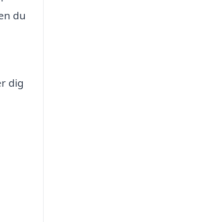
den du
r dig