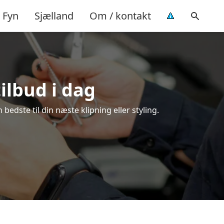
Fyn
Sjælland
Om / kontakt
tilbud i dag
edste til din næste klipning eller styling.