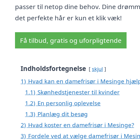
passer til netop dine behov. Dine drøm
det perfekte hår er kun et klik væk!
Få tilbud, gratis og uforpligtende
Indholdsfortegnelse
skjul
1)
Hvad kan en damefrisør i Mesinge hjæ
1.1)
Skønhedstjenester til kvinder
1.2)
En personlig oplevelse
1.3)
Planlæg dit besøg
2)
Hvad koster en damefrisør i Mesinge?
3)
Fordele ved at vælge damefrisør i Mesi