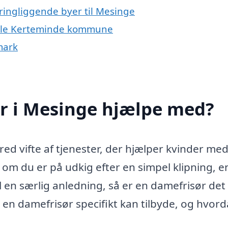
ringliggende byer til Mesinge
 hele Kerteminde kommune
mark
r i Mesinge hjælpe med?
ed vifte af tjenester, der hjælper kvinder med
 om du er på udkig efter en simpel klipning, e
il en særlig anledning, så er en damefrisør det
vad en damefrisør specifikt kan tilbyde, og hvor