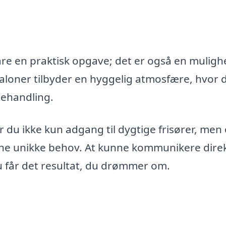
e en praktisk opgave; det er også en muligh
saloner tilbyder en hyggelig atmosfære, hvor 
behandling.
r du ikke kun adgang til dygtige frisører, men
dine unikke behov. At kunne kommunikere dire
u får det resultat, du drømmer om.