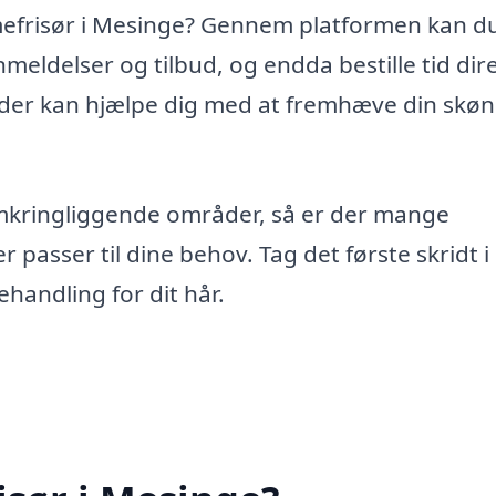
 damefrisør i Mesinge? Gennem platformen kan d
meldelser og tilbud, og endda bestille tid dir
r, der kan hjælpe dig med at fremhæve din skø
omkringliggende områder, så er der mange
 passer til dine behov. Tag det første skridt i
handling for dit hår.