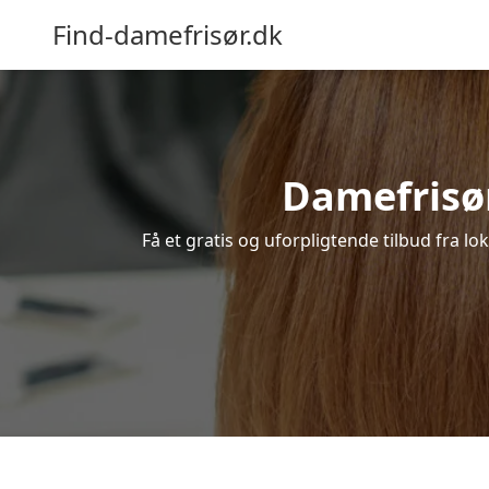
Find-damefrisør.dk
Damefrisør 
Få et gratis og uforpligtende tilbud fra l