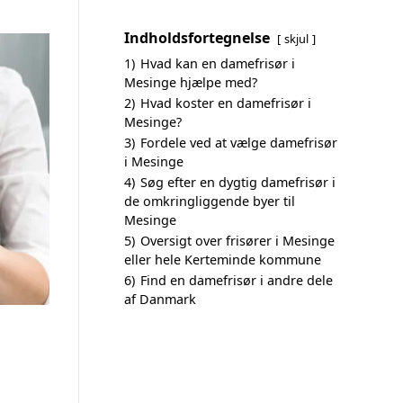
Indholdsfortegnelse
skjul
1)
Hvad kan en damefrisør i
Mesinge hjælpe med?
2)
Hvad koster en damefrisør i
Mesinge?
3)
Fordele ved at vælge damefrisør
i Mesinge
4)
Søg efter en dygtig damefrisør i
de omkringliggende byer til
Mesinge
5)
Oversigt over frisører i Mesinge
eller hele Kerteminde kommune
6)
Find en damefrisør i andre dele
af Danmark