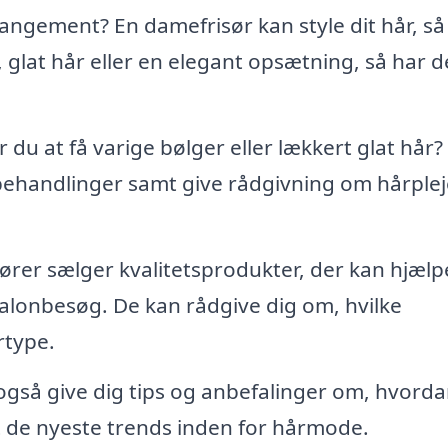
rrangement? En damefrisør kan style dit hår, så
r, glat hår eller en elegant opsætning, så har d
du at få varige bølger eller lækkert glat hår?
ehandlinger samt give rådgivning om hårplej
er sælger kvalitetsprodukter, der kan hjælp
alonbesøg. De kan rådgive dig om, hvilke
rtype.
 også give dig tips og anbefalinger om, hvord
t de nyeste trends inden for hårmode.