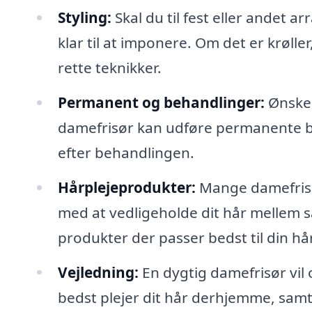
Styling:
Skal du til fest eller andet a
klar til at imponere. Om det er krølle
rette teknikker.
Permanent og behandlinger:
Ønsker 
damefrisør kan udføre permanente b
efter behandlingen.
Hårplejeprodukter:
Mange damefrisør
med at vedligeholde dit hår mellem s
produkter der passer bedst til din hå
Vejledning:
En dygtig damefrisør vil
bedst plejer dit hår derhjemme, sam