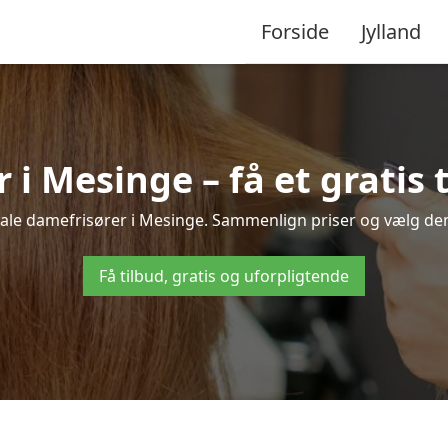
Forside
Jylland
i Mesinge – få et gratis 
okale damefrisører i Mesinge. Sammenlign priser og vælg den b
Få tilbud, gratis og uforpligtende