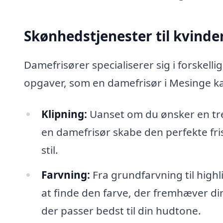
Skønhedstjenester til kvinde
Damefrisører specialiserer sig i forskelli
opgaver, som en damefrisør i Mesinge k
Klipning:
Uanset om du ønsker en tren
en damefrisør skabe den perfekte fris
stil.
Farvning:
Fra grundfarvning til high
at finde den farve, der fremhæver di
der passer bedst til din hudtone.