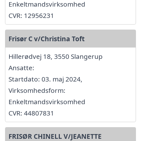
Enkeltmandsvirksomhed
CVR: 12956231
Frisør C v/Christina Toft
Hillerødvej 18, 3550 Slangerup
Ansatte:
Startdato: 03. maj 2024,
Virksomhedsform:
Enkeltmandsvirksomhed
CVR: 44807831
FRISØR CHINELL V/JEANETTE