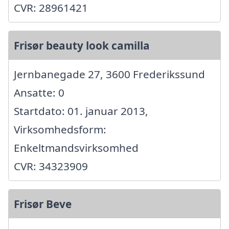
CVR: 28961421
Frisør beauty look camilla
Jernbanegade 27, 3600 Frederikssund
Ansatte: 0
Startdato: 01. januar 2013,
Virksomhedsform:
Enkeltmandsvirksomhed
CVR: 34323909
Frisør Beve