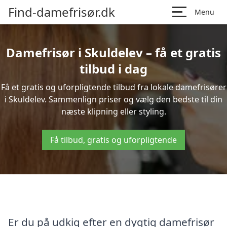
Find-damefrisør.dk
Menu
Damefrisør i Skuldelev – få et gratis
tilbud i dag
Få et gratis og uforpligtende tilbud fra lokale damefrisører
i Skuldelev. Sammenlign priser og vælg den bedste til din
næste klipning eller styling.
Få tilbud, gratis og uforpligtende
Er du på udkig efter en dygtig damefrisør