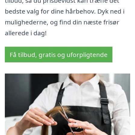
tilbud, så du prisbevidst kan træffe det
bedste valg for dine hårbehov. Dyk ned i
mulighederne, og find din næste frisør
allerede i dag!
Få tilbud, gratis og uforpligtende