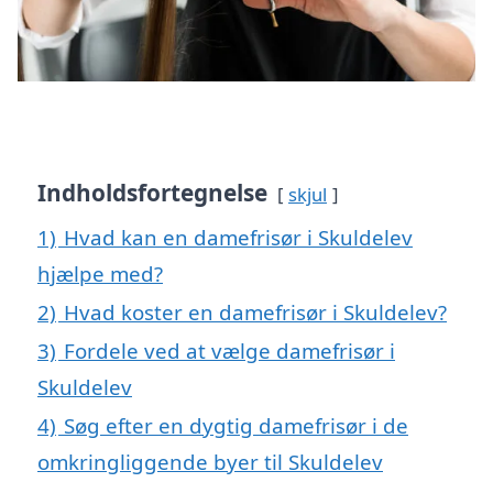
Indholdsfortegnelse
skjul
1)
Hvad kan en damefrisør i Skuldelev
hjælpe med?
2)
Hvad koster en damefrisør i Skuldelev?
3)
Fordele ved at vælge damefrisør i
Skuldelev
4)
Søg efter en dygtig damefrisør i de
omkringliggende byer til Skuldelev