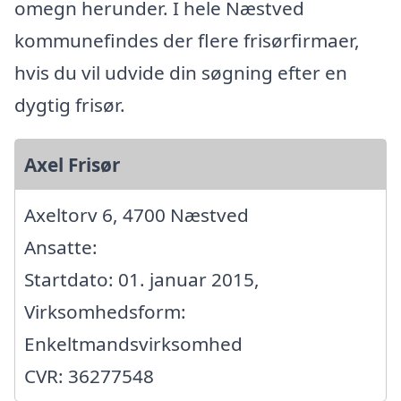
omegn herunder. I hele Næstved
kommunefindes der flere frisørfirmaer,
hvis du vil udvide din søgning efter en
dygtig frisør.
Axel Frisør
Axeltorv 6, 4700 Næstved
Ansatte:
Startdato: 01. januar 2015,
Virksomhedsform:
Enkeltmandsvirksomhed
CVR: 36277548