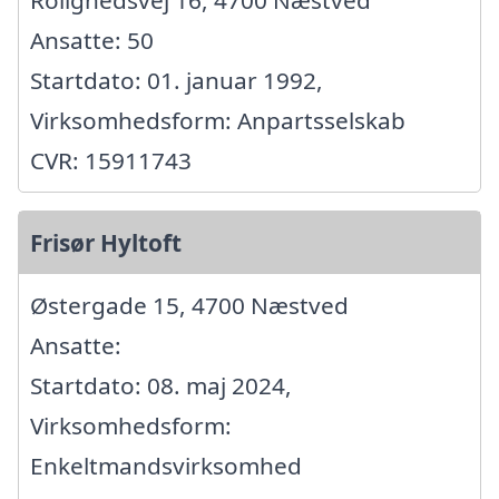
Rolighedsvej 16, 4700 Næstved
Ansatte: 50
Startdato: 01. januar 1992,
Virksomhedsform: Anpartsselskab
CVR: 15911743
Frisør Hyltoft
Østergade 15, 4700 Næstved
Ansatte:
Startdato: 08. maj 2024,
Virksomhedsform:
Enkeltmandsvirksomhed