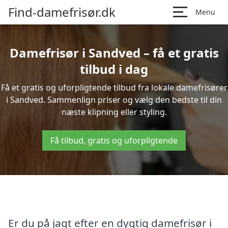
Find-damefrisør.dk
Menu
Damefrisør i Sandved – få et gratis
tilbud i dag
Få et gratis og uforpligtende tilbud fra lokale damefrisører
i Sandved. Sammenlign priser og vælg den bedste til din
næste klipning eller styling.
Få tilbud, gratis og uforpligtende
Er du på jagt efter en dygtig damefrisør i