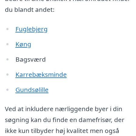
du blandt andet:
Fuglebjerg
Køng
Bagsværd
Karrebæksminde
Gundsølille
Ved at inkludere nærliggende byer i din
søgning kan du finde en damefrisør, der
ikke kun tilbyder høj kvalitet men også