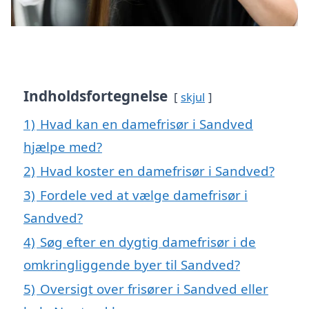
Indholdsfortegnelse
skjul
1)
Hvad kan en damefrisør i Sandved
hjælpe med?
2)
Hvad koster en damefrisør i Sandved?
3)
Fordele ved at vælge damefrisør i
Sandved?
4)
Søg efter en dygtig damefrisør i de
omkringliggende byer til Sandved?
5)
Oversigt over frisører i Sandved eller