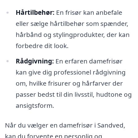
Hårtilbehør:
En frisør kan anbefale
eller sælge hårtilbehør som spænder,
hårbånd og stylingprodukter, der kan
forbedre dit look.
Rådgivning:
En erfaren damefrisør
kan give dig professionel rådgivning
om, hvilke frisurer og hårfarver der
passer bedst til din livsstil, hudtone og
ansigtsform.
Når du vælger en damefrisør i Sandved,
kan du forvente en personlig og