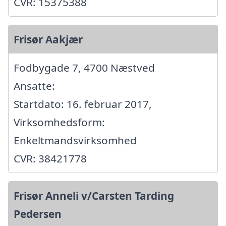
CVR: 15375388
Frisør Aakjær
Fodbygade 7, 4700 Næstved
Ansatte:
Startdato: 16. februar 2017,
Virksomhedsform:
Enkeltmandsvirksomhed
CVR: 38421778
Frisør Anneli v/Carsten Tarding
Pedersen