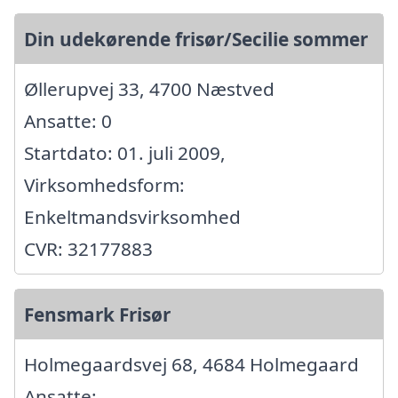
Din udekørende frisør/Secilie sommer
Øllerupvej 33, 4700 Næstved
Ansatte: 0
Startdato: 01. juli 2009,
Virksomhedsform:
Enkeltmandsvirksomhed
CVR: 32177883
Fensmark Frisør
Holmegaardsvej 68, 4684 Holmegaard
Ansatte: