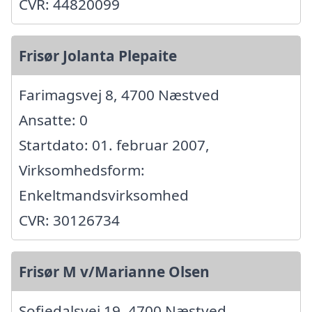
CVR: 44820099
Frisør Jolanta Plepaite
Farimagsvej 8, 4700 Næstved
Ansatte: 0
Startdato: 01. februar 2007,
Virksomhedsform:
Enkeltmandsvirksomhed
CVR: 30126734
Frisør M v/Marianne Olsen
Sofiedalsvej 19, 4700 Næstved