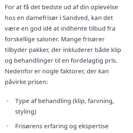
For at få det bedste ud af din oplevelse
hos en damefrisør i Sandved, kan det
være en god idé at indhente tilbud fra
forskellige saloner. Mange frisører
tilbyder pakker, der inkluderer både klip
og behandlinger til en fordelagtig pris.
Nedenfor er nogle faktorer, der kan
påvirke prisen:
Type af behandling (klip, farvning,
styling)
Frisørens erfaring og ekspertise