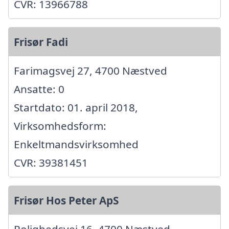
CVR: 13966788
Frisør Fadi
Farimagsvej 27, 4700 Næstved
Ansatte: 0
Startdato: 01. april 2018,
Virksomhedsform:
Enkeltmandsvirksomhed
CVR: 39381451
Frisør Hos Peter ApS