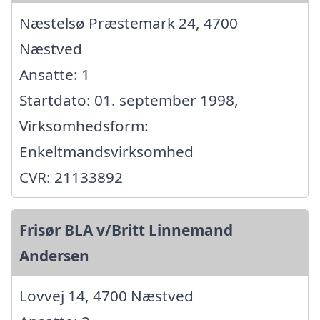
Næstelsø Præstemark 24, 4700
Næstved
Ansatte: 1
Startdato: 01. september 1998,
Virksomhedsform:
Enkeltmandsvirksomhed
CVR: 21133892
Frisør BLA v/Britt Linnemand
Andersen
Lovvej 14, 4700 Næstved