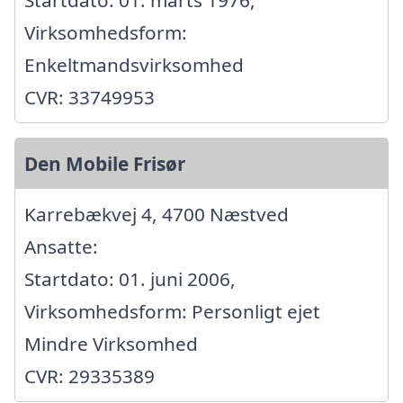
Startdato: 01. marts 1976,
Virksomhedsform:
Enkeltmandsvirksomhed
CVR: 33749953
Den Mobile Frisør
Karrebækvej 4, 4700 Næstved
Ansatte:
Startdato: 01. juni 2006,
Virksomhedsform: Personligt ejet
Mindre Virksomhed
CVR: 29335389