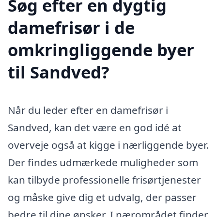
Søg efter en dygtig
damefrisør i de
omkringliggende byer
til Sandved?
Når du leder efter en damefrisør i
Sandved, kan det være en god idé at
overveje også at kigge i nærliggende byer.
Der findes udmærkede muligheder som
kan tilbyde professionelle frisørtjenester
og måske give dig et udvalg, der passer
bedre til dine ønsker. I nærområdet finder