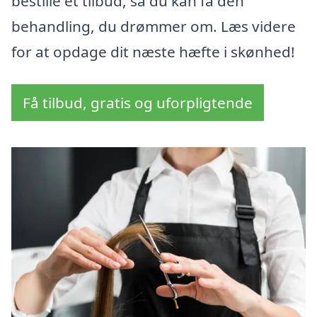
bestille et tilbud, så du kan få den
behandling, du drømmer om. Læs videre
for at opdage dit næste hæfte i skønhed!
Få tilbud, gratis og uforpligtende