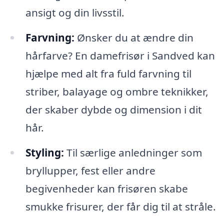
ansigt og din livsstil.
Farvning:
Ønsker du at ændre din
hårfarve? En damefrisør i Sandved kan
hjælpe med alt fra fuld farvning til
striber, balayage og ombre teknikker,
der skaber dybde og dimension i dit
hår.
Styling:
Til særlige anledninger som
bryllupper, fest eller andre
begivenheder kan frisøren skabe
smukke frisurer, der får dig til at stråle.