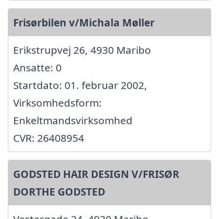
Frisørbilen v/Michala Møller
Erikstrupvej 26, 4930 Maribo
Ansatte: 0
Startdato: 01. februar 2002,
Virksomhedsform:
Enkeltmandsvirksomhed
CVR: 26408954
GODSTED HAIR DESIGN V/FRISØR
DORTHE GODSTED
Vestergade 24, 4930 Maribo