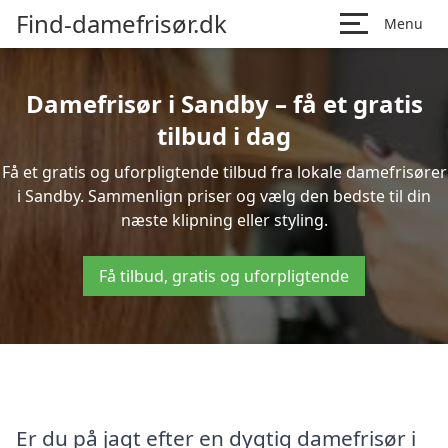
Find-damefrisør.dk
Menu
Damefrisør i Sandby – få et gratis
tilbud i dag
Få et gratis og uforpligtende tilbud fra lokale damefrisører
i Sandby. Sammenlign priser og vælg den bedste til din
næste klipning eller styling.
Få tilbud, gratis og uforpligtende
Er du på jagt efter en dygtig damefrisør i