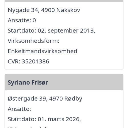
Nygade 34, 4900 Nakskov
Ansatte: 0
Startdato: 02. september 2013,
Virksomhedsform:
Enkeltmandsvirksomhed
CVR: 35201386
Syriano Frisør
Østergade 39, 4970 Rødby
Ansatte:
Startdato: 01. marts 2026,