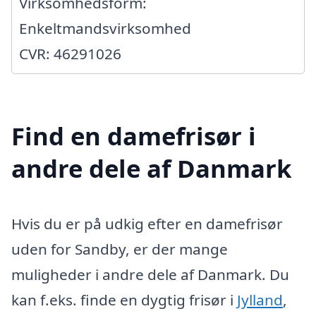
Virksomhedsform:
Enkeltmandsvirksomhed
CVR: 46291026
Find en damefrisør i
andre dele af Danmark
Hvis du er på udkig efter en damefrisør
uden for Sandby, er der mange
muligheder i andre dele af Danmark. Du
kan f.eks. finde en dygtig frisør i
Jylland
,