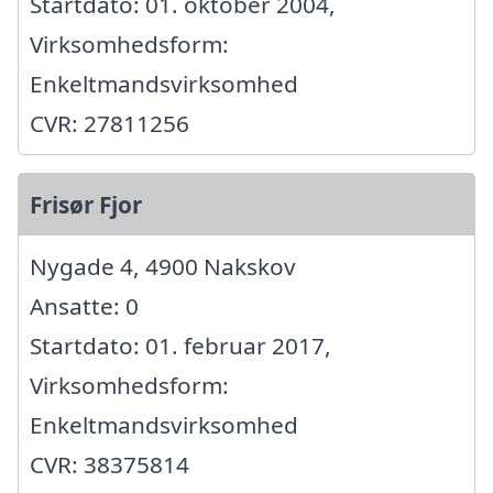
Startdato: 01. oktober 2004,
Virksomhedsform:
Enkeltmandsvirksomhed
CVR: 27811256
Frisør Fjor
Nygade 4, 4900 Nakskov
Ansatte: 0
Startdato: 01. februar 2017,
Virksomhedsform:
Enkeltmandsvirksomhed
CVR: 38375814