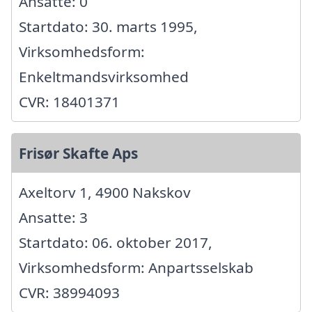
Ansatte: 0
Startdato: 30. marts 1995,
Virksomhedsform:
Enkeltmandsvirksomhed
CVR: 18401371
Frisør Skafte Aps
Axeltorv 1, 4900 Nakskov
Ansatte: 3
Startdato: 06. oktober 2017,
Virksomhedsform: Anpartsselskab
CVR: 38994093