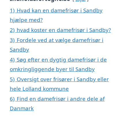
1)
Hvad kan en damefrisør i Sandby
hjælpe med?
2)
hvad koster en damefrisør i Sandby?
3)
Fordele ved at vælge damefrisør i
Sandby
4)
Søg efter en dygtig damefrisør i de
omkringliggende byer til Sandby
5)
Oversigt over frisører i Sandby eller
hele Lolland kommune
6)
Find en damefrisør i andre dele af
Danmark