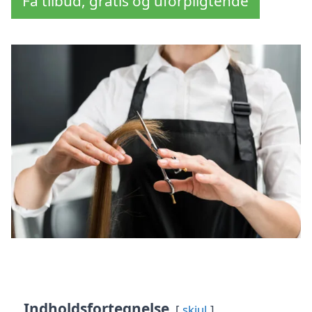
Få tilbud, gratis og uforpligtende
Indholdsfortegnelse
skjul