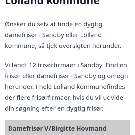
Lolland kommune
Ønsker du selv at finde en dygtig
damefrisør i Sandby eller Lolland
kommune, så tjek oversigten herunder.
Vi fandt 12 frisørfirmaer i Sandby. Find en
frisør eller damefrisør i Sandby og omegn
herunder. I hele Lolland kommunefindes
der flere frisørfirmaer, hvis du vil udvide
din søgning efter en dygtig frisør.
Damefrisør V/Birgitte Hovmand