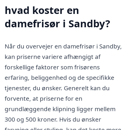
hvad koster en
damefrisør i Sandby?
Når du overvejer en damefrisør i Sandby,
kan priserne variere afhængigt af
forskellige faktorer som frisørens
erfaring, beliggenhed og de specifikke
tjenester, du ønsker. Generelt kan du
forvente, at priserne for en
grundlæggende klipning ligger mellem
300 og 500 kroner. Hvis du ønsker
farvning eller styling, kan det koste mere,