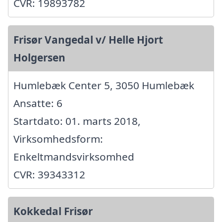
CVR: 19893782
Frisør Vangedal v/ Helle Hjort
Holgersen
Humlebæk Center 5, 3050 Humlebæk
Ansatte: 6
Startdato: 01. marts 2018,
Virksomhedsform:
Enkeltmandsvirksomhed
CVR: 39343312
Kokkedal Frisør