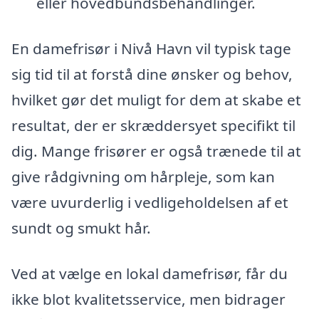
eller hovedbundsbehandlinger.
En damefrisør i Nivå Havn vil typisk tage
sig tid til at forstå dine ønsker og behov,
hvilket gør det muligt for dem at skabe et
resultat, der er skræddersyet specifikt til
dig. Mange frisører er også trænede til at
give rådgivning om hårpleje, som kan
være uvurderlig i vedligeholdelsen af et
sundt og smukt hår.
Ved at vælge en lokal damefrisør, får du
ikke blot kvalitetsservice, men bidrager