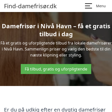
Find-damefrisør.dk
Menu
Damefrisør i Nivå Havn – få et gratis
tilbud i dag
Få et gratis og uforpligtende tilbud fra lokale damefrisører
i Nivå Havn. Sammenlign priser og vælg den bedste til din
næste klipning eller styling.
Få tilbud, gratis og uforpligtende
Er du på udkig efter en dygtig damefrisør