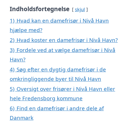
Indholdsfortegnelse
skjul
1)
Hvad kan en damefrisør i Nivå Havn
hjælpe med?
2)
Hvad koster en damefrisør i Nivå Havn?
3)
Fordele ved at vælge damefrisør i Nivå
Havn?
4)
Søg efter en dygtig damefrisør i de
omkringliggende byer til Nivå Havn
5)
Oversigt over frisører i Nivå Havn eller
hele Fredensborg kommune
6)
Find en damefrisør i andre dele af
Danmark