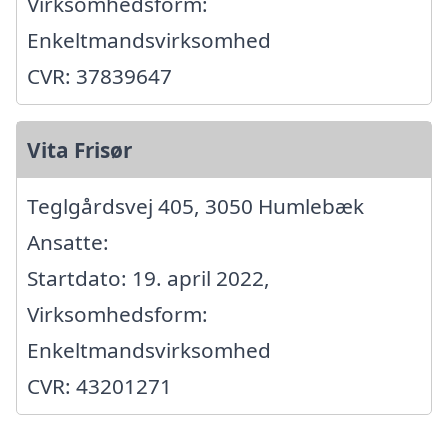
Virksomhedsform:
Enkeltmandsvirksomhed
CVR: 37839647
Vita Frisør
Teglgårdsvej 405, 3050 Humlebæk
Ansatte:
Startdato: 19. april 2022,
Virksomhedsform:
Enkeltmandsvirksomhed
CVR: 43201271