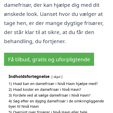
damefrisør, der kan hjælpe dig med dit
ønskede look. Uanset hvor du vælger at
tage hen, er der mange dygtige frisører,
der står klar til at sikre, at du får den
behandling, du fortjener.
Få tilbud, gratis og uforpligtende
Indholdsfortegnelse
skjul
1)
Hvad kan en damefrisør i Nivå Havn hjælpe med?
2)
Hvad koster en damefrisør i Nivå Havn?
3)
Fordele ved at vælge damefrisør i Nivå Havn?
4)
Søg efter en dygtig damefrisør i de omkringliggende
byer til Nivå Havn
5)
Oversigt over frisører i Nivå Havn eller hele