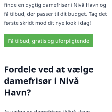
finde en dygtig damefrisør i Nivå Havn og
få tilbud, der passer til dit budget. Tag det
første skridt mod dit nye look i dag!
Få tilbud, gratis og uforpligtende
Fordele ved at vælge
damefrisør i Nivå
Havn?
At vælge en damefrisør i Nivå Havn