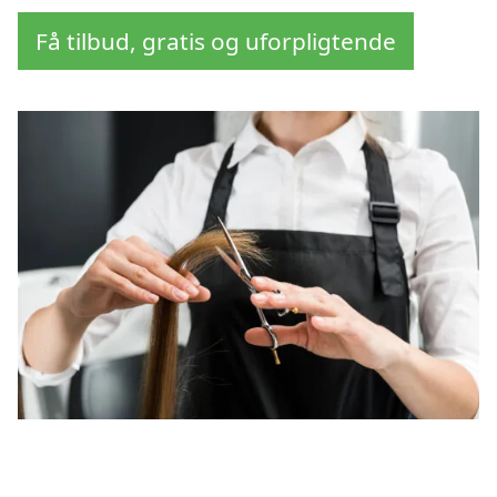
Få tilbud, gratis og uforpligtende