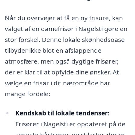
Når du overvejer at få en ny frisure, kan
valget af en damefrisør i Nagelsti gøre en
stor forskel. Denne lokale skønhedsoase
tilbyder ikke blot en afslappende
atmosfære, men også dygtige frisører,
der er klar til at opfylde dine ønsker. At
vælge en frisør i dit nærområde har
mange fordele:
Kendskab til lokale tendenser:
Frisører i Nagelsti er opdateret på de
seneste hårtrends og stilarter, der er