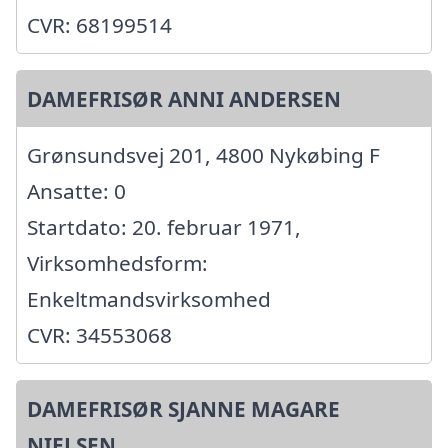
CVR: 68199514
DAMEFRISØR ANNI ANDERSEN
Grønsundsvej 201, 4800 Nykøbing F
Ansatte: 0
Startdato: 20. februar 1971,
Virksomhedsform:
Enkeltmandsvirksomhed
CVR: 34553068
DAMEFRISØR SJANNE MAGARE
NIELSEN