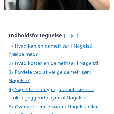
Indholdsfortegnelse
skjul
1)
Hvad kan en damefrisør i Nagelsti
hjælpe med?
2)
Hvad koster en damefrisør i Nagelsti?
3)
Fordele ved at vælge damefrisør i
Nagelsti?
4)
Søg efter en dygtig damefrisør i de
omkringliggende byer til Nagelsti
5)
Oversigt over frisører i Nagelsti eller