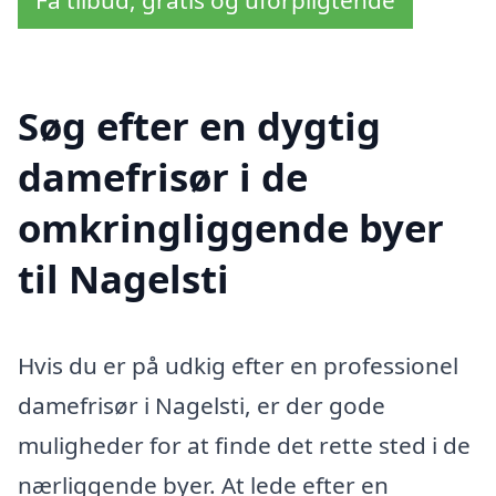
Få tilbud, gratis og uforpligtende
Søg efter en dygtig
damefrisør i de
omkringliggende byer
til Nagelsti
Hvis du er på udkig efter en professionel
damefrisør i Nagelsti, er der gode
muligheder for at finde det rette sted i de
nærliggende byer. At lede efter en