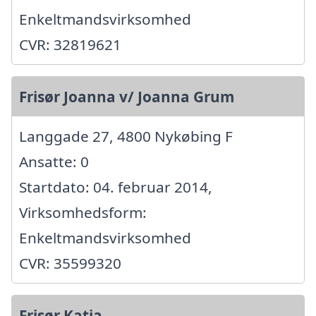
Enkeltmandsvirksomhed
CVR: 32819621
Frisør Joanna v/ Joanna Grum
Langgade 27, 4800 Nykøbing F
Ansatte: 0
Startdato: 04. februar 2014,
Virksomhedsform:
Enkeltmandsvirksomhed
CVR: 35599320
Frisør Katja