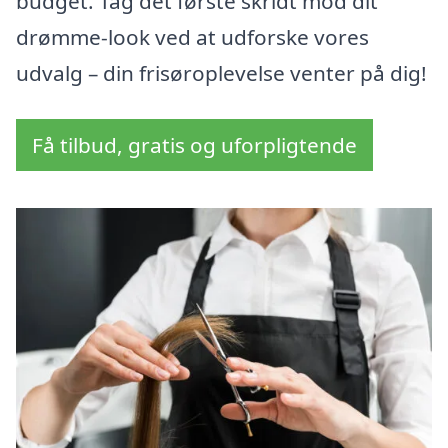
budget. Tag det første skridt mod dit
drømme-look ved at udforske vores
udvalg – din frisøroplevelse venter på dig!
Få tilbud, gratis og uforpligtende