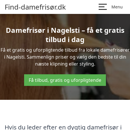
Find-damefrisør.dk
Menu
Damefrisør i Nagelsti – få et gratis
tilbud i dag
Få et gratis og uforpligtende tilbud fra lokale damefrisører
i Nagelsti. Sammenlign priser og vælg den bedste til din
næste klipning eller styling.
Få tilbud, gratis og uforpligtende
Hvis du leder efter en dygtig damefrisør i