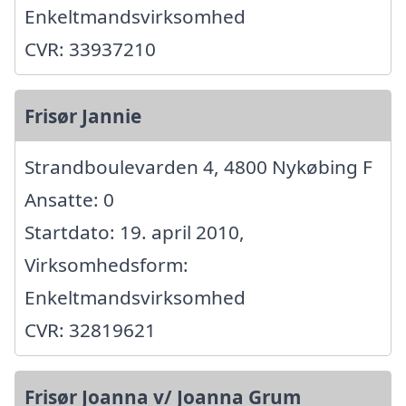
Enkeltmandsvirksomhed
CVR: 33937210
Frisør Jannie
Strandboulevarden 4, 4800 Nykøbing F
Ansatte: 0
Startdato: 19. april 2010,
Virksomhedsform:
Enkeltmandsvirksomhed
CVR: 32819621
Frisør Joanna v/ Joanna Grum