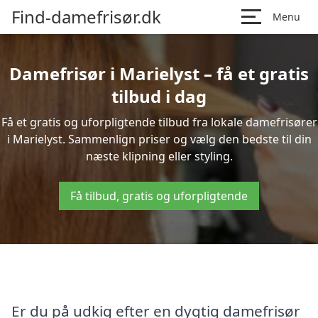
Find-damefrisør.dk
Menu
Damefrisør i Marielyst – få et gratis
tilbud i dag
Få et gratis og uforpligtende tilbud fra lokale damefrisører
i Marielyst. Sammenlign priser og vælg den bedste til din
næste klipning eller styling.
Få tilbud, gratis og uforpligtende
Er du på udkig efter en dygtig damefrisør