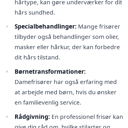
hårtype, kan gøre underværker for dit
hårs sundhed.
Specialbehandlinger:
Mange frisører
tilbyder også behandlinger som olier,
masker eller hårkur, der kan forbedre
dit hårs tilstand.
Børnetransformationer:
Damefrisører har også erfaring med
at arbejde med børn, hvis du ønsker
en familievenlig service.
Rådgivning:
En professionel frisør kan
give dig råd om, hvilke stilarter og