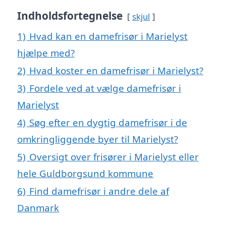
Indholdsfortegnelse
skjul
1)
Hvad kan en damefrisør i Marielyst
hjælpe med?
2)
Hvad koster en damefrisør i Marielyst?
3)
Fordele ved at vælge damefrisør i
Marielyst
4)
Søg efter en dygtig damefrisør i de
omkringliggende byer til Marielyst?
5)
Oversigt over frisører i Marielyst eller
hele Guldborgsund kommune
6)
Find damefrisør i andre dele af
Danmark