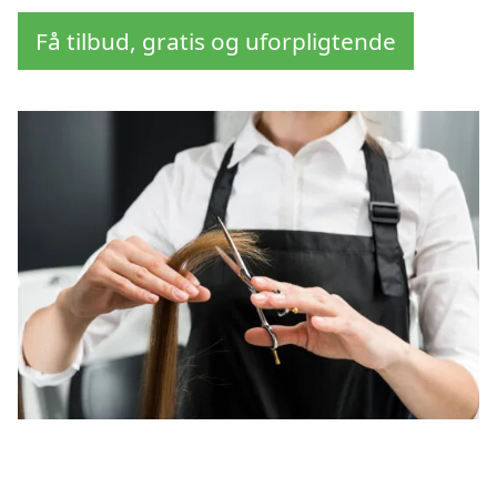
Få tilbud, gratis og uforpligtende