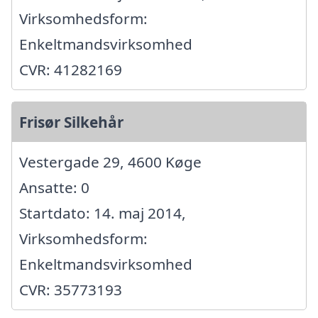
Virksomhedsform:
Enkeltmandsvirksomhed
CVR: 41282169
Frisør Silkehår
Vestergade 29, 4600 Køge
Ansatte: 0
Startdato: 14. maj 2014,
Virksomhedsform:
Enkeltmandsvirksomhed
CVR: 35773193