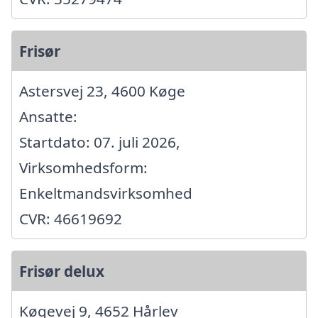
Frisør
Astersvej 23, 4600 Køge
Ansatte:
Startdato: 07. juli 2026,
Virksomhedsform:
Enkeltmandsvirksomhed
CVR: 46619692
Frisør delux
Køgevej 9, 4652 Hårlev