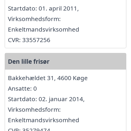
Startdato: 01. april 2011,
Virksomhedsform:
Enkeltmandsvirksomhed
CVR: 33557256
Den lille frisør
Bakkehældet 31, 4600 Køge
Ansatte: 0
Startdato: 02. januar 2014,
Virksomhedsform:
Enkeltmandsvirksomhed
CVR: 35279474