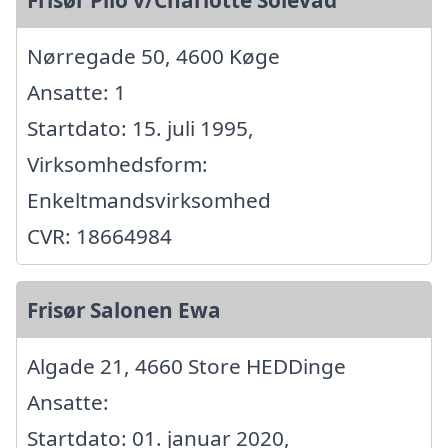
Nørregade 50, 4600 Køge
Ansatte: 1
Startdato: 15. juli 1995,
Virksomhedsform:
Enkeltmandsvirksomhed
CVR: 18664984
Frisør Salonen Ewa
Algade 21, 4660 Store HEDDinge
Ansatte:
Startdato: 01. januar 2020,