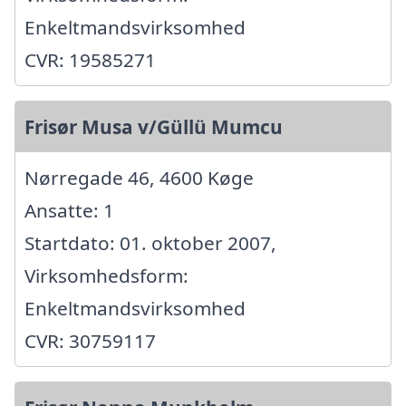
Enkeltmandsvirksomhed
CVR: 19585271
Frisør Musa v/Güllü Mumcu
Nørregade 46, 4600 Køge
Ansatte: 1
Startdato: 01. oktober 2007,
Virksomhedsform:
Enkeltmandsvirksomhed
CVR: 30759117