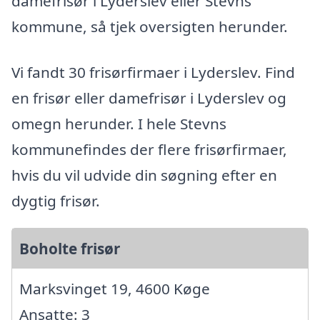
damefrisør i Lyderslev eller Stevns
kommune, så tjek oversigten herunder.
Vi fandt 30 frisørfirmaer i Lyderslev. Find
en frisør eller damefrisør i Lyderslev og
omegn herunder. I hele Stevns
kommunefindes der flere frisørfirmaer,
hvis du vil udvide din søgning efter en
dygtig frisør.
Boholte frisør
Marksvinget 19, 4600 Køge
Ansatte: 3