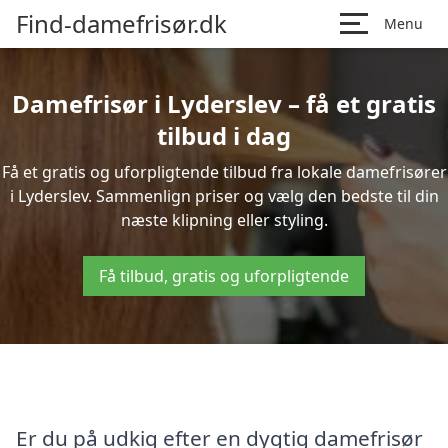
Find-damefrisør.dk
Menu
Damefrisør i Lyderslev – få et gratis
tilbud i dag
Få et gratis og uforpligtende tilbud fra lokale damefrisører
i Lyderslev. Sammenlign priser og vælg den bedste til din
næste klipning eller styling.
Få tilbud, gratis og uforpligtende
Er du på udkig efter en dygtig damefrisør