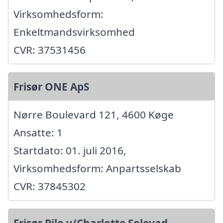
Virksomhedsform:
Enkeltmandsvirksomhed
CVR: 37531456
Frisør ONE ApS
Nørre Boulevard 121, 4600 Køge
Ansatte: 1
Startdato: 01. juli 2016,
Virksomhedsform: Anpartsselskab
CVR: 37845302
Frisør Pilo v/Charlotte Solevad