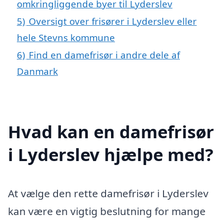
omkringliggende byer til Lyderslev
5)
Oversigt over frisører i Lyderslev eller
hele Stevns kommune
6)
Find en damefrisør i andre dele af
Danmark
Hvad kan en damefrisør
i Lyderslev hjælpe med?
At vælge den rette damefrisør i Lyderslev
kan være en vigtig beslutning for mange