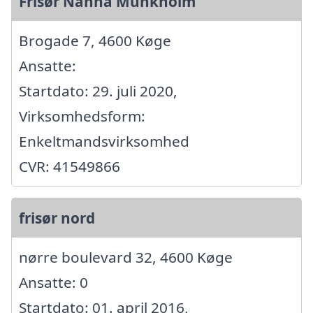
Frisør Nanna Munkholm
Brogade 7, 4600 Køge
Ansatte:
Startdato: 29. juli 2020,
Virksomhedsform:
Enkeltmandsvirksomhed
CVR: 41549866
frisør nord
nørre boulevard 32, 4600 Køge
Ansatte: 0
Startdato: 01. april 2016,