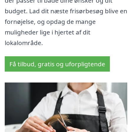
der passer til både dine ønsker og dit
budget. Lad dit næste frisørbesøg blive en
fornøjelse, og opdag de mange
muligheder lige i hjertet af dit
lokalområde.
Få tilbud, gratis og uforpligtende