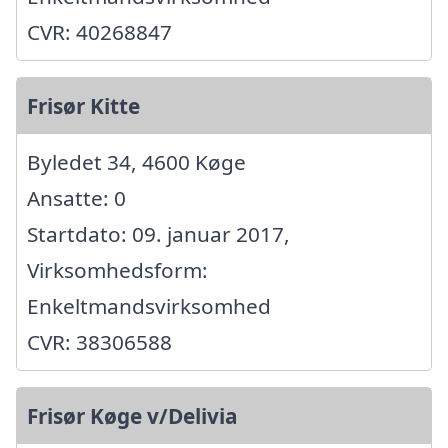
CVR: 40268847
Frisør Kitte
Byledet 34, 4600 Køge
Ansatte: 0
Startdato: 09. januar 2017,
Virksomhedsform:
Enkeltmandsvirksomhed
CVR: 38306588
Frisør Køge v/Delivia