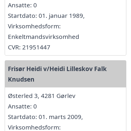
Ansatte: 0
Startdato: 01. januar 1989,
Virksomhedsform:
Enkeltmandsvirksomhed
CVR: 21951447
Frisør Heidi v/Heidi Lilleskov Falk
Knudsen
Østerled 3, 4281 Gørlev
Ansatte: 0
Startdato: 01. marts 2009,
Virksomhedsform: