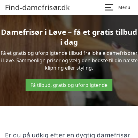
Find-damefrisør.dk
Menu
Damefrisør i Løve – få et gratis tilbud
i dag
Få et gratis og uforpligtende tilbud fra lokale damefrisører
i Løve. Sammenlign priser og vælg den bedste til din næste
klipning eller styling.
Få tilbud, gratis og uforpligtende
Er du på udkig efter en dygtig damefrisør