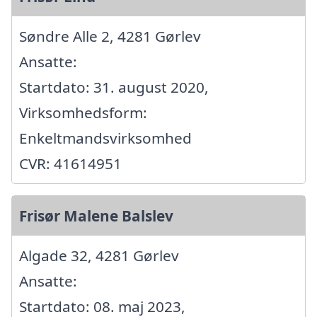
Søndre Alle 2, 4281 Gørlev
Ansatte:
Startdato: 31. august 2020,
Virksomhedsform:
Enkeltmandsvirksomhed
CVR: 41614951
Frisør Malene Balslev
Algade 32, 4281 Gørlev
Ansatte:
Startdato: 08. maj 2023,