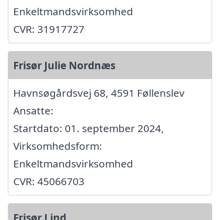
Enkeltmandsvirksomhed
CVR: 31917727
Frisør Julie Nordnæs
Havnsøgårdsvej 68, 4591 Føllenslev
Ansatte:
Startdato: 01. september 2024,
Virksomhedsform:
Enkeltmandsvirksomhed
CVR: 45066703
Frisør Lind