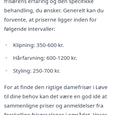
frisørens erfaring og den specifikke
behandling, du ønsker. Generelt kan du
forvente, at priserne ligger inden for
følgende intervaller:
Klipning: 350-600 kr.
Hårfarvning: 600-1200 kr.
Styling: 250-700 kr.
For at finde den rigtige damefrisør i Løve
til dine behov kan det være en god idé at
sammenligne priser og anmeldelser fra
forskellige frisørsaloner i området. Vores