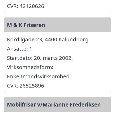
CVR: 42120626
M & K Frisøren
Kordilgade 23, 4400 Kalundborg
Ansatte: 1
Startdato: 20. marts 2002,
Virksomhedsform:
Enkeltmandsvirksomhed
CVR: 26525896
Mobilfrisør v/Marianne Frederiksen