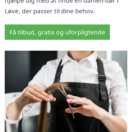
hjælpe dig med at finde en damefrisør i
Løve, der passer til dine behov.
Få tilbud, gratis og uforpligtende