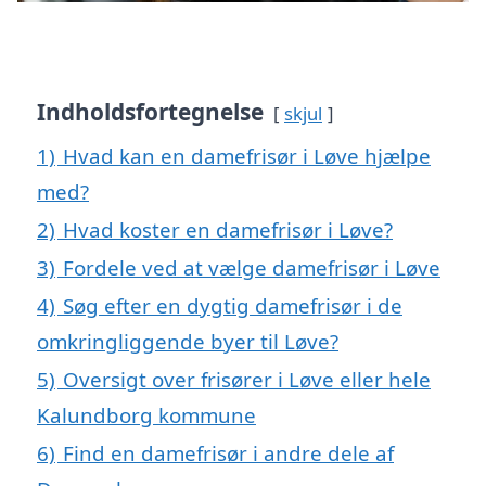
Indholdsfortegnelse
skjul
1)
Hvad kan en damefrisør i Løve hjælpe
med?
2)
Hvad koster en damefrisør i Løve?
3)
Fordele ved at vælge damefrisør i Løve
4)
Søg efter en dygtig damefrisør i de
omkringliggende byer til Løve?
5)
Oversigt over frisører i Løve eller hele
Kalundborg kommune
6)
Find en damefrisør i andre dele af