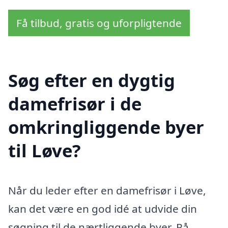
Få tilbud, gratis og uforpligtende
Søg efter en dygtig
damefrisør i de
omkringliggende byer
til Løve?
Når du leder efter en damefrisør i Løve,
kan det være en god idé at udvide din
søgning til de nærtliggende byer. På