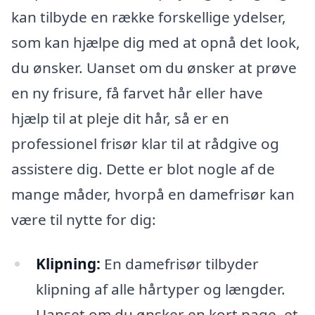
kan tilbyde en række forskellige ydelser,
som kan hjælpe dig med at opnå det look,
du ønsker. Uanset om du ønsker at prøve
en ny frisure, få farvet hår eller have
hjælp til at pleje dit hår, så er en
professionel frisør klar til at rådgive og
assistere dig. Dette er blot nogle af de
mange måder, hvorpå en damefrisør kan
være til nytte for dig:
Klipning:
En damefrisør tilbyder
klipning af alle hårtyper og længder.
Uanset om du ønsker en kort page, et