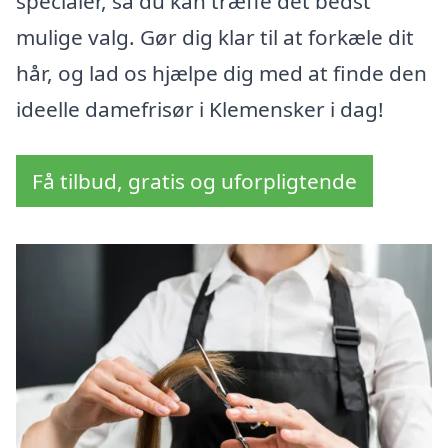
specialer, så du kan træffe det bedst
mulige valg. Gør dig klar til at forkæle dit
hår, og lad os hjælpe dig med at finde den
ideelle damefrisør i Klemensker i dag!
Få tilbud, gratis og uforpligtende