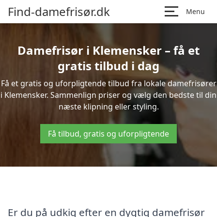
Find-damefrisør.dk
Menu
Damefrisør i Klemensker – få et
gratis tilbud i dag
Få et gratis og uforpligtende tilbud fra lokale damefrisører
i Klemensker. Sammenlign priser og vælg den bedste til din
næste klipning eller styling.
Få tilbud, gratis og uforpligtende
Er du på udkig efter en dygtig damefrisør