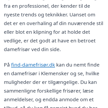
fra en professionel, der kender til de
nyeste trends og teknikker. Uanset om
det er en overhaling af din nuværende stil
eller blot en klipning for at holde det
vedlige, er det godt at have en betroet
damefrisør ved din side.
På
find-damefrisør.dk
kan du nemt finde
en damefrisør i Klemensker og se, hvilke
muligheder der er tilgængelige. Du kan
sammenligne forskellige frisører, læse
anmeldelser, og endda anmode om et
tilbud, så du kan få præcist hvad du har