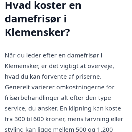
Hvad koster en
damefrisør i
Klemensker?
Når du leder efter en damefrisør i
Klemensker, er det vigtigt at overveje,
hvad du kan forvente af priserne.
Generelt varierer omkostningerne for
frisørbehandlinger alt efter den type
service, du ønsker. En klipning kan koste
fra 300 til 600 kroner, mens farvning eller
styling kan ligge mellem 500 og 1.200