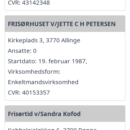
CVR: 43142348
FRISØRHUSET V/JETTE C H PETERSEN
Kirkeplads 3, 3770 Allinge
Ansatte: 0
Startdato: 19. februar 1987,
Virksomhedsform:
Enkeltmandsvirksomhed
CVR: 40153357
Frisørtid v/Sandra Kofod
Kabbelejeløkken 6, 3700 Rønne