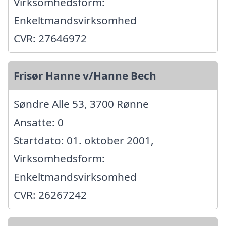
Virksomhedsform:
Enkeltmandsvirksomhed
CVR: 27646972
Frisør Hanne v/Hanne Bech
Søndre Alle 53, 3700 Rønne
Ansatte: 0
Startdato: 01. oktober 2001,
Virksomhedsform:
Enkeltmandsvirksomhed
CVR: 26267242