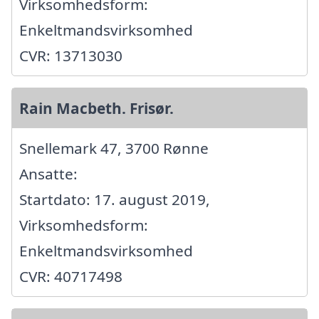
Virksomhedsform:
Enkeltmandsvirksomhed
CVR: 13713030
Rain Macbeth. Frisør.
Snellemark 47, 3700 Rønne
Ansatte:
Startdato: 17. august 2019,
Virksomhedsform:
Enkeltmandsvirksomhed
CVR: 40717498