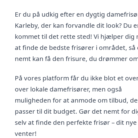
Er du på udkig efter en dygtig damefrisør
Karleby, der kan forvandle dit look? Du e
kommet til det rette sted! Vi hjælper dig
at finde de bedste frisører i området, så
nemt kan få den frisure, du drømmer om
På vores platform får du ikke blot et over
over lokale damefrisører, men også
muligheden for at anmode om tilbud, de
passer til dit budget. Gør det nemt for d
selv at finde den perfekte frisør – dit nye
venter!