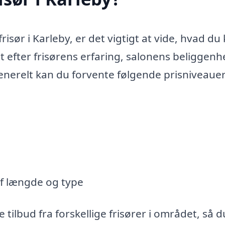
isør i Karleby, er det vigtigt at vide, hvad du
alt efter frisørens erfaring, salonens beliggen
enerelt kan du forvente følgende prisniveauer
af længde og type
 tilbud fra forskellige frisører i området, så 