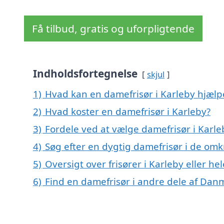
Få tilbud, gratis og uforpligtende
Indholdsfortegnelse
skjul
1)
Hvad kan en damefrisør i Karleby hjæl
2)
Hvad koster en damefrisør i Karleby?
3)
Fordele ved at vælge damefrisør i Karle
4)
Søg efter en dygtig damefrisør i de omk
5)
Oversigt over frisører i Karleby eller
6)
Find en damefrisør i andre dele af Dan