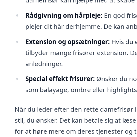
Rådgivning om hårpleje:
En god fris
plejer dit hår derhjemme. De kan anbef
Extension og opsætninger:
Hvis du ø
tilbyder mange frisører extension. D
anledninger.
Special effekt frisurer:
Ønsker du nog
som balayage, ombre eller highlights
Når du leder efter den rette damefrisør i
stil, du ønsker. Det kan betale sig at læse
for at høre mere om deres tjenester og 