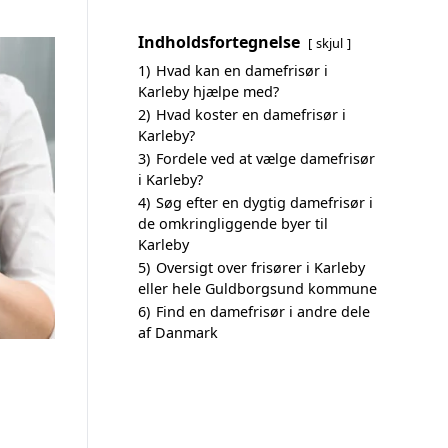
Indholdsfortegnelse
skjul
1)
Hvad kan en damefrisør i
Karleby hjælpe med?
2)
Hvad koster en damefrisør i
Karleby?
3)
Fordele ved at vælge damefrisør
i Karleby?
4)
Søg efter en dygtig damefrisør i
de omkringliggende byer til
Karleby
5)
Oversigt over frisører i Karleby
eller hele Guldborgsund kommune
6)
Find en damefrisør i andre dele
af Danmark