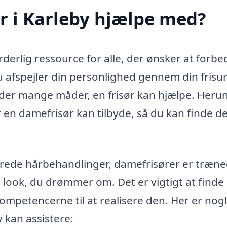
r i Karleby hjælpe med?
derlig ressource for alle, der ønsker at forbe
 afspejler din personlighed gennem din frisur
 er der mange måder, en frisør kan hjælpe. Heru
 en damefrisør kan tilbyde, så du kan finde d
erede hårbehandlinger, damefrisører er træn
et look, du drømmer om. Det er vigtigt at finde
kompetencerne til at realisere den. Her er nogl
 kan assistere: