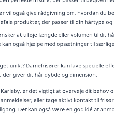
ør vil også give rådgivning om, hvordan du b
ale produkter, der passer til din hårtype og -
nsker at tilføje længde eller volumen til dit hå
e kan også hjælpe med opsætninger til særlig
et unikt? Damefrisører kan lave specielle eff
, der giver dit hår dybde og dimension.
 Karleby, er det vigtigt at overveje dit behov 
 anmeldelser, eller tage aktivt kontakt til frisø
tilgang. Det kan også være en god idé at anm