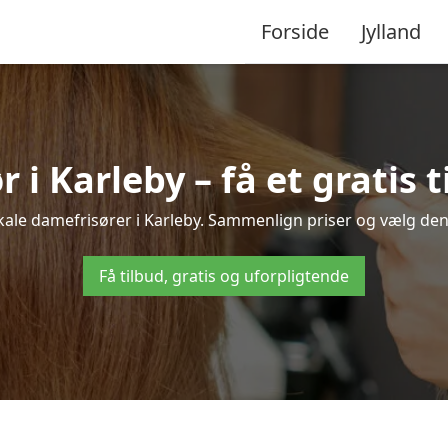
Forside
Jylland
 i Karleby – få et gratis t
okale damefrisører i Karleby. Sammenlign priser og vælg den b
Få tilbud, gratis og uforpligtende