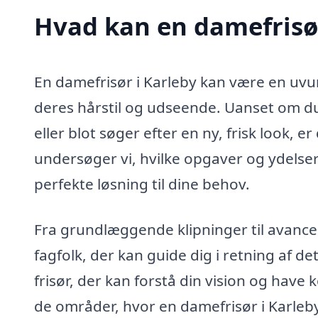
Hvad kan en damefrisø
En damefrisør i Karleby kan være en uvur
deres hårstil og udseende. Uanset om du
eller blot søger efter en ny, frisk look,
undersøger vi, hvilke opgaver og ydelser
perfekte løsning til dine behov.
Fra grundlæggende klipninger til avanc
fagfolk, der kan guide dig i retning af d
frisør, der kan forstå din vision og have 
de områder, hvor en damefrisør i Karleby