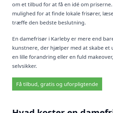
om et tilbud for at få en idé om priserne
mulighed for at finde lokale frisører, læ
træffe den bedste beslutning.
En damefrisør i Karleby er mere end bare
kunstnere, der hjælper med at skabe et u
en lille forandring eller en fuld makeove
selvsikker.
Få tilbud, gratis og uforpligtende
Hvad koster en damefri