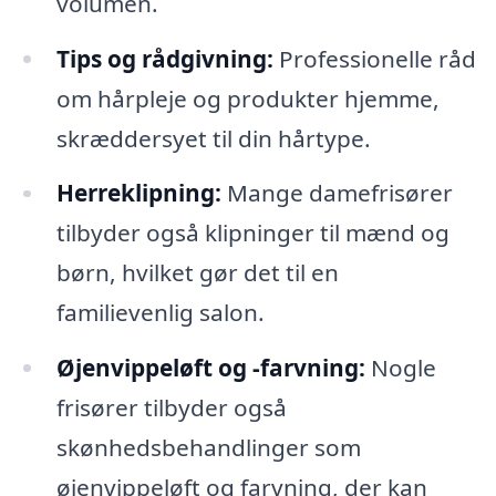
volumen.
Tips og rådgivning:
Professionelle råd
om hårpleje og produkter hjemme,
skræddersyet til din hårtype.
Herreklipning:
Mange damefrisører
tilbyder også klipninger til mænd og
børn, hvilket gør det til en
familievenlig salon.
Øjenvippeløft og -farvning:
Nogle
frisører tilbyder også
skønhedsbehandlinger som
øjenvippeløft og farvning, der kan