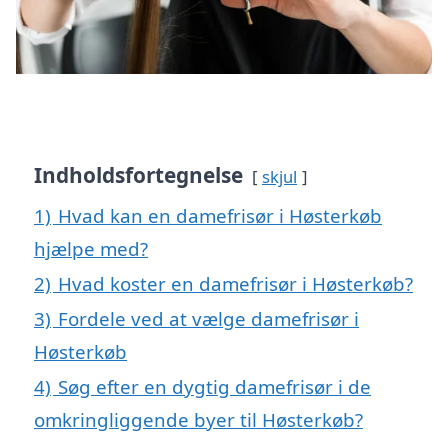
Indholdsfortegnelse
skjul
1)
Hvad kan en damefrisør i Høsterkøb
hjælpe med?
2)
Hvad koster en damefrisør i Høsterkøb?
3)
Fordele ved at vælge damefrisør i
Høsterkøb
4)
Søg efter en dygtig damefrisør i de
omkringliggende byer til Høsterkøb?