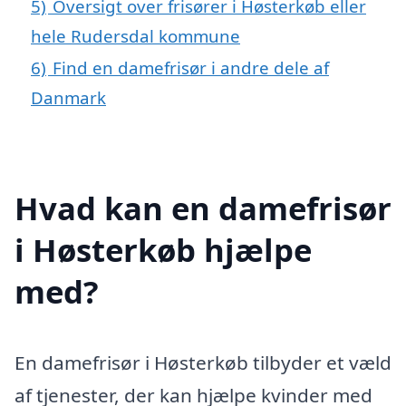
5)
Oversigt over frisører i Høsterkøb eller
hele Rudersdal kommune
6)
Find en damefrisør i andre dele af
Danmark
Hvad kan en damefrisør
i Høsterkøb hjælpe
med?
En damefrisør i Høsterkøb tilbyder et væld
af tjenester, der kan hjælpe kvinder med