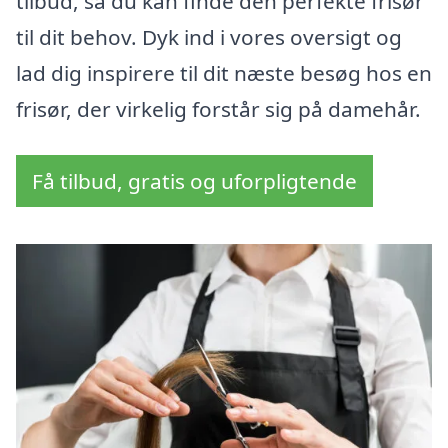
tilbud, så du kan finde den perfekte frisør
til dit behov. Dyk ind i vores oversigt og
lad dig inspirere til dit næste besøg hos en
frisør, der virkelig forstår sig på damehår.
Få tilbud, gratis og uforpligtende