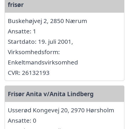
frisør
Buskehøjvej 2, 2850 Nærum
Ansatte: 1
Startdato: 19. juli 2001,
Virksomhedsform:
Enkeltmandsvirksomhed
CVR: 26132193
Frisør Anita v/Anita Lindberg
Usserød Kongevej 20, 2970 Hørsholm
Ansatte: 0