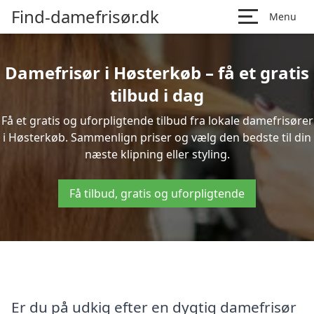
Find-damefrisør.dk
Menu
Damefrisør i Høsterkøb – få et gratis
tilbud i dag
Få et gratis og uforpligtende tilbud fra lokale damefrisører
i Høsterkøb. Sammenlign priser og vælg den bedste til din
næste klipning eller styling.
Få tilbud, gratis og uforpligtende
Er du på udkig efter en dygtig damefrisør