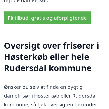
rigtige damefrisør.
Få tilbud, gratis og uforpligtende
Oversigt over frisører i
Høsterkøb eller hele
Rudersdal kommune
Ønsker du selv at finde en dygtig
damefrisør i Høsterkøb eller Rudersdal
kommune, så tjek oversigten herunder.