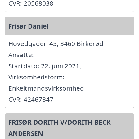
CVR: 20568038
Frisør Daniel
Hovedgaden 45, 3460 Birkerød
Ansatte:
Startdato: 22. juni 2021,
Virksomhedsform:
Enkeltmandsvirksomhed
CVR: 42467847
FRISØR DORITH V/DORITH BECK
ANDERSEN