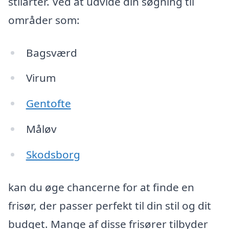
stilarter. Ved at udvide din søgning til
områder som:
Bagsværd
Virum
Gentofte
Måløv
Skodsborg
kan du øge chancerne for at finde en
frisør, der passer perfekt til din stil og dit
budget. Mange af disse frisører tilbyder