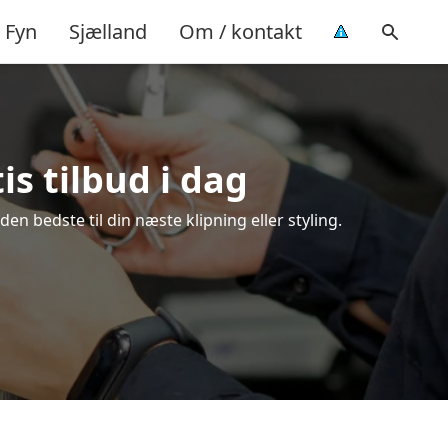
Fyn
Sjælland
Om / kontakt
is tilbud i dag
n bedste til din næste klipning eller styling.