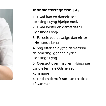
Indholdsfortegnelse
skjul
1)
Hvad kan en damefrisør i
Hønsinge Lyng hjælpe med?
2)
Hvad koster en damefrisør i
Hønsinge Lyng?
3)
Fordele ved at vælge damefrisør
i Hønsinge Lyng
4)
Søg efter en dygtig damefrisør i
de omkringliggende byer til
Hønsinge Lyng
5)
Oversigt over frisører i Hønsinge
Lyng eller hele Odsherred
kommune
6)
Find en damefrisør i andre dele
af Danmark