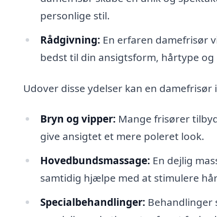
personlige stil.
Rådgivning:
En erfaren damefrisør vi
bedst til din ansigtsform, hårtype og li
Udover disse ydelser kan en damefrisør 
Bryn og vipper:
Mange frisører tilbyd
give ansigtet et mere poleret look.
Hovedbundsmassage:
En dejlig mas
samtidig hjælpe med at stimulere hå
Specialbehandlinger:
Behandlinger s