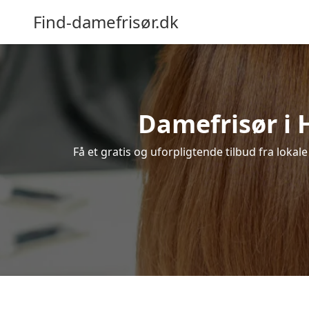
Find-damefrisør.dk
Damefrisør i H
Få et gratis og uforpligtende tilbud fra loka