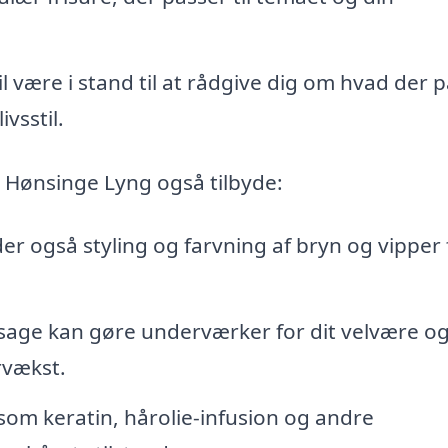
l være i stand til at rådgive dig om hvad der 
vsstil.
i Hønsinge Lyng også tilbyde:
er også styling og farvning af bryn og vipper 
sage kan gøre underværker for dit velvære o
rvækst.
om keratin, hårolie-infusion og andre