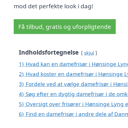
mod det perfekte look i dag!
Få tilbud, gratis og uforpligtende
Indholdsfortegnelse
skjul
1)
Hvad kan en damefrisør i Hønsinge Ly
2)
Hvad koster en damefrisør i Hønsinge 
3)
Fordele ved at vælge damefrisør i Høns
4)
Søg efter en dygtig damefrisør i de om
5)
Oversigt over frisører i Hønsinge Lyng
6)
Find en damefrisør i andre dele af Dan