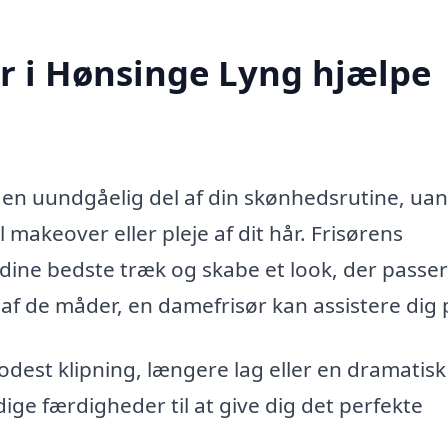
r i Hønsinge Lyng hjælpe
en uundgåelig del af din skønhedsrutine, uan
 makeover eller pleje af dit hår. Frisørens
ine bedste træk og skabe et look, der passer 
e af de måder, en damefrisør kan assistere dig 
est klipning, længere lag eller en dramatisk
ge færdigheder til at give dig det perfekte