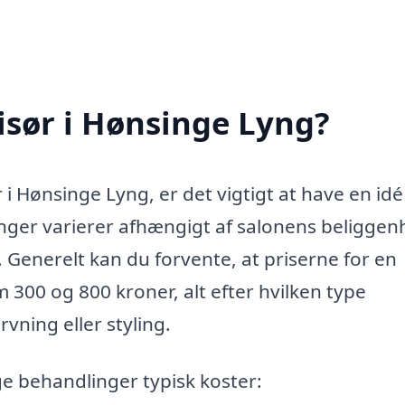
isør i Hønsinge Lyng?
i Hønsinge Lyng, er det vigtigt at have en id
inger varierer afhængigt af salonens beliggen
 Generelt kan du forvente, at priserne for en
 300 og 800 kroner, alt efter hvilken type
vning eller styling.
ige behandlinger typisk koster: