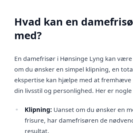
Hvad kan en damefrisø
med?
En damefrisør i Hønsinge Lyng kan være 
om du ønsker en simpel klipning, en total
ekspertise kan hjælpe med at fremhæve d
din livsstil og personlighed. Her er nogl
Klipning:
Uanset om du ønsker en mod
frisure, har damefrisøren de nødvendi
resultat.