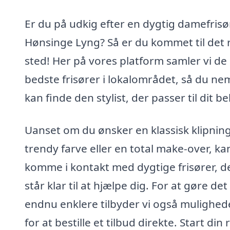
Er du på udkig efter en dygtig damefrisør
Hønsinge Lyng? Så er du kommet til det 
sted! Her på vores platform samler vi de
bedste frisører i lokalområdet, så du ne
kan finde den stylist, der passer til dit b
Uanset om du ønsker en klassisk klipning
trendy farve eller en total make-over, ka
komme i kontakt med dygtige frisører, d
står klar til at hjælpe dig. For at gøre det
endnu enklere tilbyder vi også mulighe
for at bestille et tilbud direkte. Start din 