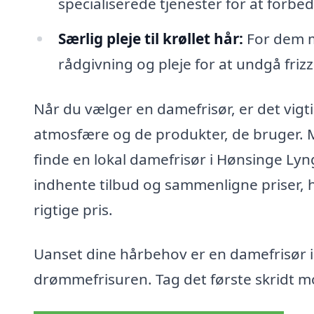
specialiserede tjenester for at forbed
Særlig pleje til krøllet hår:
For dem me
rådgivning og pleje for at undgå frizz
Når du vælger en damefrisør, er det vigti
atmosfære og de produkter, de bruger. 
finde en lokal damefrisør i Hønsinge Lyn
indhente tilbud og sammenligne priser, hvi
rigtige pris.
Uanset dine hårbehov er en damefrisør i 
drømmefrisuren. Tag det første skridt mo