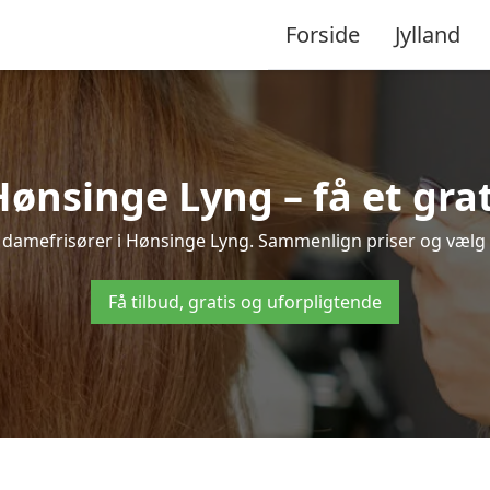
Forside
Jylland
ønsinge Lyng – få et grat
le damefrisører i Hønsinge Lyng. Sammenlign priser og vælg de
Få tilbud, gratis og uforpligtende