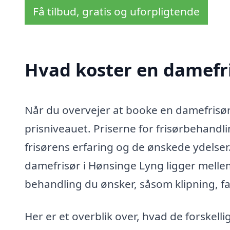
Få tilbud, gratis og uforpligtende
Hvad koster en damefr
Når du overvejer at booke en damefrisør 
prisniveauet. Priserne for frisørbehandl
frisørens erfaring og de ønskede ydelser.
damefrisør i Hønsinge Lyng ligger mellem
behandling du ønsker, såsom klipning, far
Her er et overblik over, hvad de forskell