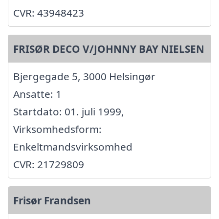
CVR: 43948423
FRISØR DECO V/JOHNNY BAY NIELSEN
Bjergegade 5, 3000 Helsingør
Ansatte: 1
Startdato: 01. juli 1999,
Virksomhedsform:
Enkeltmandsvirksomhed
CVR: 21729809
Frisør Frandsen