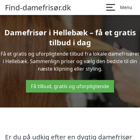
Find-damefrisør.dk
Menu
Damefrisør i Hellebæk – få et gratis
tilbud i dag
Få et gratis og uforpligtende tilbud fra lokale damefrisører
i Hellebæk. Sammenlign priser og vælg den bedste til din
næste klipning eller styling.
Få tilbud, gratis og uforpligtende
Er du på udkig efter en dygtig damefrisør