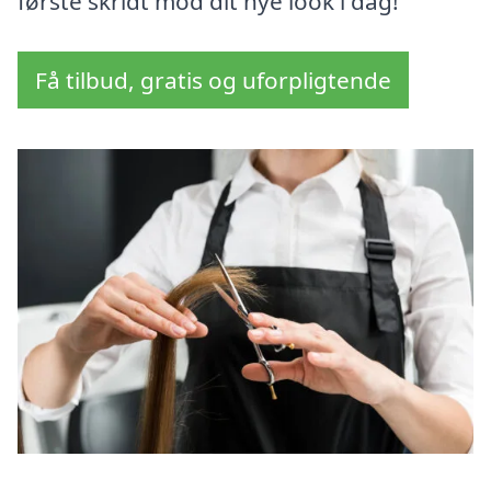
første skridt mod dit nye look i dag!
Få tilbud, gratis og uforpligtende