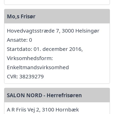
Mo,s Frisør
Hovedvagtsstræde 7, 3000 Helsingør
Ansatte: 0
Startdato: 01. december 2016,
Virksomhedsform:
Enkeltmandsvirksomhed
CVR: 38239279
SALON NORD - Herrefrisøren
A R Friis Vej 2, 3100 Hornbæk