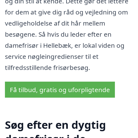
og din stil at kende. Dette gør det lettere
for dem at give dig råd og vejledning om
vedligeholdelse af dit hår mellem
besøgene. Så hvis du leder efter en
damefrisør i Hellebæk, er lokal viden og
service nøgleingredienser til et
tilfredsstillende frisørbesøg.
Få tilbud, gratis og uforpligtende
Søg efter en dygtig