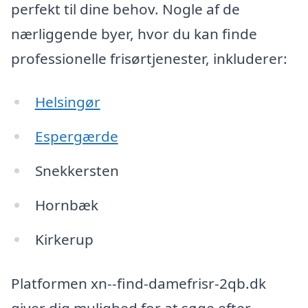
perfekt til dine behov. Nogle af de
nærliggende byer, hvor du kan finde
professionelle frisørtjenester, inkluderer:
Helsingør
Espergærde
Snekkersten
Hornbæk
Kirkerup
Platformen xn--find-damefrisr-2qb.dk
giver dig mulighed for at søge efter