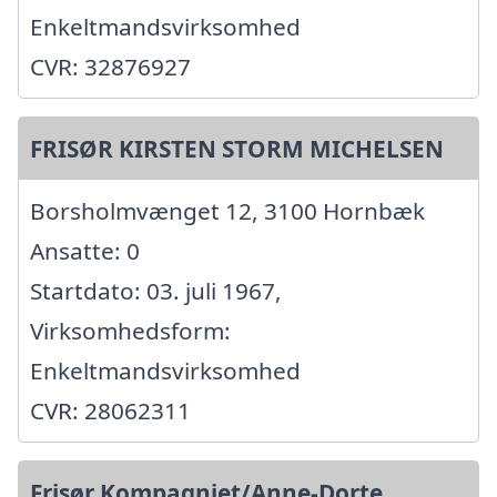
Enkeltmandsvirksomhed
CVR: 32876927
FRISØR KIRSTEN STORM MICHELSEN
Borsholmvænget 12, 3100 Hornbæk
Ansatte: 0
Startdato: 03. juli 1967,
Virksomhedsform:
Enkeltmandsvirksomhed
CVR: 28062311
Frisør Kompagniet/Anne-Dorte