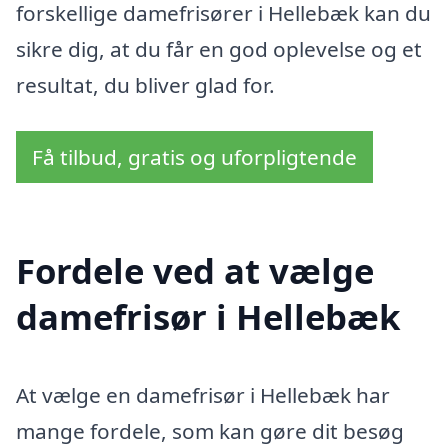
forskellige damefrisører i Hellebæk kan du
sikre dig, at du får en god oplevelse og et
resultat, du bliver glad for.
Få tilbud, gratis og uforpligtende
Fordele ved at vælge
damefrisør i Hellebæk
At vælge en damefrisør i Hellebæk har
mange fordele, som kan gøre dit besøg