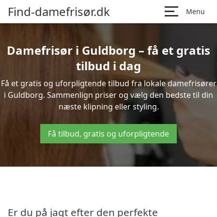
Find-damefrisør.dk
Menu
Damefrisør i Guldborg – få et gratis
tilbud i dag
Få et gratis og uforpligtende tilbud fra lokale damefrisører
i Guldborg. Sammenlign priser og vælg den bedste til din
næste klipning eller styling.
Få tilbud, gratis og uforpligtende
Er du på jagt efter den perfekte