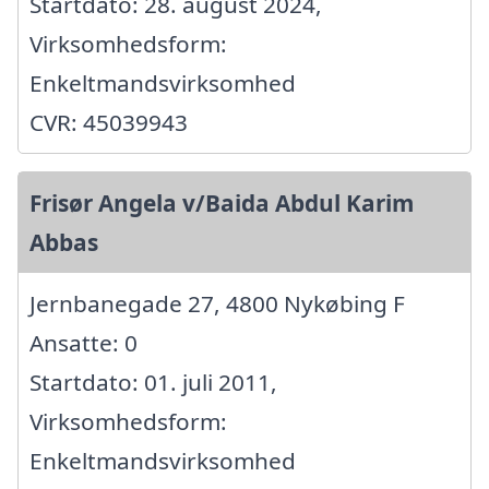
Startdato: 28. august 2024,
Virksomhedsform:
Enkeltmandsvirksomhed
CVR: 45039943
Frisør Angela v/Baida Abdul Karim
Abbas
Jernbanegade 27, 4800 Nykøbing F
Ansatte: 0
Startdato: 01. juli 2011,
Virksomhedsform:
Enkeltmandsvirksomhed