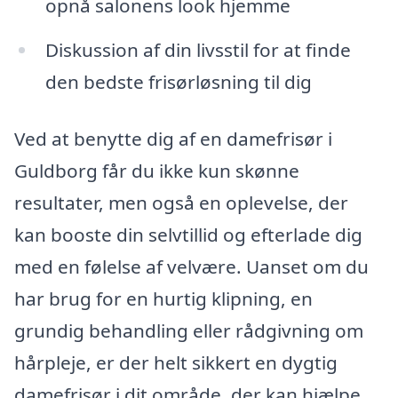
opnå salonens look hjemme
Diskussion af din livsstil for at finde
den bedste frisørløsning til dig
Ved at benytte dig af en damefrisør i
Guldborg får du ikke kun skønne
resultater, men også en oplevelse, der
kan booste din selvtillid og efterlade dig
med en følelse af velvære. Uanset om du
har brug for en hurtig klipning, en
grundig behandling eller rådgivning om
hårpleje, er der helt sikkert en dygtig
damefrisør i dit område, der kan hjælpe