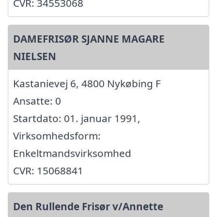
CVR: 34553068
DAMEFRISØR SJANNE MAGARE
NIELSEN
Kastanievej 6, 4800 Nykøbing F
Ansatte: 0
Startdato: 01. januar 1991,
Virksomhedsform:
Enkeltmandsvirksomhed
CVR: 15068841
Den Rullende Frisør v/Annette