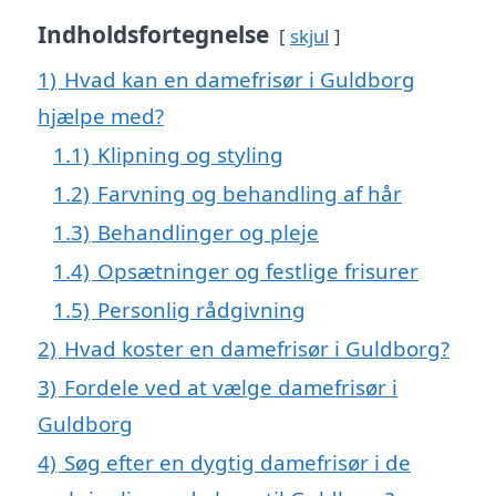
Indholdsfortegnelse
skjul
1)
Hvad kan en damefrisør i Guldborg
hjælpe med?
1.1)
Klipning og styling
1.2)
Farvning og behandling af hår
1.3)
Behandlinger og pleje
1.4)
Opsætninger og festlige frisurer
1.5)
Personlig rådgivning
2)
Hvad koster en damefrisør i Guldborg?
3)
Fordele ved at vælge damefrisør i
Guldborg
4)
Søg efter en dygtig damefrisør i de