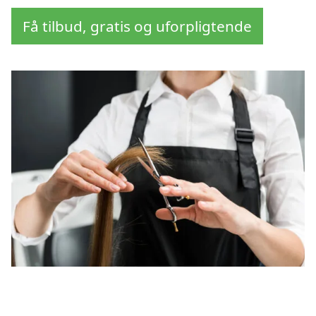
Få tilbud, gratis og uforpligtende