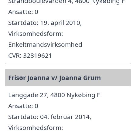
Strandboulevarden 4, 4800 Nykøbing F
Ansatte: 0
Startdato: 19. april 2010,
Virksomhedsform:
Enkeltmandsvirksomhed
CVR: 32819621
Frisør Joanna v/ Joanna Grum
Langgade 27, 4800 Nykøbing F
Ansatte: 0
Startdato: 04. februar 2014,
Virksomhedsform: