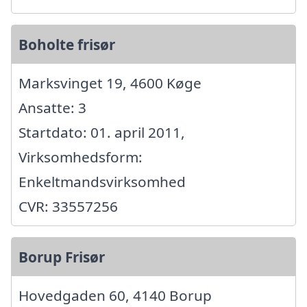
Boholte frisør
Marksvinget 19, 4600 Køge
Ansatte: 3
Startdato: 01. april 2011,
Virksomhedsform:
Enkeltmandsvirksomhed
CVR: 33557256
Borup Frisør
Hovedgaden 60, 4140 Borup