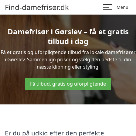
Find-damefrisør.dk
Menu
Damefrisør i Gørslev – få et gratis
tilbud i dag
Få et gratis og uforpligtende tilbud fra lokale damefrisører
i Gørslev. Sammenlign priser og vælg den bedste til din
næste klipning eller styling.
Få tilbud, gratis og uforpligtende
Er du på udkig efter den perfekte