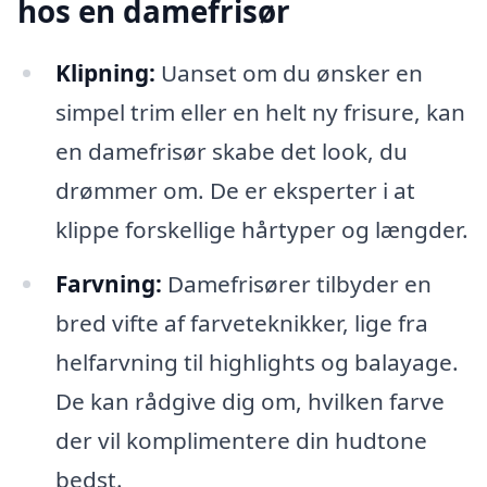
hos en damefrisør
Klipning:
Uanset om du ønsker en
simpel trim eller en helt ny frisure, kan
en damefrisør skabe det look, du
drømmer om. De er eksperter i at
klippe forskellige hårtyper og længder.
Farvning:
Damefrisører tilbyder en
bred vifte af farveteknikker, lige fra
helfarvning til highlights og balayage.
De kan rådgive dig om, hvilken farve
der vil komplimentere din hudtone
bedst.