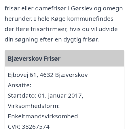
frisør eller damefrisør i Gørslev og omegn
herunder. I hele Køge kommunefindes
der flere frisørfirmaer, hvis du vil udvide
din søgning efter en dygtig frisør.
Bjæverskov Frisør
Ejbovej 61, 4632 Bjæverskov
Ansatte:
Startdato: 01. januar 2017,
Virksomhedsform:
Enkeltmandsvirksomhed
CVR: 38267574