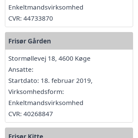
Enkeltmandsvirksomhed
CVR: 44733870
Frisør Gården
Stormøllevej 18, 4600 Køge
Ansatte:
Startdato: 18. februar 2019,
Virksomhedsform:
Enkeltmandsvirksomhed
CVR: 40268847
Frisør Kitte