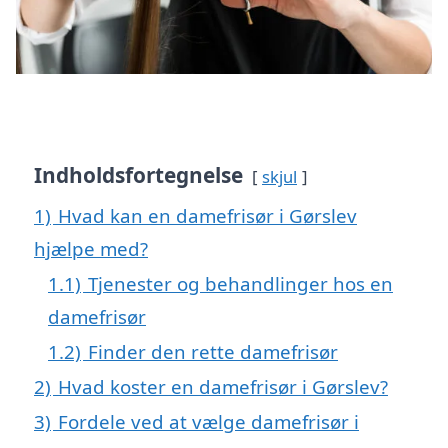
Indholdsfortegnelse
skjul
1)
Hvad kan en damefrisør i Gørslev
hjælpe med?
1.1)
Tjenester og behandlinger hos en
damefrisør
1.2)
Finder den rette damefrisør
2)
Hvad koster en damefrisør i Gørslev?
3)
Fordele ved at vælge damefrisør i