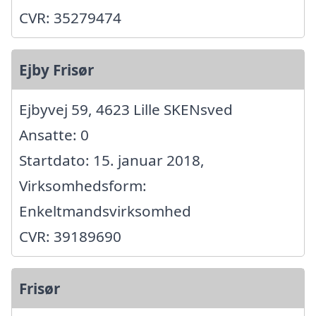
CVR: 35279474
Ejby Frisør
Ejbyvej 59, 4623 Lille SKENsved
Ansatte: 0
Startdato: 15. januar 2018,
Virksomhedsform:
Enkeltmandsvirksomhed
CVR: 39189690
Frisør