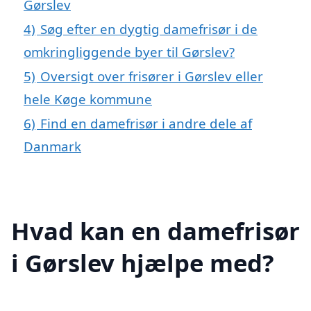
Gørslev
4)
Søg efter en dygtig damefrisør i de
omkringliggende byer til Gørslev?
5)
Oversigt over frisører i Gørslev eller
hele Køge kommune
6)
Find en damefrisør i andre dele af
Danmark
Hvad kan en damefrisør
i Gørslev hjælpe med?