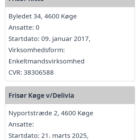
Byledet 34, 4600 Køge
Ansatte: 0
Startdato: 09. januar 2017,
Virksomhedsform:
Enkeltmandsvirksomhed
CVR: 38306588
Frisør Køge v/Delivia
Nyportstræde 2, 4600 Køge
Ansatte:
Startdato: 21. marts 2025,