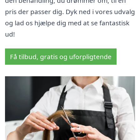
den behandling, du drømmer om, til en
pris der passer dig. Dyk ned i vores udvalg
og lad os hjælpe dig med at se fantastisk
ud!
Få tilbud, gratis og uforpligtende