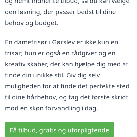
og nemt indhente tilbud, så du kan vælge
den løsning, der passer bedst til dine
behov og budget.
En damefrisør i Gørslev er ikke kun en
frisør; hun er også en rådgiver og en
kreativ skaber, der kan hjælpe dig med at
finde din unikke stil. Giv dig selv
muligheden for at finde det perfekte sted
til dine hårbehov, og tag det første skridt
mod en skøn forvandling i dag.
Få tilbud, gratis og uforpligtende