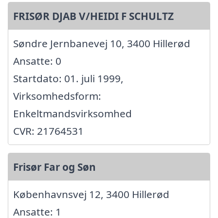
FRISØR DJAB V/HEIDI F SCHULTZ
Søndre Jernbanevej 10, 3400 Hillerød
Ansatte: 0
Startdato: 01. juli 1999,
Virksomhedsform:
Enkeltmandsvirksomhed
CVR: 21764531
Frisør Far og Søn
Københavnsvej 12, 3400 Hillerød
Ansatte: 1