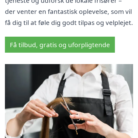
tjeneste og udforsk de lokale frisører –
der venter en fantastisk oplevelse, som vil
få dig til at føle dig godt tilpas og velplejet.
Få tilbud, gratis og uforpligtende