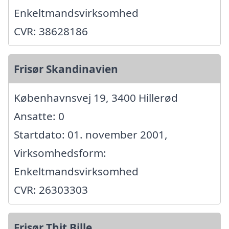
Enkeltmandsvirksomhed
CVR: 38628186
Frisør Skandinavien
Københavnsvej 19, 3400 Hillerød
Ansatte: 0
Startdato: 01. november 2001,
Virksomhedsform:
Enkeltmandsvirksomhed
CVR: 26303303
Frisør Thit Bille