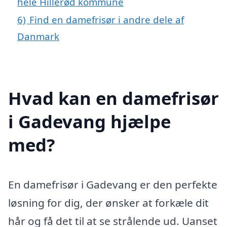
hele Hillerød kommune
6)
Find en damefrisør i andre dele af
Danmark
Hvad kan en damefrisør
i Gadevang hjælpe
med?
En damefrisør i Gadevang er den perfekte
løsning for dig, der ønsker at forkæle dit
hår og få det til at se strålende ud. Uanset