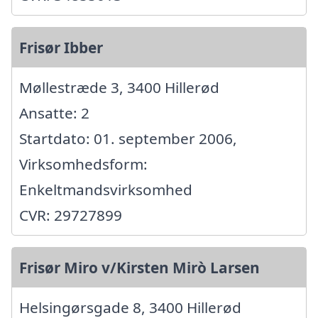
Frisør Ibber
Møllestræde 3, 3400 Hillerød
Ansatte: 2
Startdato: 01. september 2006,
Virksomhedsform:
Enkeltmandsvirksomhed
CVR: 29727899
Frisør Miro v/Kirsten Mirò Larsen
Helsingørsgade 8, 3400 Hillerød