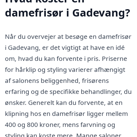
damefrisør i Gadevang?
Når du overvejer at besøge en damefrisør
i Gadevang, er det vigtigt at have en idé
om, hvad du kan forvente i pris. Priserne
for hårklip og styling varierer afhængigt
af salonens beliggenhed, frisørens
erfaring og de specifikke behandlinger, du
ønsker. Generelt kan du forvente, at en
klipning hos en damefrisør ligger mellem
400 og 800 kroner, mens farvning og
styling kan koste mere. Mange saloner