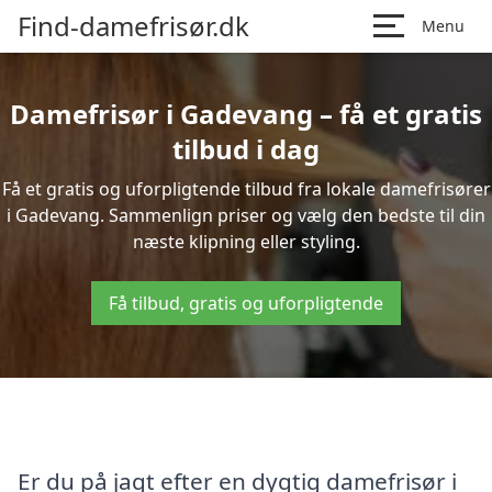
Find-damefrisør.dk
Menu
Damefrisør i Gadevang – få et gratis
tilbud i dag
Få et gratis og uforpligtende tilbud fra lokale damefrisører
i Gadevang. Sammenlign priser og vælg den bedste til din
næste klipning eller styling.
Få tilbud, gratis og uforpligtende
Er du på jagt efter en dygtig damefrisør i