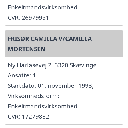
Enkeltmandsvirksomhed
CVR: 26979951
FRISØR CAMILLA V/CAMILLA
MORTENSEN
Ny Harløsevej 2, 3320 Skævinge
Ansatte: 1
Startdato: 01. november 1993,
Virksomhedsform:
Enkeltmandsvirksomhed
CVR: 17279882