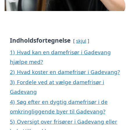
Indholdsfortegnelse
skjul
1)
Hvad kan en damefrisør i Gadevang
hjælpe med?
2)
Hvad koster en damefrisør i Gadevang?
3)
Fordele ved at vælge damefrisør i
Gadevang
4)
Søg efter en dygtig damefrisør i de
omkringliggende byer til Gadevang?
5)
Oversigt over frisører i Gadevang eller