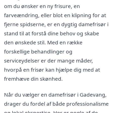
om du ønsker en ny frisure, en
farveændring, eller blot en klipning for at
fjerne spidserne, er en dygtig damefrisør i
stand til at forstå dine behov og skabe
den ønskede stil. Med en række
forskellige behandlinger og
serviceydelser er der mange måder,
hvorpå en frisør kan hjælpe dig med at
fremhæve din skønhed.
Når du vælger en damefrisør i Gadevang,
drager du fordel af både professionalisme
og lokal ekspertise. Her er nogle af de