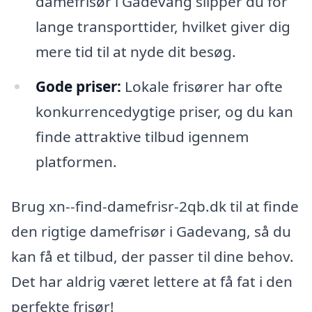
damefrisør i Gadevang slipper du for
lange transporttider, hvilket giver dig
mere tid til at nyde dit besøg.
Gode priser:
Lokale frisører har ofte
konkurrencedygtige priser, og du kan
finde attraktive tilbud igennem
platformen.
Brug xn--find-damefrisr-2qb.dk til at finde
den rigtige damefrisør i Gadevang, så du
kan få et tilbud, der passer til dine behov.
Det har aldrig været lettere at få fat i den
perfekte frisør!