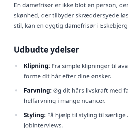
En damefrisør er ikke blot en person, der 
skønhed, der tilbyder skræddersyede løsn
stil, kan en dygtig damefrisør i Eskebje
Udbudte ydelser
Klipning:
Fra simple klipninger til a
forme dit hår efter dine ønsker.
Farvning:
Øg dit hårs livskraft med 
helfarvning i mange nuancer.
Styling:
Få hjælp til styling til særlig
jobinterviews.