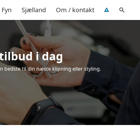
Fyn
Sjælland
Om / kontakt
tilbud i dag
bedste til din næste klipning eller styling.