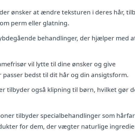
er ønsker at ændre teksturen i deres hår, til
om perm eller glatning.
dybdegående behandlinger, der hjælper med a
efrisør vil lytte til dine ønsker og give
passer bedst til dit hår og din ansigtsform.
ilbyder også klipning til børn, hvilket gør de
loner tilbyder specialbehandlinger som hårfa
ukter for dem, der vægter naturlige ingredi