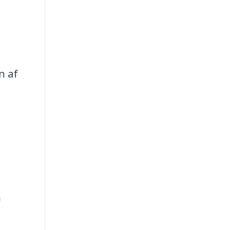
n af
n