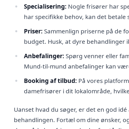
Specialisering:
Nogle frisører har spe
har specifikke behov, kan det betale 
Priser:
Sammenlign priserne på de forsk
budget. Husk, at dyre behandlinger ik
Anbefalinger:
Spørg venner eller fam
Mund-til-mund anbefalinger kan være 
Booking af tilbud:
På vores platform 
damefrisører i dit lokalområde, hvilket
Uanset hvad du søger, er det en god idé
behandlingen. Fortæl om dine ønsker, og v