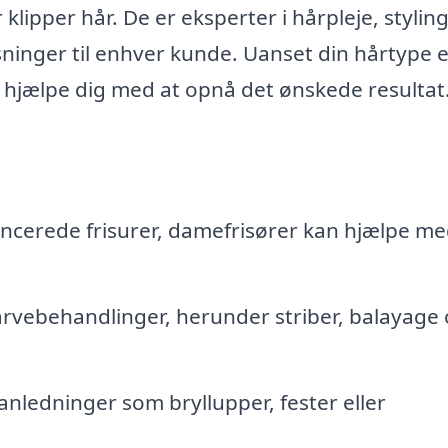
klipper hår. De er eksperter i hårpleje, stylin
inger til enhver kunde. Uanset din hårtype e
rg hjælpe dig med at opnå det ønskede resultat
vancerede frisurer, damefrisører kan hjælpe me
farvebehandlinger, herunder striber, balayage
e anledninger som bryllupper, fester eller