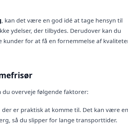
g
, kan det være en god idé at tage hensyn til
kke ydelser, der tilbydes. Derudover kan du
e kunder for at få en fornemmelse af kvalitete
mefrisør
n du overveje følgende faktorer:
 der er praktisk at komme til. Det kan være e
erg, så du slipper for lange transporttider.