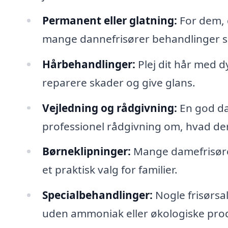
Permanent eller glatning:
For dem, d
mange dannefrisører behandlinger s
Hårbehandlinger:
Plej dit hår med 
reparere skader og give glans.
Vejledning og rådgivning:
En god dam
professionel rådgivning om, hvad der 
Børneklipninger:
Mange damefrisører t
et praktisk valg for familier.
Specialbehandlinger:
Nogle frisørsa
uden ammoniak eller økologiske prod