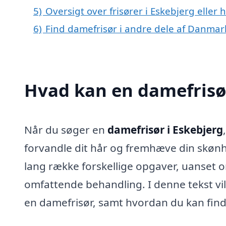
5)
Oversigt over frisører i Eskebjerg ell
6)
Find damefrisør i andre dele af Danmar
Hvad kan en damefrisø
Når du søger en
damefrisør i Eskebjerg
forvandle dit hår og fremhæve din skøn
lang række forskellige opgaver, uanset o
omfattende behandling. I denne tekst vil
en damefrisør, samt hvordan du kan finde