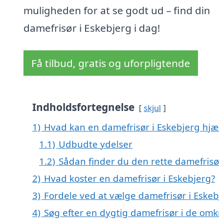
muligheden for at se godt ud – find din
damefrisør i Eskebjerg i dag!
Få tilbud, gratis og uforpligtende
Indholdsfortegnelse
skjul
1)
Hvad kan en damefrisør i Eskebjerg hj
1.1)
Udbudte ydelser
1.2)
Sådan finder du den rette damefrisø
2)
Hvad koster en damefrisør i Eskebjerg?
3)
Fordele ved at vælge damefrisør i Eskeb
4)
Søg efter en dygtig damefrisør i de omk