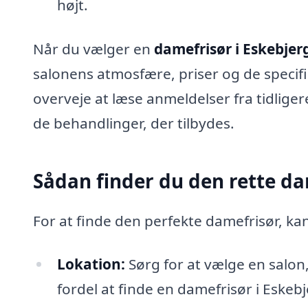
højt.
Når du vælger en
damefrisør i Eskebjer
salonens atmosfære, priser og de specifi
overveje at læse anmeldelser fra tidliger
de behandlinger, der tilbydes.
Sådan finder du den rette da
For at finde den perfekte damefrisør, ka
Lokation:
Sørg for at vælge en salon,
fordel at finde en damefrisør i Eskebj