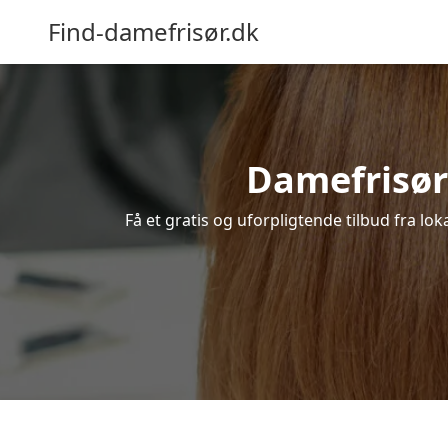
Find-damefrisør.dk
Damefrisør 
Få et gratis og uforpligtende tilbud fra lo