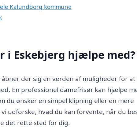
er hele Kalundborg kommune
k
r i Eskebjerg hjælpe med?
, åbner der sig en verden af muligheder for at
hed. En professionel damefrisør kan hjælpe m
m du ønsker en simpel klipning eller en mere
 vi udforske, hvad du kan forvente, når du b
 det rette sted for dig.