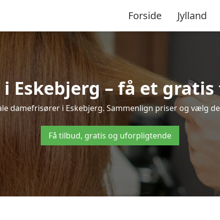
Forside
Jylland
i Eskebjerg – få et gratis 
kale damefrisører i Eskebjerg. Sammenlign priser og vælg den 
Få tilbud, gratis og uforpligtende