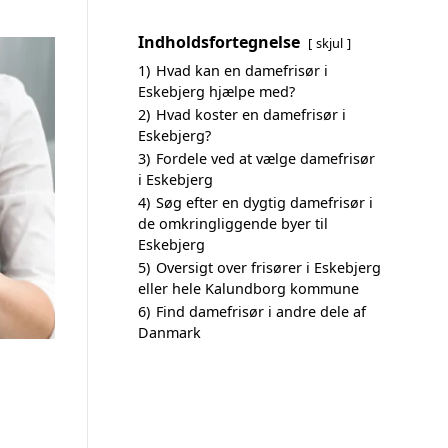
Indholdsfortegnelse
skjul
1)
Hvad kan en damefrisør i
Eskebjerg hjælpe med?
2)
Hvad koster en damefrisør i
Eskebjerg?
3)
Fordele ved at vælge damefrisør
i Eskebjerg
4)
Søg efter en dygtig damefrisør i
de omkringliggende byer til
Eskebjerg
5)
Oversigt over frisører i Eskebjerg
eller hele Kalundborg kommune
6)
Find damefrisør i andre dele af
Danmark