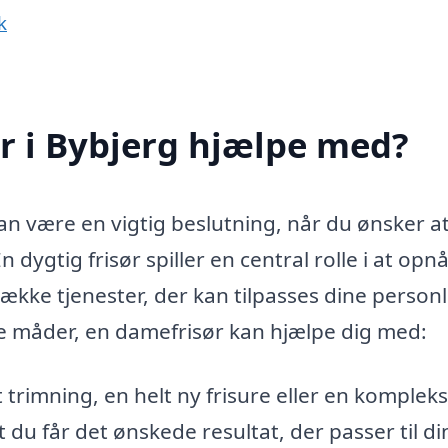
k
r i Bybjerg hjælpe med?
kan være en vigtig beslutning, når du ønsker a
 En dygtig frisør spiller en central rolle i at opn
ække tjenester, der kan tilpasses dine personl
e måder, en damefrisør kan hjælpe dig med:
 trimning, en helt ny frisure eller en kompleks
t du får det ønskede resultat, der passer til di