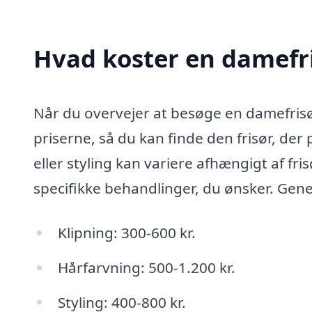
Hvad koster en damefri
Når du overvejer at besøge en damefrisør 
priserne, så du kan finde den frisør, der 
eller styling kan variere afhængigt af fr
specifikke behandlinger, du ønsker. Gene
Klipning: 300-600 kr.
Hårfarvning: 500-1.200 kr.
Styling: 400-800 kr.