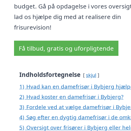
budget. Gå på opdagelse i vores oversig
lad os hjælpe dig med at realisere din
frisurevision!
Få tilbud, gratis og uforpligtende
Indholdsfortegnelse
skjul
1)
Hvad kan en damefrisør i Bybjerg hjæl
2)
Hvad koster en damefrisør i Bybjerg?
3)
Fordele ved at vælge damefrisør i Bybje
4)
Søg efter en dygtig damefrisør i de omk
5)
Oversigt over frisører i Bybjerg eller