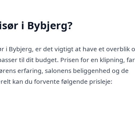
sør i Bybjerg?
i Bybjerg, er det vigtigt at have et overblik 
passer til dit budget. Prisen for en klipning, fa
isørens erfaring, salonens beliggenhed og de
relt kan du forvente følgende prisleje: