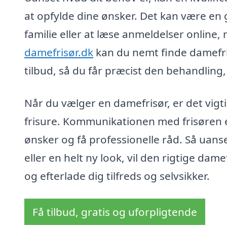
at opfylde dine ønsker. Det kan være en 
familie eller at læse anmeldelser online, 
damefrisør.dk
kan du nemt finde damefri
tilbud, så du får præcist den behandling, d
Når du vælger en damefrisør, er det vigt
frisure. Kommunikationen med frisøren er
ønsker og få professionelle råd. Så uan
eller en helt ny look, vil den rigtige da
og efterlade dig tilfreds og selvsikker.
Få tilbud, gratis og uforpligtende