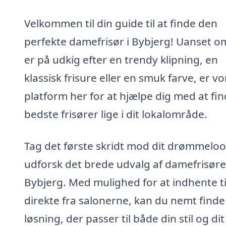
Velkommen til din guide til at finde den
perfekte damefrisør i Bybjerg! Uanset o
er på udkig efter en trendy klipning, en
klassisk frisure eller en smuk farve, er v
platform her for at hjælpe dig med at fi
bedste frisører lige i dit lokalområde.
Tag det første skridt mod dit drømmelo
udforsk det brede udvalg af damefrisører
Bybjerg. Med mulighed for at indhente t
direkte fra salonerne, kan du nemt find
løsning, der passer til både din stil og dit