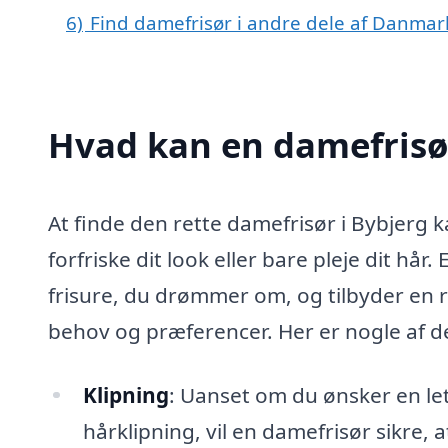
6)
Find damefrisør i andre dele af Danmar
Hvad kan en damefrisø
At finde den rette damefrisør i Bybjerg 
forfriske dit look eller bare pleje dit hår.
frisure, du drømmer om, og tilbyder en r
behov og præferencer. Her er nogle af d
Klipning
: Uanset om du ønsker en let
hårklipning, vil en damefrisør sikre, a