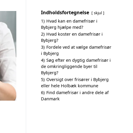
Indholdsfortegnelse
skjul
1)
Hvad kan en damefrisør i
Bybjerg hjælpe med?
2)
Hvad koster en damefrisør i
Bybjerg?
3)
Fordele ved at vælge damefrisør
i Bybjerg
4)
Søg efter en dygtig damefrisør i
de omkringliggende byer til
Bybjerg?
5)
Oversigt over frisører i Bybjerg
eller hele Holbæk kommune
6)
Find damefrisør i andre dele af
Danmark