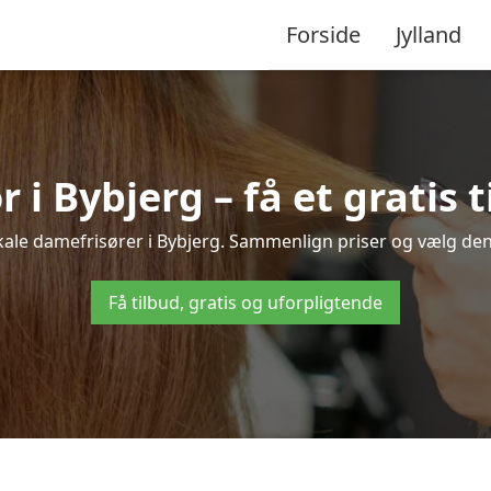
Forside
Jylland
 i Bybjerg – få et gratis t
okale damefrisører i Bybjerg. Sammenlign priser og vælg den b
Få tilbud, gratis og uforpligtende