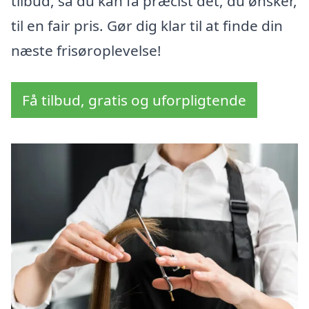
tilbud, så du kan få præcist det, du ønsker,
til en fair pris. Gør dig klar til at finde din
næste frisøroplevelse!
Få tilbud, gratis og uforpligtende