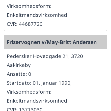
Virksomhedsform:
Enkeltmandsvirksomhed
CVR: 44687720
Frisørvognen v/May-Britt Andersen
Pedersker Hovedgade 21, 3720
Aakirkeby
Ansatte: 0
Startdato: 01. januar 1990,
Virksomhedsform:
Enkeltmandsvirksomhed
CVR: 13713030