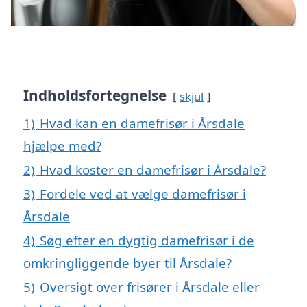
Indholdsfortegnelse
skjul
1)
Hvad kan en damefrisør i Årsdale
hjælpe med?
2)
Hvad koster en damefrisør i Årsdale?
3)
Fordele ved at vælge damefrisør i
Årsdale
4)
Søg efter en dygtig damefrisør i de
omkringliggende byer til Årsdale?
5)
Oversigt over frisører i Årsdale eller