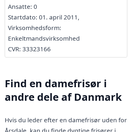
Ansatte: 0
Startdato: 01. april 2011,
Virksomhedsform:
Enkeltmandsvirksomhed
CVR: 33323166
Find en damefrisør i
andre dele af Danmark
Hvis du leder efter en damefrisør uden for
Årsdale, kan du finde dygtige frisører i