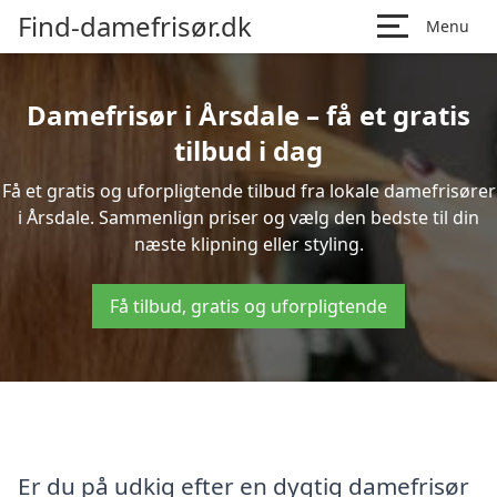
Find-damefrisør.dk
Menu
Damefrisør i Årsdale – få et gratis
tilbud i dag
Få et gratis og uforpligtende tilbud fra lokale damefrisører
i Årsdale. Sammenlign priser og vælg den bedste til din
næste klipning eller styling.
Få tilbud, gratis og uforpligtende
Er du på udkig efter en dygtig damefrisør