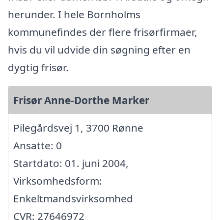
herunder. I hele Bornholms
kommunefindes der flere frisørfirmaer,
hvis du vil udvide din søgning efter en
dygtig frisør.
Frisør Anne-Dorthe Marker
Pilegårdsvej 1, 3700 Rønne
Ansatte: 0
Startdato: 01. juni 2004,
Virksomhedsform:
Enkeltmandsvirksomhed
CVR: 27646972