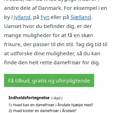
andre dele af Danmark. For eksempel i en
by i
Jylland
, på
Fyn
eller på
Sjælland
.
Uanset hvor du befinder dig, er der
mange muligheder for at få en skøn
frisure, der passer til din stil. Tag dig tid til
at udforske dine muligheder, så du kan
finde den helt rette damefrisør for dig.
Få tilbud, gratis og uforpligtende
Indholdsfortegnelse
skjul
1)
Hvad kan en damefrisør i Årsdale hjælpe med?
2)
Hvad koster en damefrisør i Årsdale?