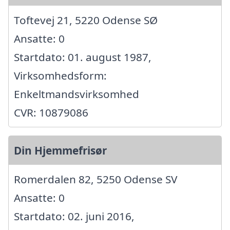
Toftevej 21, 5220 Odense SØ
Ansatte: 0
Startdato: 01. august 1987,
Virksomhedsform:
Enkeltmandsvirksomhed
CVR: 10879086
Din Hjemmefrisør
Romerdalen 82, 5250 Odense SV
Ansatte: 0
Startdato: 02. juni 2016,