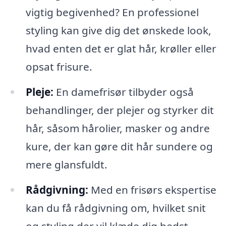
vigtig begivenhed? En professionel
styling kan give dig det ønskede look,
hvad enten det er glat hår, krøller eller
opsat frisure.
Pleje:
En damefrisør tilbyder også
behandlinger, der plejer og styrker dit
hår, såsom hårolier, masker og andre
kure, der kan gøre dit hår sundere og
mere glansfuldt.
Rådgivning:
Med en frisørs ekspertise
kan du få rådgivning om, hvilket snit
og styling der vil klæde dig bedst,