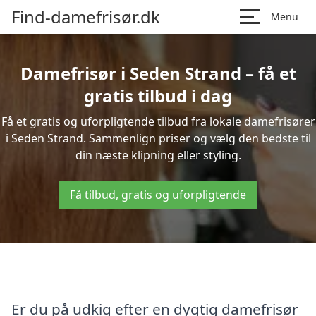
Find-damefrisør.dk
Menu
Damefrisør i Seden Strand – få et
gratis tilbud i dag
Få et gratis og uforpligtende tilbud fra lokale damefrisører
i Seden Strand. Sammenlign priser og vælg den bedste til
din næste klipning eller styling.
Få tilbud, gratis og uforpligtende
Er du på udkig efter en dygtig damefrisør