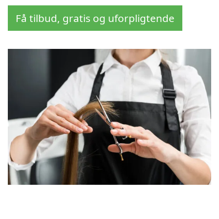
Få tilbud, gratis og uforpligtende