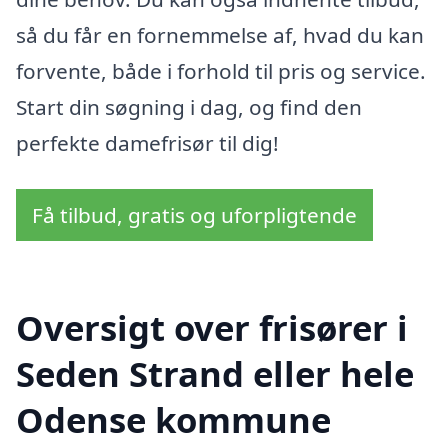
så du får en fornemmelse af, hvad du kan
forvente, både i forhold til pris og service.
Start din søgning i dag, og find den
perfekte damefrisør til dig!
Få tilbud, gratis og uforpligtende
Oversigt over frisører i
Seden Strand eller hele
Odense kommune