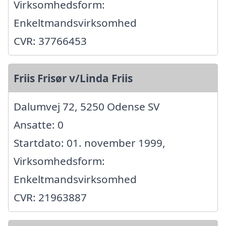
Virksomhedsform:
Enkeltmandsvirksomhed
CVR: 37766453
Friis Frisør v/Linda Friis
Dalumvej 72, 5250 Odense SV
Ansatte: 0
Startdato: 01. november 1999,
Virksomhedsform:
Enkeltmandsvirksomhed
CVR: 21963887