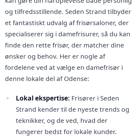
kan gøre din håroplevelse både personlig
og tilfredsstillende. Seden Strand tilbyder
et fantastiskt udvalg af frisørsaloner, der
specialiserer sig i damefrisurer, så du kan
finde den rette frisør, der matcher dine
ønsker og behov. Her er nogle af
fordelene ved at vælge en damefrisør i
denne lokale del af Odense:
Lokal ekspertise:
Frisører i Seden
Strand kender til de nyeste trends og
teknikker, og de ved, hvad der
fungerer bedst for lokale kunder.