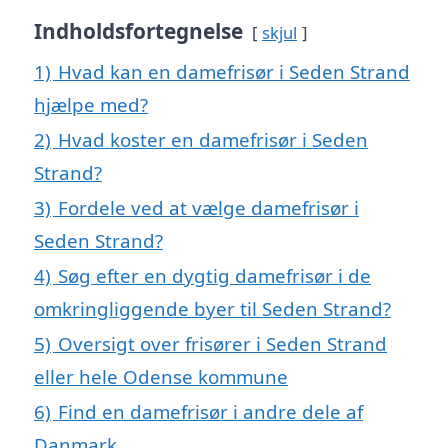
Indholdsfortegnelse
skjul
1)
Hvad kan en damefrisør i Seden Strand
hjælpe med?
2)
Hvad koster en damefrisør i Seden
Strand?
3)
Fordele ved at vælge damefrisør i
Seden Strand?
4)
Søg efter en dygtig damefrisør i de
omkringliggende byer til Seden Strand?
5)
Oversigt over frisører i Seden Strand
eller hele Odense kommune
6)
Find en damefrisør i andre dele af
Danmark