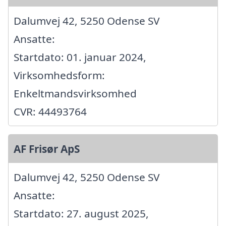
Dalumvej 42, 5250 Odense SV
Ansatte:
Startdato: 01. januar 2024,
Virksomhedsform:
Enkeltmandsvirksomhed
CVR: 44493764
AF Frisør ApS
Dalumvej 42, 5250 Odense SV
Ansatte:
Startdato: 27. august 2025,