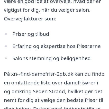
være en god idé at overveje, hvad der er
vigtigst for dig, når du vælger salon.
Overvej faktorer som:
Priser og tilbud
Erfaring og ekspertise hos frisørerne
Salons stemning og beliggenhed
På xn--find-damefrisr-2qb.dk kan du finde
en omfattende liste over damefrisører i
og omkring Seden Strand, hvilket gør det
nemt for dig at vælge den bedste frisør til
dine behov. Du kan også indhente tilbud,