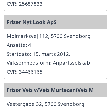
CVR: 25687833
Frisør Nyt Look ApS
Mølmarksvej 112, 5700 Svendborg
Ansatte: 4
Startdato: 15. marts 2012,
Virksomhedsform: Anpartsselskab
CVR: 34466165
Frisør Veis v/Veis MurtezaniVeis M
Vestergade 32, 5700 Svendborg