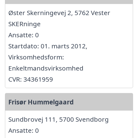
Øster Skerningevej 2, 5762 Vester
SKERninge
Ansatte: 0
Startdato: 01. marts 2012,
Virksomhedsform:
Enkeltmandsvirksomhed
CVR: 34361959
Frisør Hummelgaard
Sundbrovej 111, 5700 Svendborg
Ansatte: 0