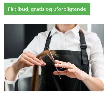
Få tilbud, gratis og uforpligtende