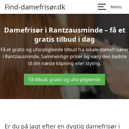
Find-damefrisør.dk
Menu
Damefrisør i Rantzausminde – få et
gratis tilbud i dag
Få et gratis og uforpligtende tilbud fra lokale damefrisører
i Rantzausminde. Sammenlign priser og vælg den bedste
til din næste klipning eller styling.
Få tilbud, gratis og uforpligtende
Er du på jagt efter en dygtig damefrisør i