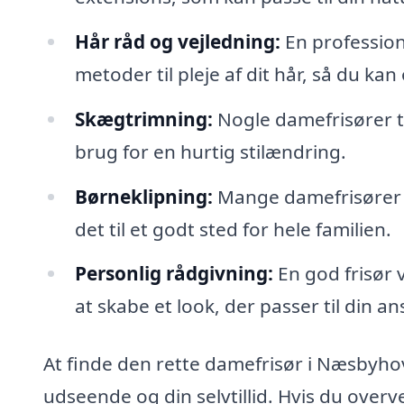
Hår råd og vejledning:
En professione
metoder til pleje af dit hår, så du 
Skægtrimning:
Nogle damefrisører t
brug for en hurtig stilændring.
Børneklipning:
Mange damefrisører h
det til et godt sted for hele familien.
Personlig rådgivning:
En god frisør v
at skabe et look, der passer til din ans
At finde den rette damefrisør i Næsbyhov
udseende og din selvtillid. Hvis du overve