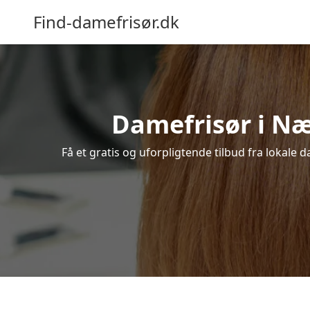
Find-damefrisør.dk
Damefrisør i Næs
Få et gratis og uforpligtende tilbud fra lokale