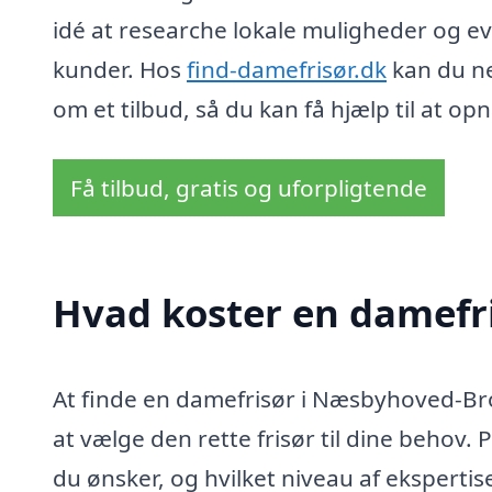
idé at researche lokale muligheder og 
kunder. Hos
find-damefrisør.dk
kan du ne
om et tilbud, så du kan få hjælp til at o
Få tilbud, gratis og uforpligtende
Hvad koster en damefr
At finde en damefrisør i Næsbyhoved-Brob
at vælge den rette frisør til dine behov. 
du ønsker, og hvilket niveau af ekspertis