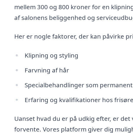
mellem 300 og 800 kroner for en klipnin
af salonens beliggenhed og serviceudbu
Her er nogle faktorer, der kan påvirke 
Klipning og styling
Farvning af hår
Specialbehandlinger som permanent 
Erfaring og kvalifikationer hos frisør
Uanset hvad du er på udkig efter, er det v
forvente. Vores platform giver dig mulig