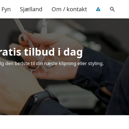
Fyn
Sjælland
Om / kontakt
atis tilbud i dag
den bedste til din næste klipning eller styling.