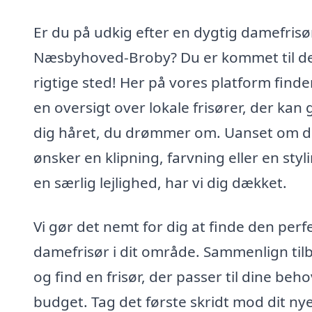
Er du på udkig efter en dygtig damefrisør
Næsbyhoved-Broby? Du er kommet til d
rigtige sted! Her på vores platform finde
en oversigt over lokale frisører, der kan 
dig håret, du drømmer om. Uanset om 
ønsker en klipning, farvning eller en styli
en særlig lejlighed, har vi dig dækket.
Vi gør det nemt for dig at finde den perf
damefrisør i dit område. Sammenlign til
og find en frisør, der passer til dine beh
budget. Tag det første skridt mod dit ny