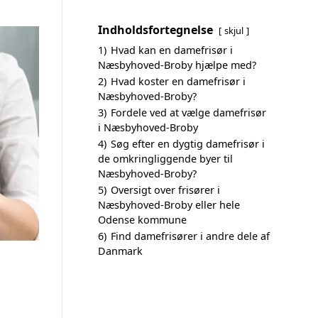
Indholdsfortegnelse
skjul
1)
Hvad kan en damefrisør i
Næsbyhoved-Broby hjælpe med?
2)
Hvad koster en damefrisør i
Næsbyhoved-Broby?
3)
Fordele ved at vælge damefrisør
i Næsbyhoved-Broby
4)
Søg efter en dygtig damefrisør i
de omkringliggende byer til
Næsbyhoved-Broby?
5)
Oversigt over frisører i
Næsbyhoved-Broby eller hele
Odense kommune
6)
Find damefrisører i andre dele af
Danmark