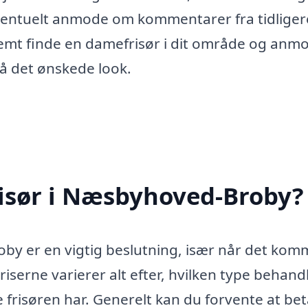
eventuelt anmode om kommentarer fra tidliger
mt finde en damefrisør i dit område og anm
pnå det ønskede look.
isør i Næsbyhoved-Broby?
y er en vigtig beslutning, især når det komm
Priserne varierer alt efter, hvilken type behand
e frisøren har. Generelt kan du forvente at bet