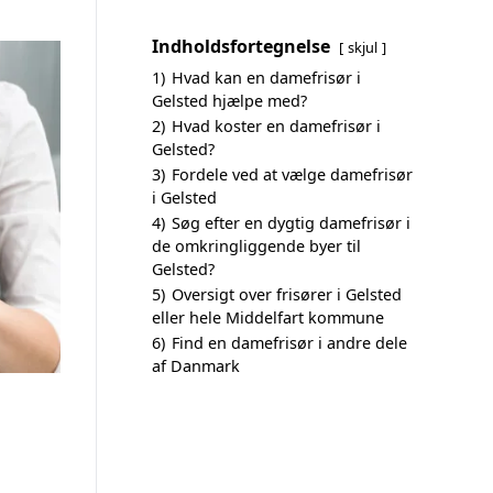
Indholdsfortegnelse
skjul
1)
Hvad kan en damefrisør i
Gelsted hjælpe med?
2)
Hvad koster en damefrisør i
Gelsted?
3)
Fordele ved at vælge damefrisør
i Gelsted
4)
Søg efter en dygtig damefrisør i
de omkringliggende byer til
Gelsted?
5)
Oversigt over frisører i Gelsted
eller hele Middelfart kommune
6)
Find en damefrisør i andre dele
af Danmark