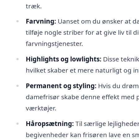
træk.
Farvning:
Uanset om du ønsker at dæm
tilføje nogle striber for at give liv til
farvningstjenester.
Highlights og lowlights:
Disse teknik
hvilket skaber et mere naturligt og i
Permanent og styling:
Hvis du drømm
damefrisør skabe denne effekt med 
værktøjer.
Håropsætning:
Til særlige lejlighede
begivenheder kan frisøren lave en s