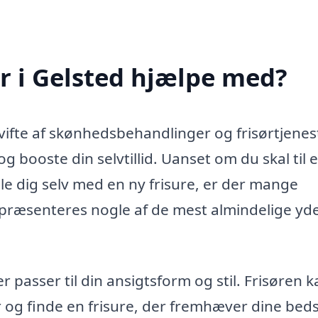
r i Gelsted hjælpe med?
vifte af skønhedsbehandlinger og frisørtjenes
g booste din selvtillid. Uanset om du skal til 
kæle dig selv med en ny frisure, er der mange
ræsenteres nogle af de mest almindelige yde
r passer til din ansigtsform og stil. Frisøren k
 og finde en frisure, der fremhæver dine bed