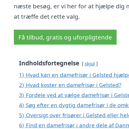
næste besøg, er vi her for at hjælpe dig
at træffe det rette valg.
Få tilbud, gratis og uforpligtende
Indholdsfortegnelse
skjul
1)
Hvad kan en damefrisør i Gelsted hjæl
2)
Hvad koster en damefrisør i Gelsted?
3)
Fordele ved at vælge damefrisør i Gelst
4)
Søg efter en dygtig damefrisør i de omk
5)
Oversigt over frisører i Gelsted eller 
6)
Find en damefrisør i andre dele af Dan