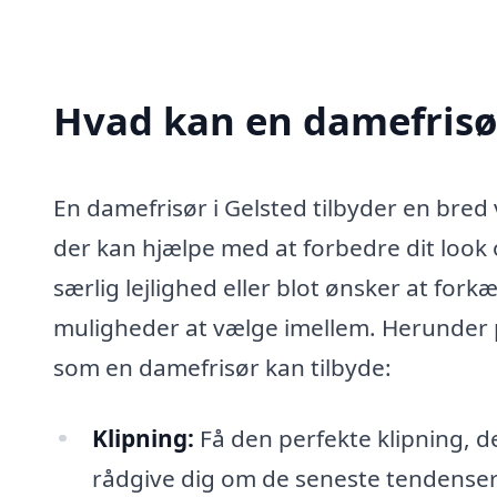
Hvad kan en damefrisø
En damefrisør i Gelsted tilbyder en bred 
der kan hjælpe med at forbedre dit look o
særlig lejlighed eller blot ønsker at for
muligheder at vælge imellem. Herunder p
som en damefrisør kan tilbyde:
Klipning:
Få den perfekte klipning, de
rådgive dig om de seneste tendenser