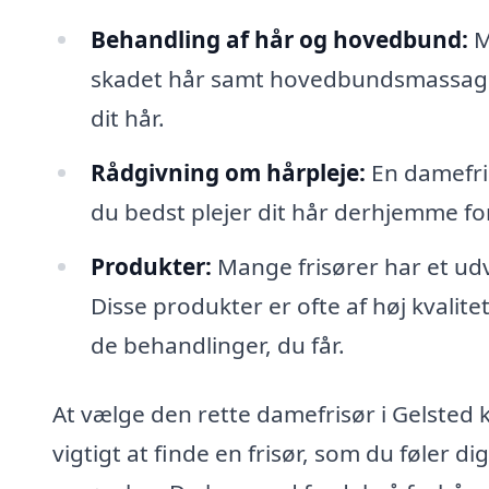
Behandling af hår og hovedbund:
M
skadet hår samt hovedbundsmassage
dit hår.
Rådgivning om hårpleje:
En damefris
du bedst plejer dit hår derhjemme fo
Produkter:
Mange frisører har et udva
Disse produkter er ofte af høj kvalit
de behandlinger, du får.
At vælge den rette damefrisør i Gelsted k
vigtigt at finde en frisør, som du føler 