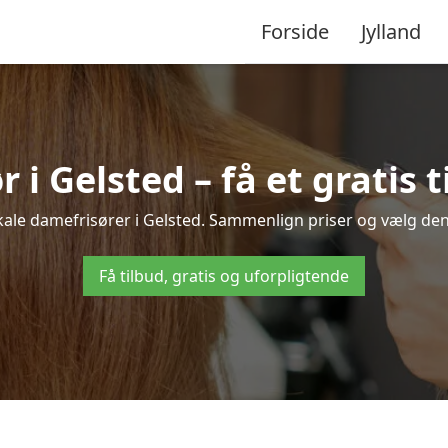
Forside
Jylland
 i Gelsted – få et gratis t
okale damefrisører i Gelsted. Sammenlign priser og vælg den b
Få tilbud, gratis og uforpligtende