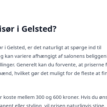
sør i Gelsted?
i Gelsted, er det naturligt at spørge ind til
g kan variere afhængigt af salonens beligge
inger. Generelt kan du forvente, at priserne 
spænd, hvilket gør det muligt for de fleste at f
der koste mellem 300 og 600 kroner. Hvis du øn
nt eller styling, vil prisen naturligvis stige.