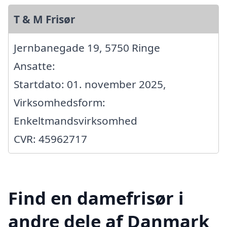
T & M Frisør
Jernbanegade 19, 5750 Ringe
Ansatte:
Startdato: 01. november 2025,
Virksomhedsform:
Enkeltmandsvirksomhed
CVR: 45962717
Find en damefrisør i
andre dele af Danmark