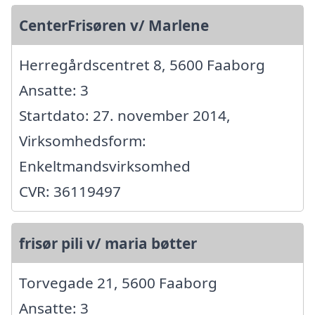
CenterFrisøren v/ Marlene
Herregårdscentret 8, 5600 Faaborg
Ansatte: 3
Startdato: 27. november 2014,
Virksomhedsform:
Enkeltmandsvirksomhed
CVR: 36119497
frisør pili v/ maria bøtter
Torvegade 21, 5600 Faaborg
Ansatte: 3