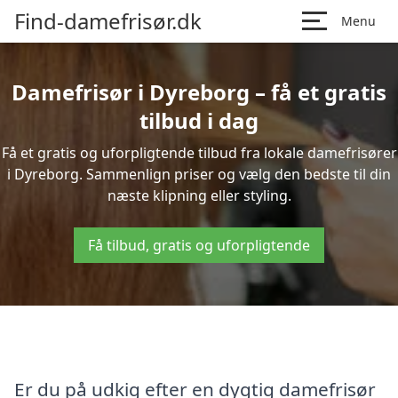
Find-damefrisør.dk
Menu
Damefrisør i Dyreborg – få et gratis
tilbud i dag
Få et gratis og uforpligtende tilbud fra lokale damefrisører
i Dyreborg. Sammenlign priser og vælg den bedste til din
næste klipning eller styling.
Få tilbud, gratis og uforpligtende
Er du på udkig efter en dygtig damefrisør