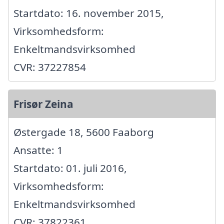
Startdato: 16. november 2015,
Virksomhedsform:
Enkeltmandsvirksomhed
CVR: 37227854
Frisør Zeina
Østergade 18, 5600 Faaborg
Ansatte: 1
Startdato: 01. juli 2016,
Virksomhedsform:
Enkeltmandsvirksomhed
CVR: 37822361