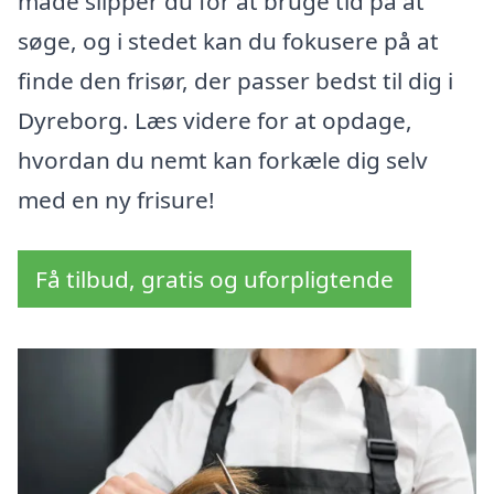
måde slipper du for at bruge tid på at
søge, og i stedet kan du fokusere på at
finde den frisør, der passer bedst til dig i
Dyreborg. Læs videre for at opdage,
hvordan du nemt kan forkæle dig selv
med en ny frisure!
Få tilbud, gratis og uforpligtende