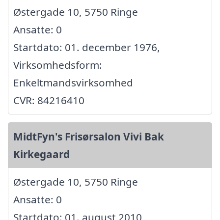
Østergade 10, 5750 Ringe
Ansatte: 0
Startdato: 01. december 1976,
Virksomhedsform:
Enkeltmandsvirksomhed
CVR: 84216410
MidtFyn's Frisørsalon Vivi Bak
Kirkegaard
Østergade 10, 5750 Ringe
Ansatte: 0
Startdato: 01. august 2010,