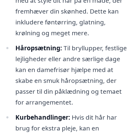
med at style dit hår på en måde, der
fremhæver din skønhed. Dette kan
inkludere føntørring, glatning,
krølning og meget mere.
Håropsætning:
Til bryllupper, festlige
lejligheder eller andre særlige dage
kan en damefrisør hjælpe med at
skabe en smuk håropsætning, der
passer til din påklædning og temaet
for arrangementet.
Kurbehandlinger:
Hvis dit hår har
brug for ekstra pleje, kan en