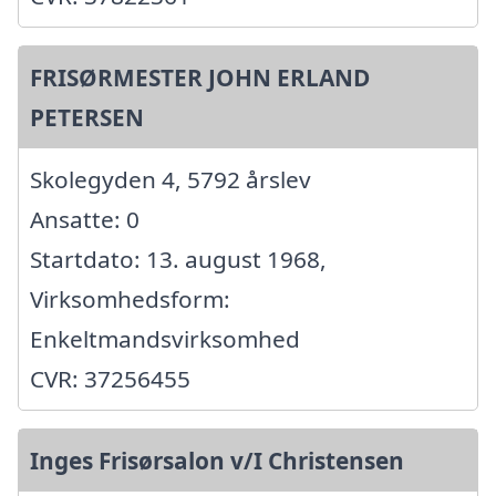
FRISØRMESTER JOHN ERLAND
PETERSEN
Skolegyden 4, 5792 årslev
Ansatte: 0
Startdato: 13. august 1968,
Virksomhedsform:
Enkeltmandsvirksomhed
CVR: 37256455
Inges Frisørsalon v/I Christensen