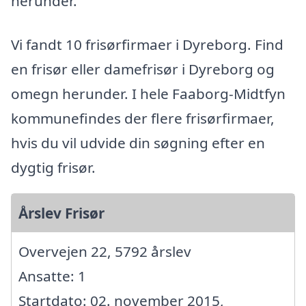
herunder.
Vi fandt 10 frisørfirmaer i Dyreborg. Find
en frisør eller damefrisør i Dyreborg og
omegn herunder. I hele Faaborg-Midtfyn
kommunefindes der flere frisørfirmaer,
hvis du vil udvide din søgning efter en
dygtig frisør.
Årslev Frisør
Overvejen 22, 5792 årslev
Ansatte: 1
Startdato: 02. november 2015,