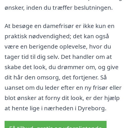
ønsker, inden du træffer beslutningen.
At besøge en damefrisør er ikke kun en
praktisk nødvendighed; det kan også
være en berigende oplevelse, hvor du
tager tid til dig selv. Det handler om at
skabe det look, du drømmer om, og give
dit hår den omsorg, det fortjener. Så
uanset om du leder efter en ny frisør eller
blot ønsker at forny dit look, er der hjælp
at hente lige i nærheden i Dyreborg.