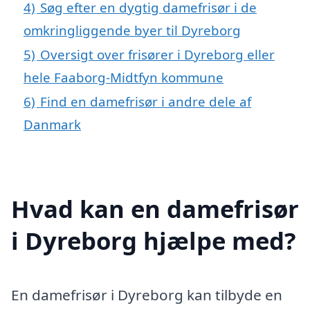
4)
Søg efter en dygtig damefrisør i de
omkringliggende byer til Dyreborg
5)
Oversigt over frisører i Dyreborg eller
hele Faaborg-Midtfyn kommune
6)
Find en damefrisør i andre dele af
Danmark
Hvad kan en damefrisør
i Dyreborg hjælpe med?
En damefrisør i Dyreborg kan tilbyde en