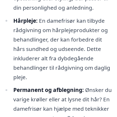
din personlighed og anledning.
Hårpleje:
En damefrisør kan tilbyde
rådgivning om hårplejeprodukter og
behandlinger, der kan forbedre dit
hårs sundhed og udseende. Dette
inkluderer alt fra dybdegående
behandlinger til rådgivning om daglig
pleje.
Permanent og afblegning:
Ønsker du
varige krøller eller at lysne dit hår? En
damefrisør kan hjælpe med teknikker