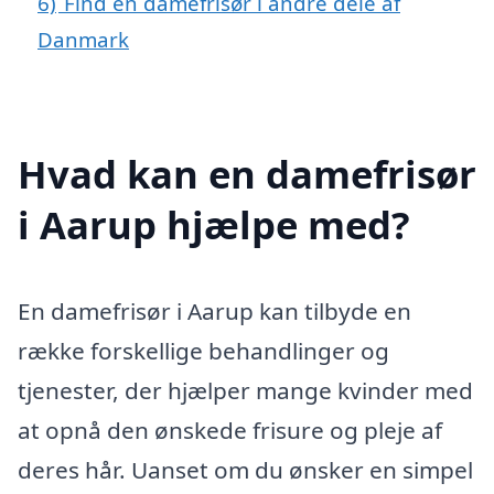
6)
Find en damefrisør i andre dele af
Danmark
Hvad kan en damefrisør
i Aarup hjælpe med?
En damefrisør i Aarup kan tilbyde en
række forskellige behandlinger og
tjenester, der hjælper mange kvinder med
at opnå den ønskede frisure og pleje af
deres hår. Uanset om du ønsker en simpel