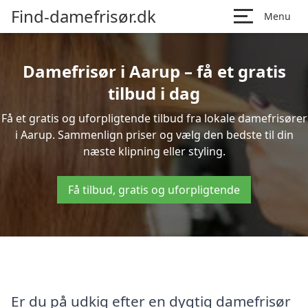
Find-damefrisør.dk
Menu
Damefrisør i Aarup – få et gratis
tilbud i dag
Få et gratis og uforpligtende tilbud fra lokale damefrisører
i Aarup. Sammenlign priser og vælg den bedste til din
næste klipning eller styling.
Få tilbud, gratis og uforpligtende
Er du på udkig efter en dygtig damefrisør