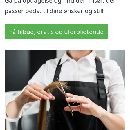
Gå på opdagelse og find den frisør, der
passer bedst til dine ønsker og stil!
Få tilbud, gratis og uforpligtende