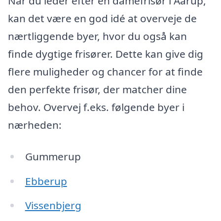
Når du leder efter en damefrisør i Aarup,
kan det være en god idé at overveje de
nærtliggende byer, hvor du også kan
finde dygtige frisører. Dette kan give dig
flere muligheder og chancer for at finde
den perfekte frisør, der matcher dine
behov. Overvej f.eks. følgende byer i
nærheden:
Gummerup
Ebberup
Vissenbjerg