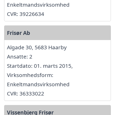
Enkeltmandsvirksomhed
CVR: 39226634
Frisør Ab
Algade 30, 5683 Haarby
Ansatte: 2
Startdato: 01. marts 2015,
Virksomhedsform:
Enkeltmandsvirksomhed
CVR: 36333022
Vissenbjerg Frisør