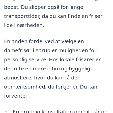
bedst. Du slipper også for lange
transporttider, da du kan finde en frisør
lige i nærheden.
En anden fordel ved at vælge en
damefrisør i Aarup er muligheden for
personlig service. Hos lokale frisører er
der ofte en mere intim og hyggelig
atmosfære, hvor du kan få den
opmærksomhed, du fortjener. Du kan
forvente:
En grundig konsultation om dit hår og